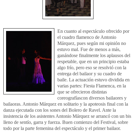
En cuanto al e
spectáculo
ofrecido por
el cuadro flamenco de Antonio
Márquez
, pues según mi opinión no
estuvo mal. Fue de menos a más,
ganándose finalmente los aplausos del
respetable, que en un principio estaba
algo frío, pero eso se resolvió con la
entrega del
bailaor
y su cuadro de
baile. La actuación estuvo dividida en
varias partes: Fiesta Flamenca, en la
que se ofrecieron distintas
coreografíascon
diversos
bailaores
y
bailaoras
. Antonio
Márquez
en solitario y la apoteosis final con la
danza ejecutada con los sones del Bolero de
Ravel
. Ante la
insistencia de los asistentes Antonio
Márquez
se arrancó con un bis
lleno de
sentío
, garra y fuerza. Buen comienzo del Festival, sobre
todo por la parte femenina del espectáculo y el primer
bailaor
.