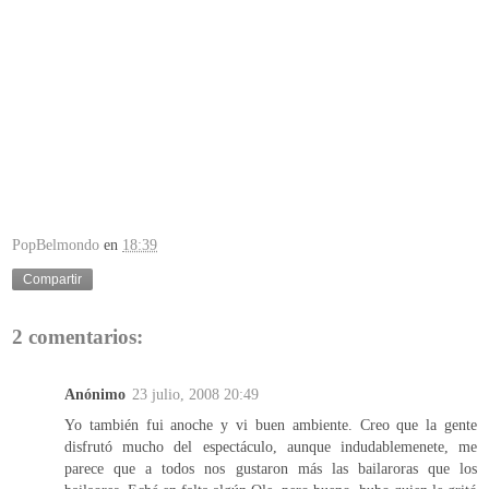
PopBelmondo
en
18:39
Compartir
2 comentarios:
Anónimo
23 julio, 2008 20:49
Yo también fui anoche y vi buen ambiente. Creo que la gente
disfrutó mucho del espectáculo, aunque indudablemenete, me
parece que a todos nos gustaron más las bailaroras que los