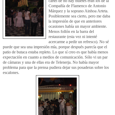
cartel de no hay billetes eran los de la
Compañía de Flamenco de Antonio
Márquez
y la soprano
Ainhoa
Arteta
.
Posiblemente sea cierto, pero me daba
la impresión de que en anteriores
ocasiones había un mayor ambiente.
Menos follón en la barra del
restaurante (esta vez ni intenté
acercarme a pedir un refresco). No sé
puede que sea una impresión mía, porque después parecía que el
patio de butaca estaba repleto. Lo que sí creo es que había menos
expectación en cuanto a medios de comunicación. Sólo vi un par
de cámaras y una de ellas era de
Telenerja
. No había mayor
problema para que la prensa pudiera dejar sus posaderas sobre los
escalones.