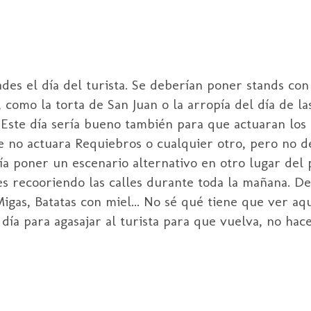
des el día del turista. Se deberían poner stands con
, como la torta de San Juan o la arropía del día de l
 Este día sería bueno también para que actuaran los
ue no actuara Requiebros o cualquier otro, pero no 
ía poner un escenario alternativo en otro lugar del
s recooriendo las calles durante toda la mañana. De
igas, Batatas con miel... No sé qué tiene que ver a
ía para agasajar al turista para que vuelva, no ha