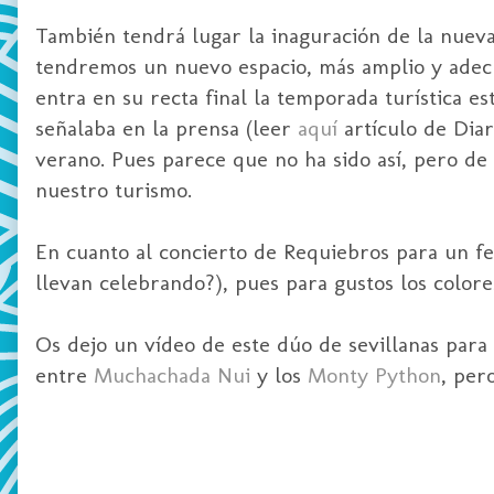
También tendrá lugar la inaguración de la nueva 
tendremos un nuevo espacio, más amplio y adecu
entra en su recta final la temporada turística es
señalaba en la prensa (leer
aquí
artículo de Diar
verano. Pues parece que no ha sido así, pero de
nuestro turismo.
En cuanto al concierto de Requiebros para un fes
llevan celebrando?), pues para gustos los colore
Os dejo un vídeo de este dúo de sevillanas para q
entre
Muchachada Nui
y los
Monty Python
, per