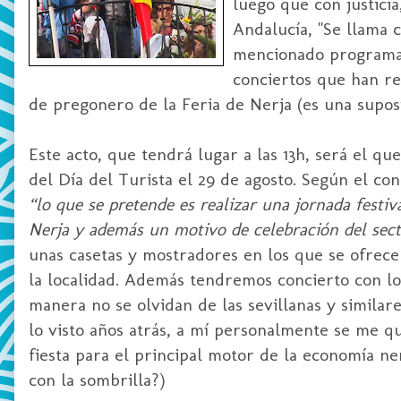
luego que con justici
Andalucía, "Se llama c
mencionado programa d
conciertos que han re
de pregonero de la Feria de Nerja (es una suposi
Este acto, que tendrá lugar a las 13h, será el q
del Día del Turista el 29 de agosto. Según el co
“lo que se pretende es realizar una jornada festiv
Nerja y además un motivo de celebración del sect
unas casetas y mostradores en los que se ofrece
la localidad. Además tendremos concierto con l
manera no se olvidan de las sevillanas y similare
lo visto años atrás, a mí personalmente se me qu
fiesta para el principal motor de la economía n
con la sombrilla?)