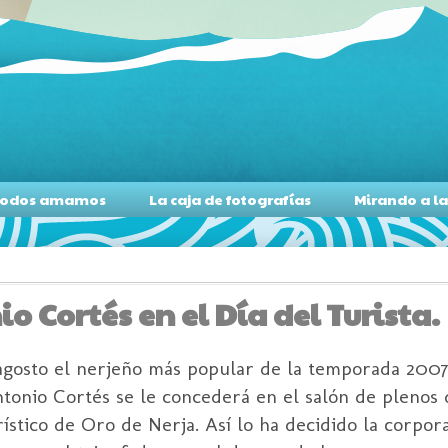
s todos amamos
La caja de fotografías
Mirando a l
o Cortés en el Día del Turista.
 agosto el nerjeño más popular de la temporada 200
ntonio Cortés se le concederá en el salón de plenos
ístico de Oro de Nerja. Así lo ha decidido la corpor