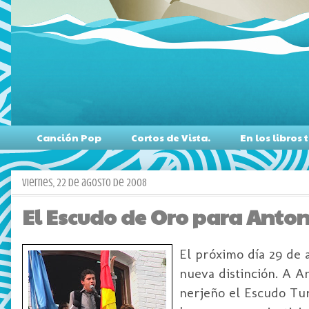
Canción Pop
Cortos de Vista.
En los libro
viernes, 22 de agosto de 2008
El Escudo de Oro para Antoni
El próximo día 29 de
nueva distinción. A A
nerjeño el Escudo Tur