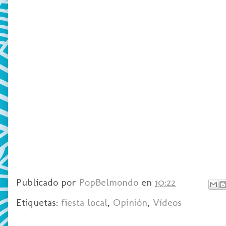
Publicado por
PopBelmondo
en
10:22
Etiquetas:
fiesta local
,
Opinión
,
Vídeos