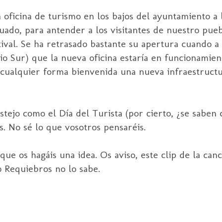
oficina de turismo en los bajos del ayuntamiento a la
ado, para antender a los visitantes de nuestro pue
tival. Se ha retrasado bastante su apertura cuando a
io Sur) que la nueva oficina estaría en funcionamien
 cualquier forma bienvenida una nueva infraestruct
tejo como el Día del Turista (por cierto, ¿se saben 
s. No sé lo que vosotros pensaréis.
ue os hagáis una idea. Os aviso, este clip de la canc
o Requiebros no lo sabe.