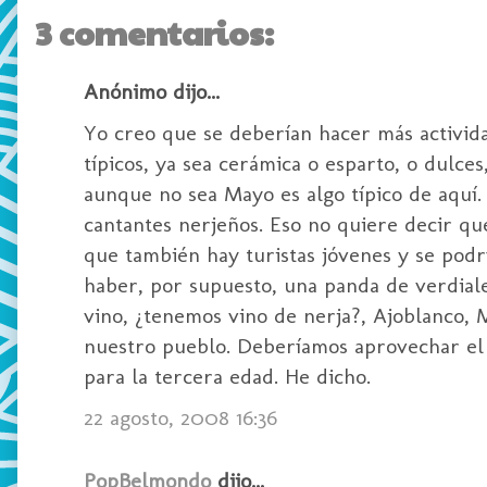
3 comentarios:
Anónimo dijo...
Yo creo que se deberían hacer más activida
típicos, ya sea cerámica o esparto, o dulces
aunque no sea Mayo es algo típico de aquí.
cantantes nerjeños. Eso no quiere decir q
que también hay turistas jóvenes y se podr
haber, por supuesto, una panda de verdiale
vino, ¿tenemos vino de nerja?, Ajoblanco, M
nuestro pueblo. Deberíamos aprovechar el d
para la tercera edad. He dicho.
22 agosto, 2008 16:36
PopBelmondo
dijo...