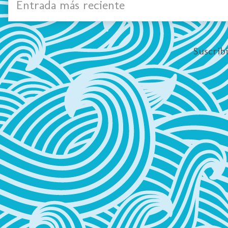
Entrada más reciente
Suscrib