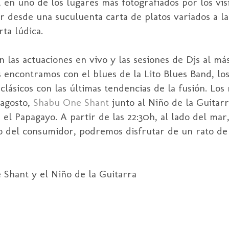
 en uno de los lugares más fotografiados por los visi
 desde una suculuenta carta de platos variados a la
ta lúdica.
 las actuaciones en vivo y las sesiones de Djs al má
s encontramos con el blues de la Lito Blues Band, lo
lásicos con las últimas tendencias de la fusión. Los
 agosto,
Shabu One Shant
junto al Niño de la Guitar
l Papagayo. A partir de las 22:30h, al lado del mar, 
o del consumidor, podremos disfrutar de un rato de
Shant y el Niño de la Guitarra