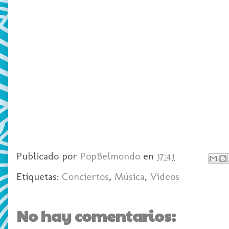
Publicado por
PopBelmondo
en
17:41
Etiquetas:
Conciertos
,
Música
,
Vídeos
No hay comentarios: