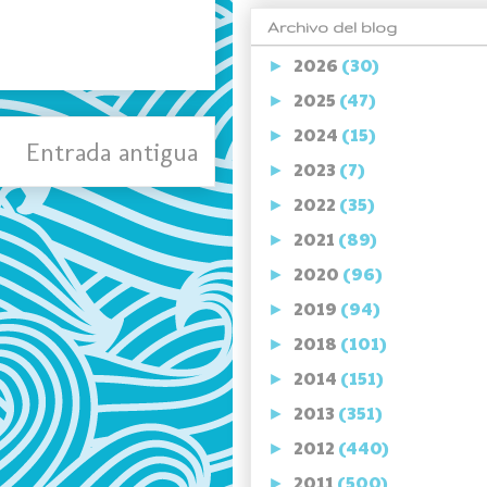
Archivo del blog
2026
(30)
►
2025
(47)
►
2024
(15)
►
Entrada antigua
2023
(7)
►
2022
(35)
►
2021
(89)
►
2020
(96)
►
2019
(94)
►
2018
(101)
►
2014
(151)
►
2013
(351)
►
2012
(440)
►
2011
(500)
►