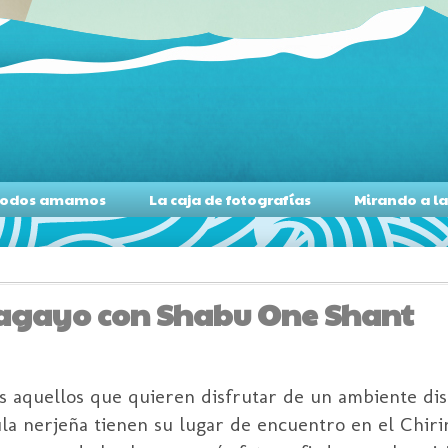
s todos amamos
La caja de fotografías
Mirando a l
pagayo con Shabu One Shant
 aquellos que quieren disfrutar de un ambiente dist
cula nerjeña tienen su lugar de encuentro en el Chir