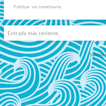
Publicar un comentario
Entrada más reciente
Suscrib