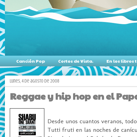
Canción Pop
Cortos de Vista.
En los libro
lunes, 4 de agosto de 2008
Reggae y hip hop en el Pa
Desde unos cuantos veranos, todos
Tutti fruti en las noches de caní