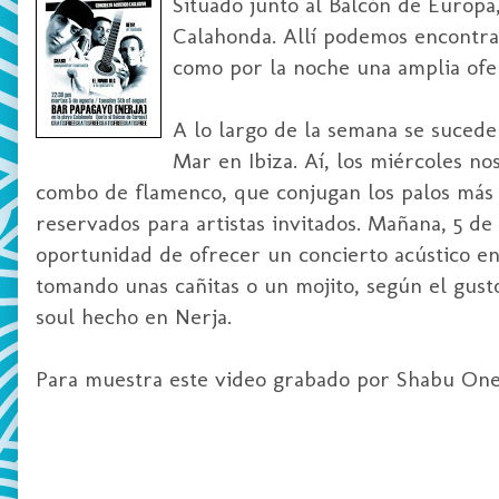
Situado junto al Balcón de Europa,
Calahonda. Allí podemos encontrar
como por la noche una amplia ofer
A lo largo de la semana se suceden
Mar en Ibiza. Aí, los miércoles no
combo de flamenco, que conjugan los palos más c
reservados para artistas invitados. Mañana, 5 de
oportunidad de ofrecer un concierto acústico en e
tomando unas cañitas o un mojito, según el gust
soul hecho en Nerja.
Para muestra este video grabado por Shabu One 