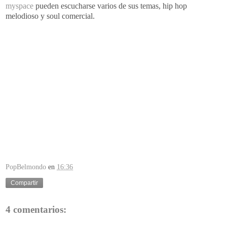
myspace
pueden escucharse varios de sus temas,
hip
hop
melodioso y
soul
comercial.
PopBelmondo
en
16:36
Compartir
4 comentarios: