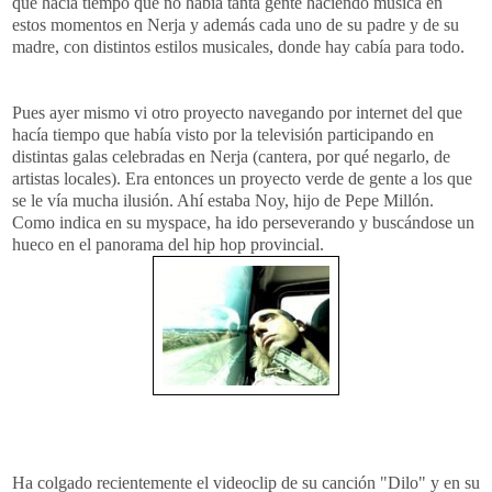
que hacía tiempo que no había tanta gente haciendo música en
estos momentos en
Nerja
y además cada uno de su padre y de su
madre, con distintos estilos musicales, donde hay cabía para todo.
Pues ayer mismo vi otro proyecto navegando por internet del que
hacía tiempo que había visto por la televisión participando en
distintas galas celebradas en
Nerja
(cantera, por qué negarlo, de
artistas locales). Era
entonces
un proyecto verde de gente a los que
se le vía mucha ilusión. Ahí estaba
Noy
, hijo de Pepe Millón.
Como indica en su
myspace
, ha ido perseverando y buscándose un
hueco en el panorama del
hip
hop
provincial.
Ha colgado recientemente el
videoclip de su canción "Dilo"
y en su