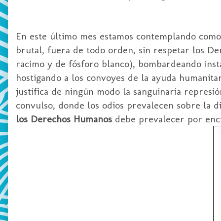
En este último mes estamos contemplando como
brutal, fuera de todo orden, sin respetar los D
racimo y de fósforo blanco), bombardeando insta
hostigando a los
convoyes
de la ayuda humanita
justifica de ningún modo la sanguinaria represió
convulso, donde los odios prevalecen sobre la 
los Derechos Humanos
debe prevalecer por enci