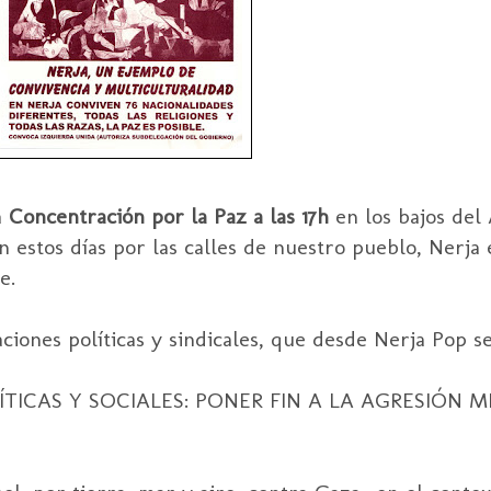
a
Concentración por la Paz a las 17h
en los bajos del
n estos días por las calles de nuestro pueblo,
Nerja
e
e.
ciones políticas y sindicales, que desde
Nerja
Pop
se
ICAS Y SOCIALES: PONER FIN A LA AGRESIÓN M