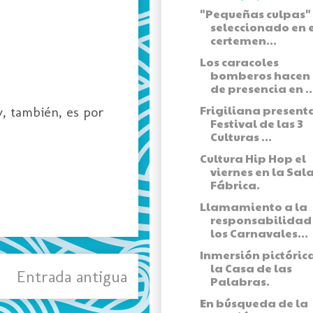
"Pequeñas culpas"
seleccionado en el
certemen...
Los caracoles
bomberos hacen 
de presencia en ..
Frigiliana presenta
, también, es por
Festival de las 3
Culturas ...
Cultura Hip Hop el
viernes en la Sal
Fábrica.
Llamamiento a la
responsabilidad
los Carnavales...
Inmersión pictóric
la Casa de las
Entrada antigua
Palabras.
En búsqueda de la