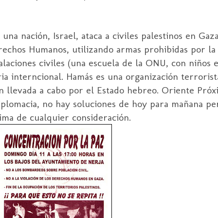
 una nación,
Israel
, ataca a civiles palestinos en Ga
erechos Humanos, utilizando armas prohibidas por l
laciones civiles (una escuela de la
ONU
, con niños e
ria
interncional
.
Hamás
es una organización terrorist
n llevada a cabo por el Estado hebreo. Oriente Próx
diplomacia, no hay soluciones de hoy para mañana pe
ma de cualquier consideración.