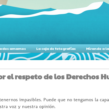
s todos amamos
La caja de fotografías
Mirando a l
por el respeto de los Derechos
tenernos impasibles. Puede que no tengamos la capa
tra voz y nuestra opinión.