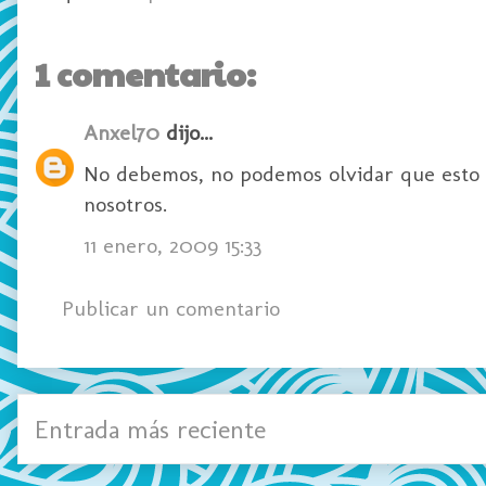
1 comentario:
Anxel70
dijo...
No debemos, no podemos olvidar que esto pu
nosotros.
11 enero, 2009 15:33
Publicar un comentario
Entrada más reciente