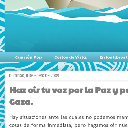
Canción Pop
Cortos de Vista.
En los libro
domingo, 11 de enero de 2009
Haz oir tu voz por la Paz y 
Gaza.
Hay situaciones ante las cuales no podemos man
cosas de forma inmediata, pero hagamos
oir
nues