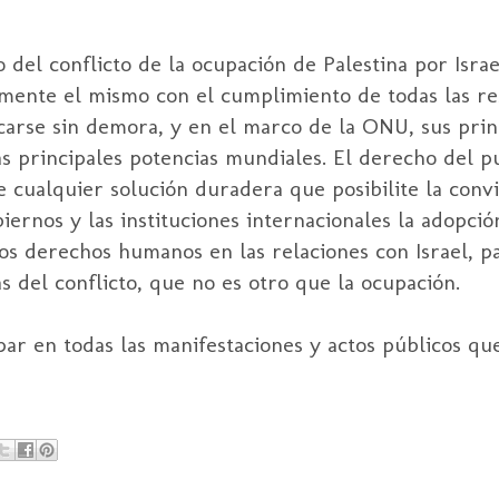
o del conflicto de la ocupación de Palestina por
Israe
amente el mismo con el cumplimiento de todas las re
carse sin demora, y en el marco de la
ONU
, sus pri
las principales potencias mundiales. El derecho del p
 cualquier solución duradera que posibilite la convi
biernos y las instituciones internacionales la adopci
 los derechos humanos en las relaciones con
Israel
, p
s del conflicto, que no es otro que la ocupación.
ipar en todas las manifestaciones y actos públicos q