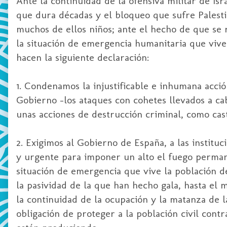
Ante la continuidad de la ofensiva militar de
Isr
que dura décadas y el bloqueo que sufre Palesti
muchos de ellos niños; ante el hecho de que se 
la situación de emergencia humanitaria que vive 
hacen la siguiente declaración:
1. Condenamos la injustificable e inhumana acci
Gobierno –los ataques con cohetes llevados a c
unas acciones de destrucción criminal, como cast
2. Exigimos al Gobierno de España, a las instituc
y urgente para imponer un alto el fuego perman
situación de emergencia que vive la población 
la pasividad de la que han hecho gala, hasta el 
la continuidad de la ocupación y la matanza de 
obligación de proteger a la población civil cont