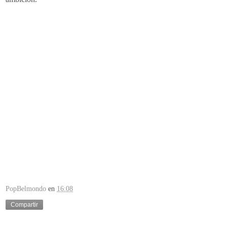
PopBelmondo
en
16:08
Compartir