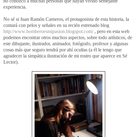
no conozco a muchas personas que hayan vivido semejante
experiencia.
No sé si Juan Ramón Carneros, el protagonista de esta historia, la
contará con pelos y señales en su recién estrenado blog
http://www.bomberoesmipasion.blogspot.com/
, pero en esta
web
podemos encontrar otros muchos aspectos, sobre todo artísticos, de
este dibujante, ilustrador, animador, fotógrafo, profesor y algunas
cosas más que seguro tendrá por ahí ocultas (a él le tengo que
agradecer la simpática ilustración de mi rostro que aparece en Sé
Lector).