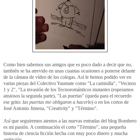
Como bien sabemos sus amigos que es poco dado a decir que no,
también se ha atrevido en unas cuantas ocasiones a ponerse delante
de la cámara de vídeo de los colegas. Así le hemos podido ver en
varias piezas del Colectivo
Yaumate
como "La
camisilla
", "Vecinos
1 y 2", "La invasión de los
Tecnorománticos
mutantes
(esperamos
ansiosos la segunda parte), "Las puertas" (queda para el recuerdo
ese grito:
las puertas me obligaron a hacerlo
) o en los cortos de
José Antonio
Jimena
, "
Creativity
" y "Término".
Así que seguiremos atentos a las nuevas entradas del blog Bombero
es mi pasión. A continuación el corto "Término", una pequeña
historia de ciencia ficción hecha con muy poco dinero y mucha
ambición.