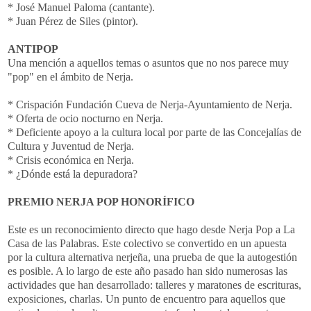
* José Manuel Paloma (cantante).
* Juan
Pérez
de
Siles
(pintor).
ANTIPOP
Una mención a aquellos temas o asuntos que no nos parece muy
"
pop
" en el ámbito de
Nerja
.
* Crispación Fundación Cueva de
Nerja
-Ayuntamiento de
Nerja
.
* Oferta de ocio nocturno en
Nerja
.
* Deficiente apoyo a la cultura local por parte de las Concejalías de
Cultura y Juventud de
Nerja
.
* Crisis económica en
Nerja
.
* ¿Dónde está la depuradora?
PREMIO
NERJA
POP
HONORÍFICO
Este es un reconocimiento directo que hago desde
Nerja
Pop
a La
Casa de las Palabras. Este colectivo se convertido en un apuesta
por la cultura alternativa
nerjeña
, una prueba de que la
autogestión
es posible. A lo largo de este año pasado han sido numerosas las
actividades que han desarrollado: talleres y
maratones
de escrituras,
exposiciones, charlas. Un punto de encuentro para aquellos que