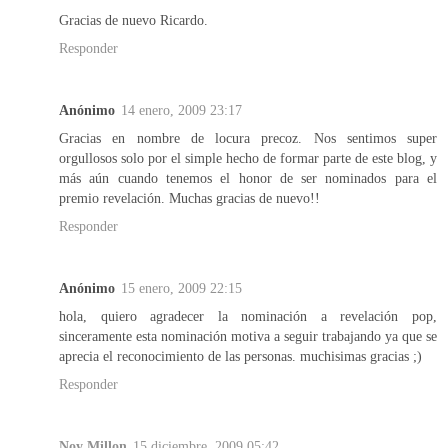
Gracias de nuevo Ricardo.
Responder
Anónimo
14 enero, 2009 23:17
Gracias en nombre de locura precoz. Nos sentimos super
orgullosos solo por el simple hecho de formar parte de este blog, y
más aún cuando tenemos el honor de ser nominados para el
premio revelación. Muchas gracias de nuevo!!
Responder
Anónimo
15 enero, 2009 22:15
hola, quiero agradecer la nominación a revelación pop,
sinceramente esta nominación motiva a seguir trabajando ya que se
aprecia el reconocimiento de las personas. muchisimas gracias ;)
Responder
Noy Millon
15 diciembre, 2009 05:42