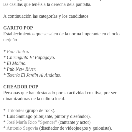
las casillas que tenéis a la derecha dela pantalla.
A continuación las categorías y los candidatos.
GARITO
POP
Establecimientos que se salen de la norma imperante en el ocio
nerjeño
.
*
Pub
Tantra
.
* Chiringuito El Papagayo.
* El Molino.
*
Pub
New
River
.
*
Tetería
El Jardín Al
Andalus
.
CREADOR
POP
Personas que han destacado por su actividad creativa, por ser
dinamizadoras
de la cultura local.
*
Trilobites
(grupo de
rock
).
* Luis Santiago (dibujante, pintor y diseñador).
*
José María Rico "
Spencer
"
(cantante y actor).
*
Antonio
Segovia
(diseñador de
videojuegos
y
guionista
).