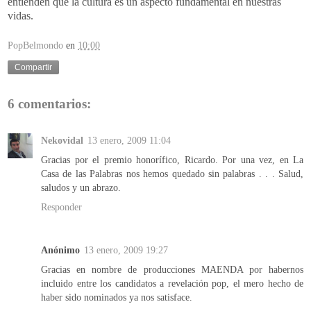
entienden que la cultura es un aspecto fundamental en nuestras
vidas.
PopBelmondo
en
10:00
Compartir
6 comentarios:
Nekovidal
13 enero, 2009 11:04
Gracias por el premio honorífico, Ricardo. Por una vez, en La
Casa de las Palabras nos hemos quedado sin palabras . . . Salud,
saludos y un abrazo.
Responder
Anónimo
13 enero, 2009 19:27
Gracias en nombre de producciones MAENDA por habernos
incluido entre los candidatos a revelación pop, el mero hecho de
haber sido nominados ya nos satisface.