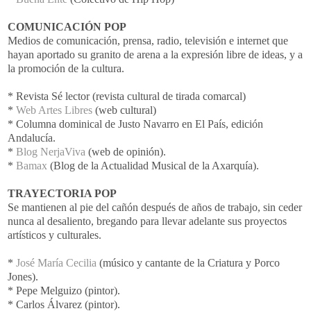
COMUNICACIÓN
POP
Medios de comunicación, prensa, radio, televisión e
internet
que
hayan aportado su granito de arena a la expresión libre de ideas, y a
la promoción de la cultura.
* Revista Sé lector (revista cultural de tirada comarcal)
*
Web
Artes Libres
(
web
cultural)
* Columna dominical de Justo Navarro en El País, edición
Andalucía
.
*
Blog
NerjaViva
(
web
de opinión).
*
Bamax
(Blog de la Actualidad Musical de la
Axarquía
).
TRAYECTORIA
POP
Se mantienen al pie del cañón después de años de trabajo, sin ceder
nunca al desaliento, bregando para llevar adelante sus proyectos
artísticos y culturales.
*
José María
Cecilia
(músico y cantante de la Criatura y
Porco
Jones
).
* Pepe
Melguizo
(pintor).
* Carlos
Álvarez
(pintor).