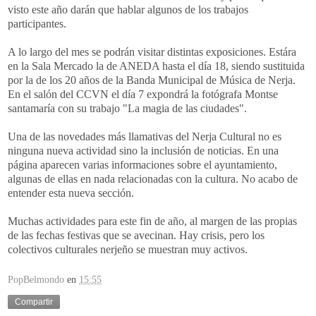
visto este año darán que hablar algunos de los trabajos
participantes
.
A lo largo del mes se podrán visitar distintas exposiciones.
Estára
en la Sala Mercado la de
ANEDA
hasta el día 18, siendo sustituida
por la de los 20 años de la Banda Municipal de Música de
Nerja
.
En el salón del
CCVN
el día 7 expondrá la fotógrafa
Montse
santamaría
con su trabajo "
La
magia de las ciudades".
Una de las novedades más llamativas del
Nerja
Cultural no es
ninguna nueva actividad sino la inclusión de noticias. En una
página aparecen varias informaciones sobre el
ayuntamiento
,
algunas de ellas en nada relacionadas con la cultura. No acabo de
entender esta nueva sección.
Muchas actividades para este fin de año, al margen de las propias
de las fechas festivas que se avecinan. Hay crisis, pero los
colectivos culturales
nerjeño
se muestran muy activos.
PopBelmondo
en
15:55
Compartir