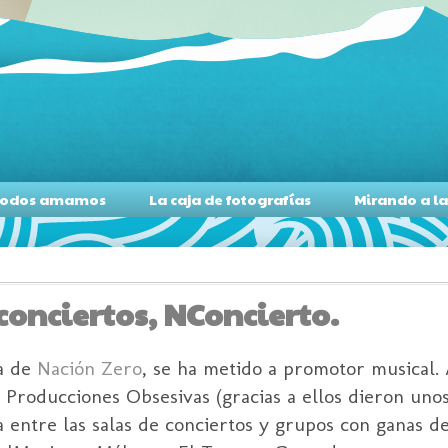
s todos amamos
La caja de fotografías
Mirando a l
conciertos, NConcierto.
ta de
Nación
Zero
, se ha metido a promotor musical. 
a Producciones Obsesivas (gracias a ellos dieron uno
a
entre las salas de conciertos y grupos con ganas de