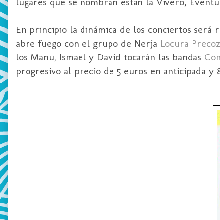
lugares que se nombran están la Vivero,
Eventu
En principio la dinámica de los conciertos será
abre fuego con el grupo de
Nerja
Locura Preco
los
Manu
, Ismael y David tocarán las bandas
Co
progresivo al p
recio
de 5 euros en anticipada y 8