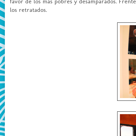
favor de los más pobres y desamparados. Frente a
los retratados.