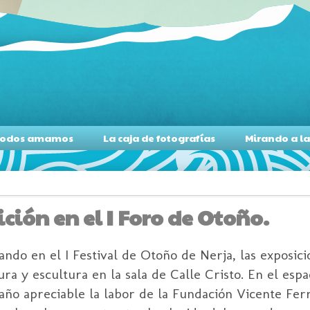
s todos amamos
La caja de fotografías
Mirando a l
ción en el I Foro de Otoño.
ando en el I Festival de Otoño de Nerja, las exposic
ura y escultura en la sala de Calle Cristo. En el esp
ño apreciable la labor de la Fundación Vicente Ferr