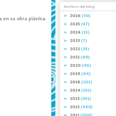
Archivo del blog
2026
(30)
►
 en su obra plástica.
2025
(47)
►
2024
(15)
►
2023
(7)
►
2022
(35)
►
2021
(89)
►
2020
(96)
►
2019
(94)
►
2018
(101)
►
2014
(151)
►
2013
(351)
►
2012
(440)
►
2011
(500)
►