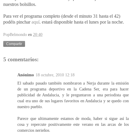
nuestros bolsillos.
Para ver el programa completo (desde el minuto 31 hasta el 42)
podéis pinchar
aquí
. estará disponible hasta el lunes por la noche.
PopBelmondo
en
20:40
Compartir
5 comentarios:
Anónimo
18 octubre, 2010 12:18
El sabado pasado también nombraron a Nerja durante la emisión
de un programa deportivo en la Cadena Ser, era para hacer
publicidad de Andalucia, y le preguntaron a una periodista que
cual era uno de sus lugares favoritos en Andalucia y se quedo con
nuestro pueblo.
Parece que ultimamente estamos de moda, haber si sigue así la
cosa y repercute positivamente este verano en las arcas de los
comercios nerjeños.