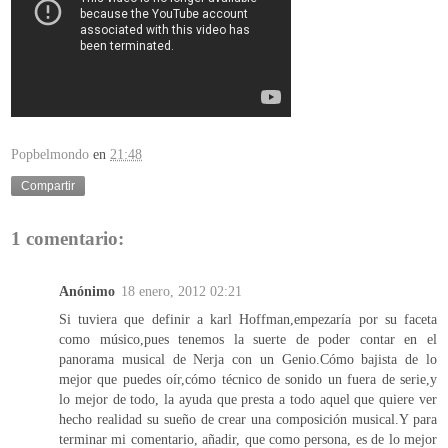
Popbelmondo
en
21:48
Compartir
1 comentario:
Anónimo
18 enero, 2012 02:21
Si tuviera que definir a karl Hoffman,empezaría por su faceta
como músico,pues tenemos la suerte de poder contar en el
panorama musical de Nerja con un Genio.Cómo bajista de lo
mejor que puedes oír,cómo técnico de sonido un fuera de serie,y
lo mejor de todo, la ayuda que presta a todo aquel que quiere ver
hecho realidad su sueño de crear una composición musical.Y para
terminar mi comentario, añadir, que como persona, es de lo mejor