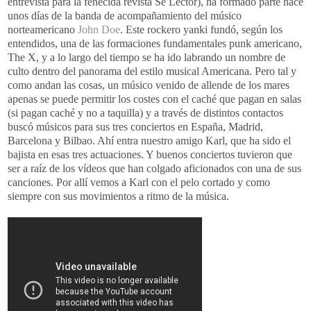
entrevista para la fenecida revista Sé Lector), ha formado parte hace
unos días de la banda de acompañamiento del músico
norteamericano
John Doe
. Este rockero yanki fundó, según los
entendidos, una de las formaciones fundamentales punk americano,
The X, y a lo largo del tiempo se ha ido labrando un nombre de
culto dentro del panorama del estilo musical Americana. Pero tal y
como andan las cosas, un músico venido de allende de los mares
apenas se puede permitir los costes con el caché que pagan en salas
(si pagan caché y no a taquilla) y a través de distintos contactos
buscó músicos para sus tres conciertos en España, Madrid,
Barcelona y Bilbao. Ahí entra nuestro amigo Karl, que ha sido el
bajista en esas tres actuaciones. Y buenos conciertos tuvieron que
ser a raíz de los vídeos que han colgado aficionados con una de sus
canciones. Por allí vemos a Karl con el pelo cortado y como
siempre con sus movimientos a ritmo de la música.