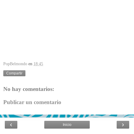
PopBelmondo
en
18:45
Compartir
No hay comentarios:
Publicar un comentario
‹
›
Inicio