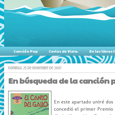
Canción Pop
Cortos de Vista.
En los libro
domingo, 25 de noviembre de 2007
En búsqueda de la canción 
En este apartado uniré dos 
concedió el primer Premio 