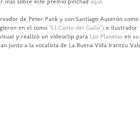
er más sobre este premio pinchad
aquí
.
reador de Peter Pank y con Santiago Auserón como 
ogieron en el tomo
"El Canto del Gallo")
e ilustrador
isual y realizó un videoclip para
Los Planetas
en su
an junto a la vocalista de La Buena Vida Irantzu Val