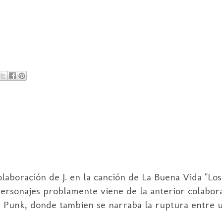
olaboración de J. en la canción de La Buena Vida "Los
personajes problamente viene de la anterior colaborac
a Punk, donde tambien se narraba la ruptura entre u