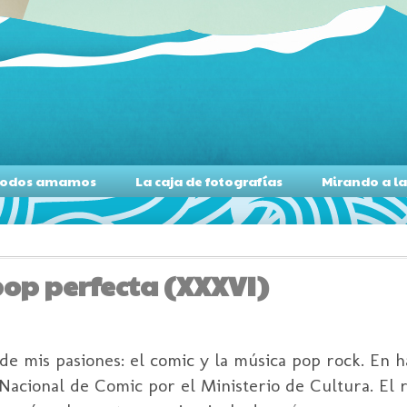
s todos amamos
La caja de fotografías
Mirando a l
pop perfecta (XXXVI)
de mis pasiones: el comic y la música pop rock. En h
Nacional de Comic por el Ministerio de Cultura. El 