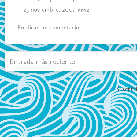
25 noviembre, 2007 19:42
Publicar un comentario
Entrada más reciente
Suscrib