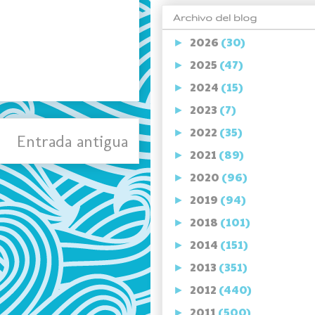
Archivo del blog
2026
(30)
►
2025
(47)
►
2024
(15)
►
2023
(7)
►
2022
(35)
►
Entrada antigua
2021
(89)
►
2020
(96)
►
2019
(94)
►
2018
(101)
►
2014
(151)
►
2013
(351)
►
2012
(440)
►
2011
(500)
►