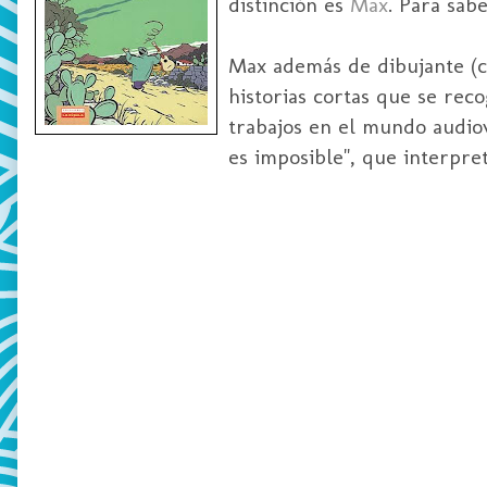
distinción es
Max
. Para sab
Max además de dibujante (c
historias cortas que se rec
trabajos en el mundo audiov
es imposible", que interpret