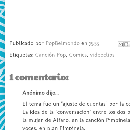
Publicado por
PopBelmondo
en
15:53
Etiquetas:
Canción Pop
,
Comics
,
videoclips
1 comentario:
Anónimo dijo...
El tema fue un "ajuste de cuentas" por la c
La idea de la "conversacion" entre los dos 
la mujer de Alfaro, en la canción Pimpinel
voces, en plan Pimpinela.