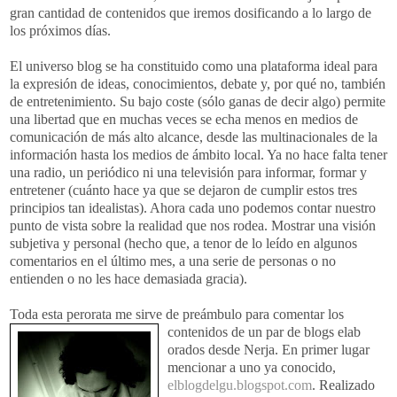
gran cantidad de contenidos que iremos dosificando a lo largo de
los próximos días.
El universo blog se ha constituido como una plataforma ideal para
la expresión de ideas, conocimientos, debate y, por qué no, también
de entretenimiento. Su bajo coste (sólo ganas de decir algo) permite
una libertad que en muchas veces se echa menos en medios de
comunicación de más alto alcance, desde las multinacionales de la
información hasta los medios de ámbito local. Ya no hace falta tener
una radio, un periódico ni una televisión para informar, formar y
entretener (cuánto hace ya que se dejaron de cumplir estos tres
principios tan idealistas). Ahora cada uno podemos contar nuestro
punto de vista sobre la realidad que nos rodea. Mostrar una visión
subjetiva y personal (hecho que, a tenor de lo leído en algunos
comentarios en el último mes, a una serie de personas o no
entienden o no les hace demasiada gracia).
Toda esta perorata me sirve de preámbulo para comentar los
contenidos de un par de blogs elab
orados desde Nerja. En primer lugar
mencionar a uno ya conocido,
elblogdelgu.blogspot.com
. Realizado