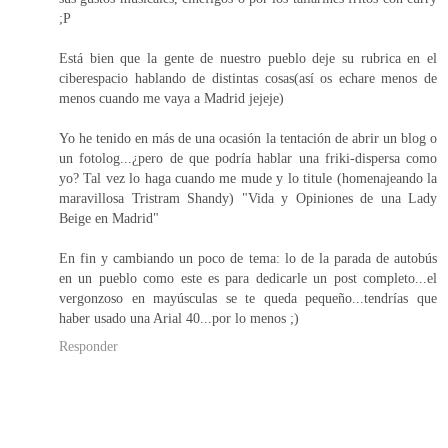
;P
Está bien que la gente de nuestro pueblo deje su rubrica en el
ciberespacio hablando de distintas cosas(así os echare menos de
menos cuando me vaya a Madrid jejeje)
Yo he tenido en más de una ocasión la tentación de abrir un blog o
un fotolog...¿pero de que podría hablar una friki-dispersa como
yo? Tal vez lo haga cuando me mude y lo titule (homenajeando la
maravillosa Tristram Shandy) "Vida y Opiniones de una Lady
Beige en Madrid"
En fin y cambiando un poco de tema: lo de la parada de autobús
en un pueblo como este es para dedicarle un post completo...el
vergonzoso en mayúsculas se te queda pequeño...tendrías que
haber usado una Arial 40...por lo menos ;)
Responder