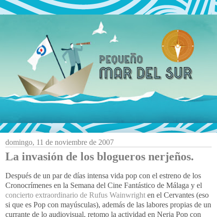
domingo, 11 de noviembre de 2007
La invasión de los blogueros nerjeños.
Después de un par de días intensa vida pop con el estreno de los
Cronocrímenes en la Semana del Cine Fantástico de Málaga y el
concierto extraordinario de Rufus Wainwright
en el Cervantes (eso
si que es Pop con mayúsculas), además de las labores propias de un
currante de lo audiovisual, retomo la actividad en Nerja Pop con