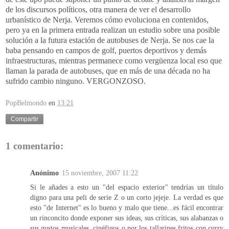
de los discursos políticos, otra manera de ver el desarrollo
urbanístico de Nerja. Veremos cómo evoluciona en contenidos,
pero ya en la primera entrada realizan un estudio sobre una posible
solución a la futura estación de autobuses de Nerja. Se nos cae la
baba pensando en campos de golf, puertos deportivos y demás
infraestructuras, mientras permanece como vergüenza local eso que
llaman la parada de autobuses, que en más de una década no ha
sufrido cambio ninguno. VERGONZOSO.
PopBelmondo
en
13:21
Compartir
1 comentario:
Anónimo
15 noviembre, 2007 11:22
Si le añades a esto un "del espacio exterior" tendrías un título
digno para una peli de serie Z o un corto jejeje. La verdad es que
esto "de Internet" es lo bueno y malo que tiene...es fácil encontrar
un rinconcito donde exponer sus ideas, sus críticas, sus alabanzas o
sus gustos musicales, cinéfigos o por los tallarines fritos con curry