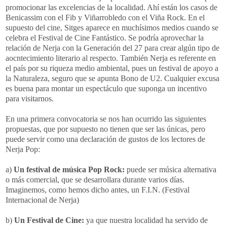
promocionar las excelencias de la localidad. Ahí están los casos de
Benicassim con el Fib y Viñarrobledo con el Viña Rock. En el
supuesto del cine, Sitges aparece en muchísimos medios cuando se
celebra el Festival de Cine Fantástico. Se podría aprovechar la
relación de Nerja con la Generación del 27 para crear algún tipo de
aocntecimiento literario al respecto. También Nerja es referente en
el país por su riqueza medio ambiental, pues un festival de apoyo a
la Naturaleza, seguro que se apunta Bono de U2. Cualquier excusa
es buena para montar un espectáculo que suponga un incentivo
para visitarnos.
En una primera convocatoria se nos han ocurrido las siguientes
propuestas, que por supuesto no tienen que ser las únicas, pero
puede servir como una declaración de gustos de los lectores de
Nerja Pop:
a)
Un festival de música Pop Rock:
puede ser música alternativa
o más comercial, que se desarrollara durante varios días.
Imaginemos, como hemos dicho antes, un F.I.N. (Festival
Internacional de Nerja)
b)
Un Festival de Cine:
ya que nuestra localidad ha servido de