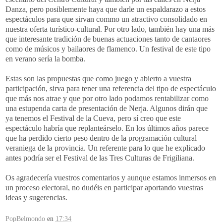
Danza, pero posiblemente haya que darle un espaldarazo a estos
espectáculos para que sirvan commo un atractivo consolidado en
nuestra oferta turístico-cultural. Por otro lado, también hay una más
que interesante tradición de buenas actuaciones tanto de cantaores
como de músicos y bailaores de flamenco. Un festival de este tipo
en verano sería la bomba.
Estas son las propuestas que como juego y abierto a vuestra
participación, sirva para tener una referencia del tipo de espectáculo
que más nos atrae y que por otro lado podamos rentabilizar como
una estupenda carta de presentación de Nerja. Algunos dirán que
ya tenemos el Festival de la Cueva, pero sí creo que este
espectáculo habría que replanteárselo. En los últimos años parece
que ha perdido cierto peso dentro de la programación cultural
veraniega de la provincia. Un referente para lo que he explicado
antes podría ser el Festival de las Tres Culturas de Frigiliana.
Os agradecería vuestros comentarios y aunque estamos inmersos en
un proceso electoral, no dudéis en participar aportando vuestras
ideas y sugerencias.
PopBelmondo
en
17:34