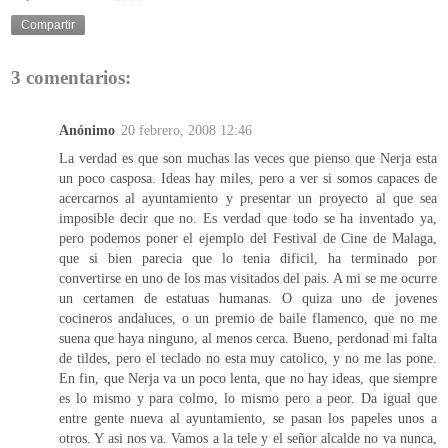
Compartir
3 comentarios:
Anónimo
20 febrero, 2008 12:46
La verdad es que son muchas las veces que pienso que Nerja esta
un poco casposa. Ideas hay miles, pero a ver si somos capaces de
acercarnos al ayuntamiento y presentar un proyecto al que sea
imposible decir que no. Es verdad que todo se ha inventado ya,
pero podemos poner el ejemplo del Festival de Cine de Malaga,
que si bien parecia que lo tenia dificil, ha terminado por
convertirse en uno de los mas visitados del pais. A mi se me ocurre
un certamen de estatuas humanas. O quiza uno de jovenes
cocineros andaluces, o un premio de baile flamenco, que no me
suena que haya ninguno, al menos cerca. Bueno, perdonad mi falta
de tildes, pero el teclado no esta muy catolico, y no me las pone.
En fin, que Nerja va un poco lenta, que no hay ideas, que siempre
es lo mismo y para colmo, lo mismo pero a peor. Da igual que
entre gente nueva al ayuntamiento, se pasan los papeles unos a
otros. Y asi nos va. Vamos a la tele y el señor alcalde no va nunca,