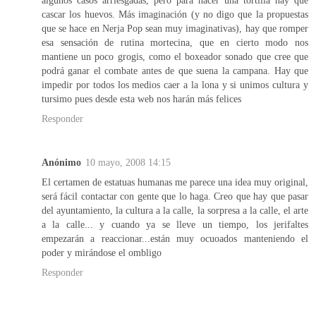
cascar los huevos. Más imaginación (y no digo que la propuestas
que se hace en Nerja Pop sean muy imaginativas), hay que romper
esa sensación de rutina mortecina, que en cierto modo nos
mantiene un poco grogis, como el boxeador sonado que cree que
podrá ganar el combate antes de que suena la campana. Hay que
impedir por todos los medios caer a la lona y si unimos cultura y
tursimo pues desde esta web nos harán más felices
Responder
Anónimo
10 mayo, 2008 14:15
El certamen de estatuas humanas me parece una idea muy original,
será fácil contactar con gente que lo haga. Creo que hay que pasar
del ayuntamiento, la cultura a la calle, la sorpresa a la calle, el arte
a la calle... y cuando ya se lleve un tiempo, los jerifaltes
empezarán a reaccionar...están muy ocuoados manteniendo el
poder y mirándose el ombligo
Responder