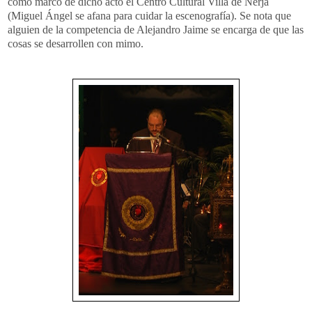
como marco de dicho acto el Centro Cultural Villa de Nerja
(Miguel Ángel se afana para cuidar la escenografía). Se nota que
alguien de la competencia de Alejandro Jaime se encarga de que las
cosas se desarrollen con mimo.