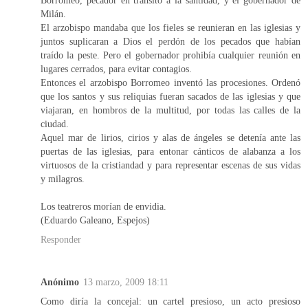
Milán.
El arzobispo mandaba que los fieles se reunieran en las iglesias y
juntos suplicaran a Dios el perdón de los pecados que habían
traído la peste. Pero el gobernador prohibía cualquier reunión en
lugares cerrados, para evitar contagios.
Entonces el arzobispo Borromeo inventó las procesiones. Ordenó
que los santos y sus reliquias fueran sacados de las iglesias y que
viajaran, en hombros de la multitud, por todas las calles de la
ciudad.
Aquel mar de lirios, cirios y alas de ángeles se detenía ante las
puertas de las iglesias, para entonar cánticos de alabanza a los
virtuosos de la cristiandad y para representar escenas de sus vidas
y milagros.
Los teatreros morían de envidia.
(Eduardo Galeano, Espejos)
Responder
Anónimo
13 marzo, 2009 18:11
Como diría la concejal: un cartel presioso, un acto presioso