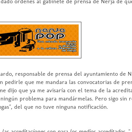
a dado órdenes al gabinete de prensa de Nerja de q
ardo, responsable de prensa del ayuntamiento de Ner
ién pedirle que me mandara las convocatorias de pre
 me dijo que ya me avisaría con el tema de la acredi
 ningún problema para mandármelas. Pero sigo sin rec
ogas", del que no tuve ninguna notificación.
.
las acreditaciones son para los medios acreditados
...