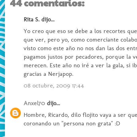
44 comentarios:
Rita S. dijo...
Yo creo que eso se debe a los recortes que
que ver, pero yo, como comerciante colabor
visto como este año no nos dan las dos en
pagamos justos por pecadores, porque la v
merecen. Este año no iré a ver la gala, si 
gracias a Nerjapop.
08 octubre, 2009 17:44
Anxel70
dijo...
Hombre, Ricardo, dilo flojito vaya a ser qu
coronando un "persona non grata" :D