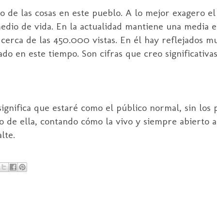
do de las cosas en este pueblo. A lo mejor exagero e
edio de vida. En la actualidad mantiene una media en
cerca de las 450.000 vistas. En él hay reflejados m
ado en este tiempo. Son cifras que creo significativ
ignifica que estaré como el público normal, sin los 
do de ella, contando cómo la vivo y siempre abierto 
lte.