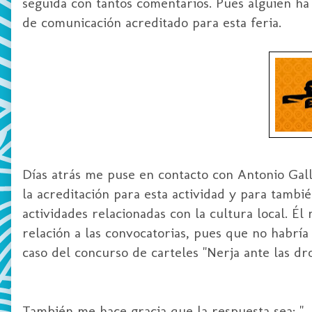
seguida con tantos comentarios. Pues alguien h
de comunicación acreditado para esta feria.
Días atrás me puse en contacto con Antonio Gall
la acreditación para esta actividad y para tamb
actividades relacionadas con la cultura local. Él
relación a las convocatorias, pues que no habría
caso del concurso de carteles "Nerja ante las dr
También me hace gracia que la respuesta sea: "..