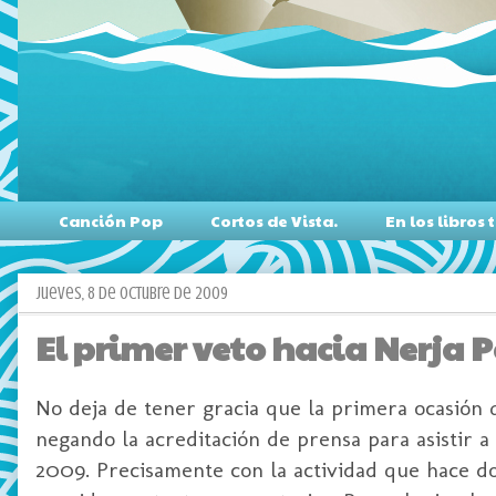
Canción Pop
Cortos de Vista.
En los libro
jueves, 8 de octubre de 2009
El primer veto hacia Nerja 
No deja de tener gracia que la primera ocasión 
negando la acreditación de prensa para asistir a 
2009. Precisamente con la actividad que hace d