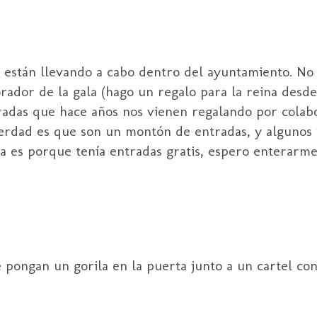
 están llevando a cabo dentro del ayuntamiento. No s
ador de la gala (hago un regalo para la reina desd
tradas que hace años nos vienen regalando por colab
erdad es que son un montón de entradas, y algunos i
iba es porque tenía entradas gratis, espero enterarm
e pongan un gorila en la puerta junto a un cartel con