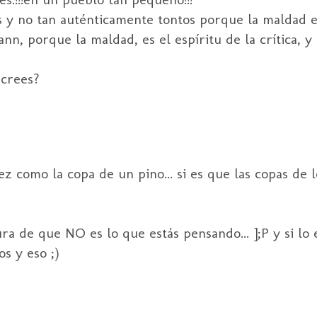
 y no tan auténticamente tontos porque la maldad 
, porque la maldad, es el espíritu de la crítica, y l
 crees?
 como la copa de un pino... si es que las copas de l
a de que NO es lo que estás pensando... ];P y si lo 
s y eso ;)