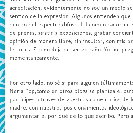
acreditación, evidentemente no soy un medio ac
sentido de la expresión. Algunos entienden qu
dentro del espectro difuso del comunicador inte
de prensa, asistir a exposiciones, grabar concier
opinión de manera libre, sin insultar, con mis p
lectores. Eso no deja de ser extraño. Yo me pre
momentaneamente.
Por otro lado, no sé si para alguien (últimamen
Nerja Pop,como en otros blogs se plantea el quiz
partícipes a través de vuestros comentarios de 
madre, con nuestros posicionamientos ideológicos, 
argumentar el por qué de lo que escribo. Pero a