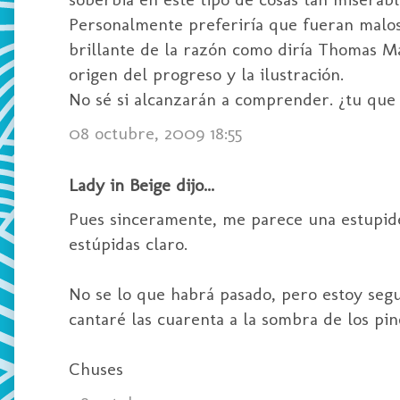
Personalmente preferiría que fueran malos
brillante de la razón como diría Thomas Mann
origen del progreso y la ilustración.
No sé si alcanzarán a comprender. ¿tu que
08 octubre, 2009 18:55
Lady in Beige dijo...
Pues sinceramente, me parece una estupidez
estúpidas claro.
No se lo que habrá pasado, pero estoy segur
cantaré las cuarenta a la sombra de los pino
Chuses