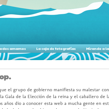
s todos amamos
La caja de fotografías
Mirando a l
Pop.
que el grupo de gobierno manifiesta su malestar con
la Gala de la Elección de la reina y el caballero de l
os años dio a conocer esta web a mucha gente en es