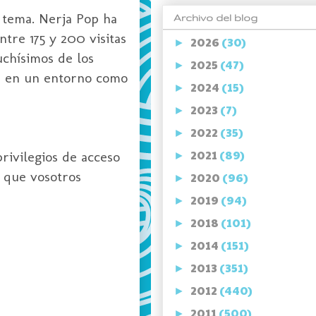
l tema. Nerja Pop ha
Archivo del blog
tre 175 y 200 visitas
2026
(30)
►
uchísimos de los
2025
(47)
►
as en un entorno como
2024
(15)
►
2023
(7)
►
2022
(35)
►
2021
(89)
privilegios de acceso
►
a que vosotros
2020
(96)
►
2019
(94)
►
2018
(101)
►
2014
(151)
►
2013
(351)
►
2012
(440)
►
2011
(500)
►