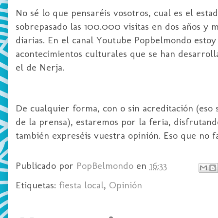
No sé lo que pensaréis vosotros, cual es el esta
sobrepasado las 100.000 visitas en dos años y m
diarias. En el canal Youtube Popbelmondo estoy 
acontecimientos culturales que se han desarroll
el de Nerja.
De cualquier forma, con o sin acreditación (eso s
de la prensa), estaremos por la feria, disfrutan
también expreséis vuestra opinión. Eso que no fa
Publicado por
PopBelmondo
en
16:33
Etiquetas:
fiesta local
,
Opinión