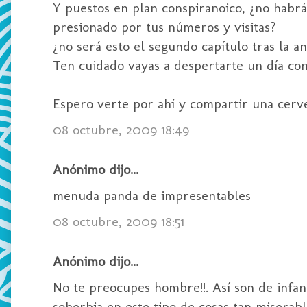
Y puestos en plan conspiranoico, ¿no habrá
presionado por tus números y visitas?
¿no será esto el segundo capítulo tras la an
Ten cuidado vayas a despertarte un día con
Espero verte por ahí y compartir una cerve
08 octubre, 2009 18:49
Anónimo dijo...
menuda panda de impresentables
08 octubre, 2009 18:51
Anónimo dijo...
No te preocupes hombre!!. Así son de infan
soberbia en este tipo de cosas tan miserabl