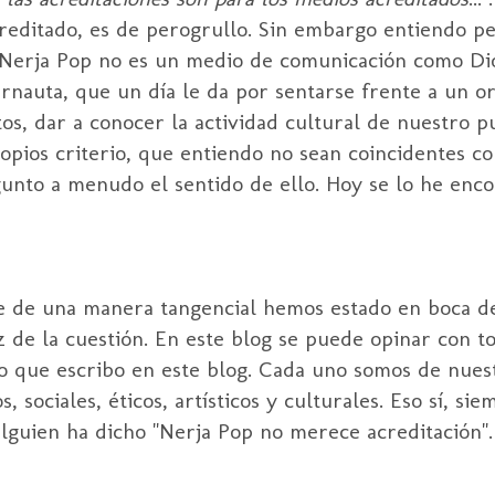
reditado, es de perogrullo. Sin embargo entiendo p
e Nerja Pop no es un medio de comunicación como Di
rnauta, que un día le da por sentarse frente a un o
tos, dar a conocer la actividad cultural de nuestro 
ropios criterio, que entiendo no sean coincidentes c
gunto a menudo el sentido de ello. Hoy se lo he enc
te de una manera tangencial hemos estado en boca de
 de la cuestión. En este blog se puede opinar con tot
lo que escribo en este blog. Cada uno somos de nues
sociales, éticos, artísticos y culturales. Eso sí, si
lguien ha dicho "Nerja Pop no merece acreditación".