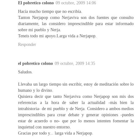
El pobretico colono
09 octubre, 2009 14:06
Hacía mucho tiempo que no escribía.
Tanton Nerjapop como Nerjaviva son dos fuentes que consulto
diariamente, las considero imprescindible para estar informado
sobre mi pueblo y Nerja.
Teneis todo mi apoyo.Larga vida a Nerjapop.
Responder
el pobretico colono
09 octubre, 2009 14:35
Saludos.
Llevaba un largo tiempo sin escribir, estoy de meditación sobre lo
humano y lo divino.
Quisiera decir que tanto Nerjaviva como Nerjapop son mis dos
referencias a la hora de saber la actualidad -más bien la
intrahistoria- de mi pueblo y de Nerja. Considero a ambos medios
imprescindibles para crear debate y generar opiniones -puedes
estar de acuerdo o no- que por lo menos intenten fomentar la
inquietud con nuestro entorno.
Gracias por todo y... larga vida a Nerjapop.