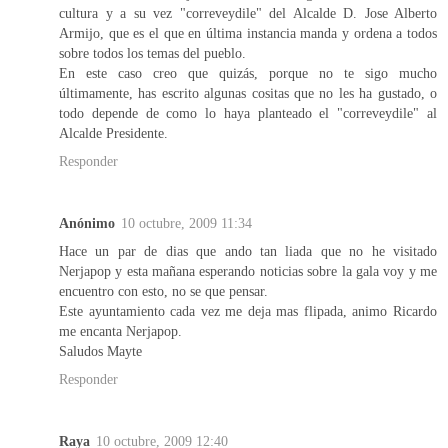
cultura y a su vez "correveydile" del Alcalde D. Jose Alberto
Armijo, que es el que en última instancia manda y ordena a todos
sobre todos los temas del pueblo.
En este caso creo que quizás, porque no te sigo mucho
últimamente, has escrito algunas cositas que no les ha gustado, o
todo depende de como lo haya planteado el "correveydile" al
Alcalde Presidente.
Responder
Anónimo
10 octubre, 2009 11:34
Hace un par de dias que ando tan liada que no he visitado
Nerjapop y esta mañana esperando noticias sobre la gala voy y me
encuentro con esto, no se que pensar.
Este ayuntamiento cada vez me deja mas flipada, animo Ricardo
me encanta Nerjapop.
Saludos Mayte
Responder
Raya
10 octubre, 2009 12:40