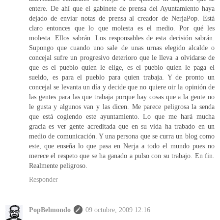
entere. De ahí que el gabinete de prensa del Ayuntamiento haya
dejado de enviar notas de prensa al creador de NerjaPop. Está
claro entonces que lo que molesta es el medio. Por qué les
molesta. Ellos sabrán. Los responsables de esta decisión sabrán.
Supongo que cuando uno sale de unas urnas elegido alcalde o
concejal sufre un progresivo deterioro que le lleva a olvidarse de
que es el pueblo quien le elige, es el pueblo quien le paga el
sueldo, es para el pueblo para quien trabaja. Y de pronto un
concejal se levanta un día y decide que no quiere oir la opinión de
las gentes para las que trabaja porque hay cosas que a la gente no
le gusta y algunos van y las dicen. Me parece peligrosa la senda
que está cogiendo este ayuntamiento. Lo que me hará mucha
gracia es ver gente acreditada que en su vida ha trabado en un
medio de comunicación. Y una persona que se curra un blog como
este, que enseña lo que pasa en Nerja a todo el mundo pues no
merece el respeto que se ha ganado a pulso con su trabajo. En fin.
Realmente peligroso.
Responder
PopBelmondo
09 octubre, 2009 12:16