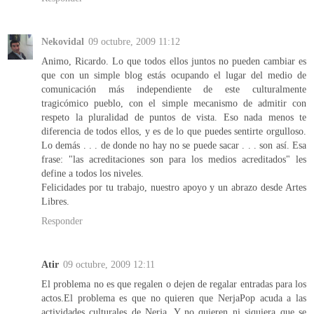
Nekovidal
09 octubre, 2009 11:12
Animo, Ricardo. Lo que todos ellos juntos no pueden cambiar es
que con un simple blog estás ocupando el lugar del medio de
comunicación más independiente de este culturalmente
tragicómico pueblo, con el simple mecanismo de admitir con
respeto la pluralidad de puntos de vista. Eso nada menos te
diferencia de todos ellos, y es de lo que puedes sentirte orgulloso.
Lo demás . . . de donde no hay no se puede sacar . . . son así. Esa
frase: "las acreditaciones son para los medios acreditados" les
define a todos los niveles.
Felicidades por tu trabajo, nuestro apoyo y un abrazo desde Artes
Libres.
Responder
Atir
09 octubre, 2009 12:11
El problema no es que regalen o dejen de regalar entradas para los
actos.El problema es que no quieren que NerjaPop acuda a las
actividades culturales de Nerja. Y no quieren ni siquiera que se