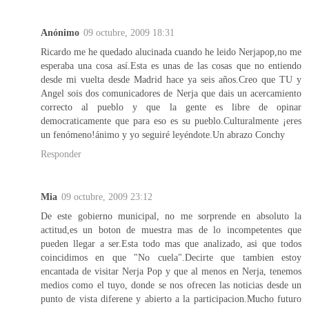
Anónimo
09 octubre, 2009 18:31
Ricardo me he quedado alucinada cuando he leido Nerjapop,no me
esperaba una cosa así.Esta es unas de las cosas que no entiendo
desde mi vuelta desde Madrid hace ya seis años.Creo que TU y
Angel sois dos comunicadores de Nerja que dais un acercamiento
correcto al pueblo y que la gente es libre de opinar
democraticamente que para eso es su pueblo.Culturalmente ¡eres
un fenómeno!ánimo y yo seguiré leyéndote.Un abrazo Conchy
Responder
Mia
09 octubre, 2009 23:12
De este gobierno municipal, no me sorprende en absoluto la
actitud,es un boton de muestra mas de lo incompetentes que
pueden llegar a ser.Esta todo mas que analizado, asi que todos
coincidimos en que "No cuela".Decirte que tambien estoy
encantada de visitar Nerja Pop y que al menos en Nerja, tenemos
medios como el tuyo, donde se nos ofrecen las noticias desde un
punto de vista diferene y abierto a la participacion.Mucho futuro