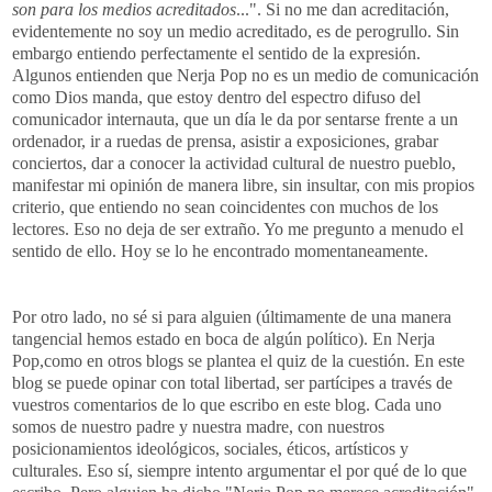
son para los medios acreditados
...". Si no me dan acreditación,
evidentemente no soy un medio acreditado, es de perogrullo. Sin
embargo entiendo perfectamente el sentido de la expresión.
Algunos entienden que Nerja Pop no es un medio de comunicación
como Dios manda, que estoy dentro del espectro difuso del
comunicador internauta, que un día le da por sentarse frente a un
ordenador, ir a ruedas de prensa, asistir a exposiciones, grabar
conciertos, dar a conocer la actividad cultural de nuestro pueblo,
manifestar mi opinión de manera libre, sin insultar, con mis propios
criterio, que entiendo no sean coincidentes con muchos de los
lectores. Eso no deja de ser extraño. Yo me pregunto a menudo el
sentido de ello. Hoy se lo he encontrado momentaneamente.
Por otro lado, no sé si para alguien (últimamente de una manera
tangencial hemos estado en boca de algún político). En Nerja
Pop,como en otros blogs se plantea el quiz de la cuestión. En este
blog se puede opinar con total libertad, ser partícipes a través de
vuestros comentarios de lo que escribo en este blog. Cada uno
somos de nuestro padre y nuestra madre, con nuestros
posicionamientos ideológicos, sociales, éticos, artísticos y
culturales. Eso sí, siempre intento argumentar el por qué de lo que