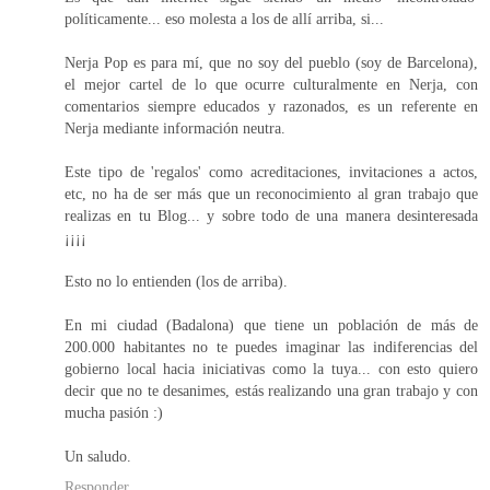
políticamente... eso molesta a los de allí arriba, si...
Nerja Pop es para mí, que no soy del pueblo (soy de Barcelona),
el mejor cartel de lo que ocurre culturalmente en Nerja, con
comentarios siempre educados y razonados, es un referente en
Nerja mediante información neutra.
Este tipo de 'regalos' como acreditaciones, invitaciones a actos,
etc, no ha de ser más que un reconocimiento al gran trabajo que
realizas en tu Blog... y sobre todo de una manera desinteresada
¡¡¡¡
Esto no lo entienden (los de arriba).
En mi ciudad (Badalona) que tiene un población de más de
200.000 habitantes no te puedes imaginar las indiferencias del
gobierno local hacia iniciativas como la tuya... con esto quiero
decir que no te desanimes, estás realizando una gran trabajo y con
mucha pasión :)
Un saludo.
Responder