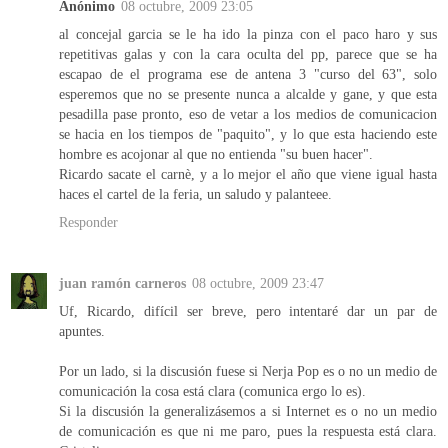
Anónimo
08 octubre, 2009 23:05
al concejal garcia se le ha ido la pinza con el paco haro y sus
repetitivas galas y con la cara oculta del pp, parece que se ha
escapao de el programa ese de antena 3 "curso del 63", solo
esperemos que no se presente nunca a alcalde y gane, y que esta
pesadilla pase pronto, eso de vetar a los medios de comunicacion
se hacia en los tiempos de "paquito", y lo que esta haciendo este
hombre es acojonar al que no entienda "su buen hacer".
Ricardo sacate el carnè, y a lo mejor el año que viene igual hasta
haces el cartel de la feria, un saludo y palanteee.
Responder
juan ramón carneros
08 octubre, 2009 23:47
Uf, Ricardo, difícil ser breve, pero intentaré dar un par de
apuntes.
Por un lado, si la discusión fuese si Nerja Pop es o no un medio de
comunicación la cosa está clara (comunica ergo lo es).
Si la discusión la generalizásemos a si Internet es o no un medio
de comunicación es que ni me paro, pues la respuesta está clara.