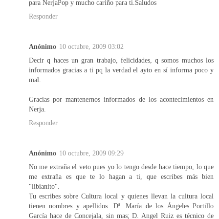
para NerjaPop y mucho cariño para ti.Saludos
Responder
Anónimo
10 octubre, 2009 03:02
Decir q haces un gran trabajo, felicidades, q somos muchos los
informados gracias a ti pq la verdad el ayto en sí informa poco y
mal.
Gracias por mantenernos informados de los acontecimientos en
Nerja.
Responder
Anónimo
10 octubre, 2009 09:29
No me extraña el veto pues yo lo tengo desde hace tiempo, lo que
me extraña es que te lo hagan a ti, que escribes más bien
"libianito".
Tu escribes sobre Cultura local y quienes llevan la cultura local
tienen nombres y apellidos. Dª. María de los Ángeles Portillo
García hace de Concejala, sin mas; D. Angel Ruiz es técnico de