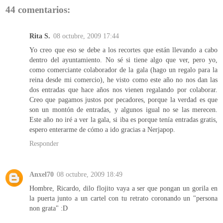
44 comentarios:
Rita S.
08 octubre, 2009 17:44
Yo creo que eso se debe a los recortes que están llevando a cabo
dentro del ayuntamiento. No sé si tiene algo que ver, pero yo,
como comerciante colaborador de la gala (hago un regalo para la
reina desde mi comercio), he visto como este año no nos dan las
dos entradas que hace años nos vienen regalando por colaborar.
Creo que pagamos justos por pecadores, porque la verdad es que
son un montón de entradas, y algunos igual no se las merecen.
Este año no iré a ver la gala, si iba es porque tenía entradas gratis,
espero enterarme de cómo a ido gracias a Nerjapop.
Responder
Anxel70
08 octubre, 2009 18:49
Hombre, Ricardo, dilo flojito vaya a ser que pongan un gorila en
la puerta junto a un cartel con tu retrato coronando un "persona
non grata" :D