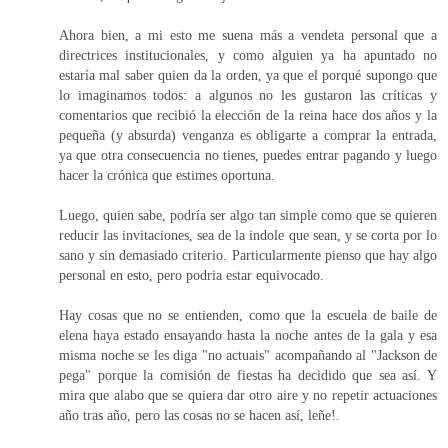
Ahora bien, a mi esto me suena más a vendeta personal que a
directrices institucionales, y como alguien ya ha apuntado no
estaría mal saber quien da la orden, ya que el porqué supongo que
lo imaginamos todos: a algunos no les gustaron las críticas y
comentarios que recibió la elección de la reina hace dos años y la
pequeña (y absurda) venganza es obligarte a comprar la entrada,
ya que otra consecuencia no tienes, puedes entrar pagando y luego
hacer la crónica que estimes oportuna.
Luego, quien sabe, podría ser algo tan simple como que se quieren
reducir las invitaciones, sea de la indole que sean, y se corta por lo
sano y sin demasiado criterio. Particularmente pienso que hay algo
personal en esto, pero podria estar equivocado.
Hay cosas que no se entienden, como que la escuela de baile de
elena haya estado ensayando hasta la noche antes de la gala y esa
misma noche se les diga "no actuais" acompañando al "Jackson de
pega" porque la comisión de fiestas ha decidido que sea así. Y
mira que alabo que se quiera dar otro aire y no repetir actuaciones
año tras año, pero las cosas no se hacen así, leñe!.