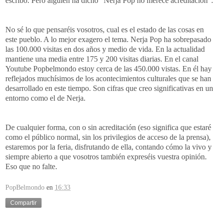
escribo. Pero alguien ha dicho "Nerja Pop no merece acreditación".
No sé lo que pensaréis vosotros, cual es el estado de las cosas en
este pueblo. A lo mejor exagero el tema. Nerja Pop ha sobrepasado
las 100.000 visitas en dos años y medio de vida. En la actualidad
mantiene una media entre 175 y 200 visitas diarias. En el canal
Youtube Popbelmondo estoy cerca de las 450.000 vistas. En él hay
reflejados muchísimos de los acontecimientos culturales que se han
desarrollado en este tiempo. Son cifras que creo significativas en un
entorno como el de Nerja.
De cualquier forma, con o sin acreditación (eso significa que estaré
como el público normal, sin los privilegios de acceso de la prensa),
estaremos por la feria, disfrutando de ella, contando cómo la vivo y
siempre abierto a que vosotros también expreséis vuestra opinión.
Eso que no falte.
PopBelmondo
en
16:33
Compartir