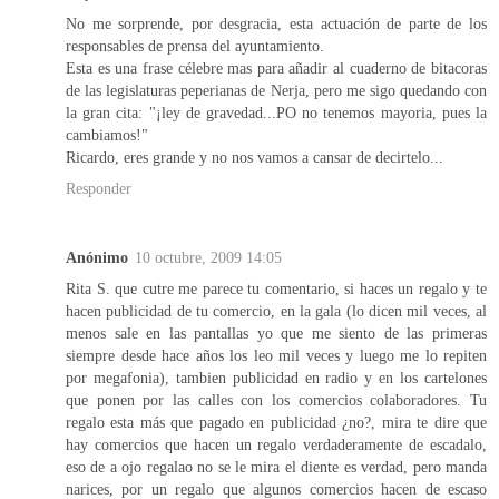
No me sorprende, por desgracia, esta actuación de parte de los
responsables de prensa del ayuntamiento.
Esta es una frase célebre mas para añadir al cuaderno de bitacoras
de las legislaturas peperianas de Nerja, pero me sigo quedando con
la gran cita: "¡ley de gravedad...PO no tenemos mayoria, pues la
cambiamos!"
Ricardo, eres grande y no nos vamos a cansar de decirtelo...
Responder
Anónimo
10 octubre, 2009 14:05
Rita S. que cutre me parece tu comentario, si haces un regalo y te
hacen publicidad de tu comercio, en la gala (lo dicen mil veces, al
menos sale en las pantallas yo que me siento de las primeras
siempre desde hace años los leo mil veces y luego me lo repiten
por megafonia), tambien publicidad en radio y en los cartelones
que ponen por las calles con los comercios colaboradores. Tu
regalo esta más que pagado en publicidad ¿no?, mira te dire que
hay comercios que hacen un regalo verdaderamente de escadalo,
eso de a ojo regalao no se le mira el diente es verdad, pero manda
narices, por un regalo que algunos comercios hacen de escaso