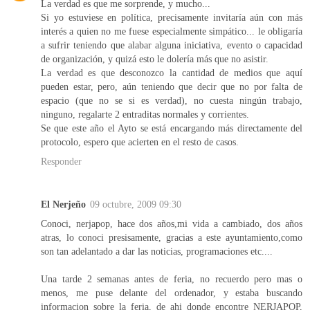
La verdad es que me sorprende, y mucho...
Si yo estuviese en política, precisamente invitaría aún con más
interés a quien no me fuese especialmente simpático... le obligaría
a sufrir teniendo que alabar alguna iniciativa, evento o capacidad
de organización, y quizá esto le dolería más que no asistir.
La verdad es que desconozco la cantidad de medios que aquí
pueden estar, pero, aún teniendo que decir que no por falta de
espacio (que no se si es verdad), no cuesta ningún trabajo,
ninguno, regalarte 2 entraditas normales y corrientes.
Se que este año el Ayto se está encargando más directamente del
protocolo, espero que acierten en el resto de casos.
Responder
El Nerjeño
09 octubre, 2009 09:30
Conoci, nerjapop, hace dos años,mi vida a cambiado, dos años
atras, lo conoci presisamente, gracias a este ayuntamiento,como
son tan adelantado a dar las noticias, programaciones etc....
Una tarde 2 semanas antes de feria, no recuerdo pero mas o
menos, me puse delante del ordenador, y estaba buscando
informacion sobre la feria, de ahi donde encontre NERJAPOP,