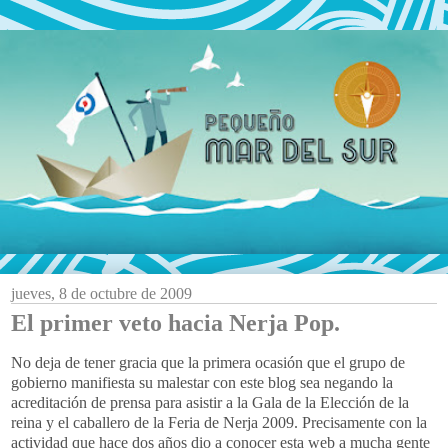
jueves, 8 de octubre de 2009
El primer veto hacia Nerja Pop.
No deja de tener gracia que la primera ocasión que el grupo de
gobierno manifiesta su malestar con este blog sea negando la
acreditación de prensa para asistir a la Gala de la Elección de la
reina y el caballero de la Feria de Nerja 2009. Precisamente con la
actividad que hace dos años dio a conocer esta web a mucha gente