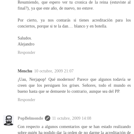
Resumiendo, que espero ver tu cronica de la reina (estuviste al
final?), ya que este año, de nuevo, no estuve.
Por cierto, ya nos contarás si tienes acreditaciòn para los
conciertos, porque si te la dan.... blanco y en botella.
Saludos.
Alejandro
Responder
Menchu
10 octubre, 2009 21:07
¡Uau, Nerjapop! Qué modernos! Parece que algunos todavía se
creen que los persiguen los grises. Señores, todo el mundo es
bueno hasta que se demueste lo contrario, aunque sea del PP.
Responder
PopBelmondo
11 octubre, 2009 14:08
Con respecto a algunos comentarios que se han estado realizando
sobre quién ha podido dar la orden de no darme la acreditación de