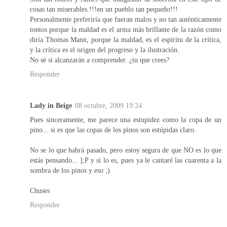
cosas tan miserables.!!!en un pueblo tan pequeño!!!
Personalmente preferiría que fueran malos y no tan auténticamente
tontos porque la maldad es el arma más brillante de la razón como
diría Thomas Mann, porque la maldad, es el espíritu de la crítica,
y la crítica es el origen del progreso y la ilustración.
No sé si alcanzarán a comprender. ¿tu que crees?
Responder
Lady in Beige
08 octubre, 2009 19:24
Pues sinceramente, me parece una estupidez como la copa de un
pino... si es que las copas de los pinos son estúpidas claro.
No se lo que habrá pasado, pero estoy segura de que NO es lo que
estás pensando... ];P y si lo es, pues ya le cantaré las cuarenta a la
sombra de los pinos y eso ;)
Chuses
Responder