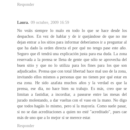
Responder
Laura.
09 octubre, 2009 16:59
No veáis siempre lo malo en todo lo que se hace desde los
despachos. En vez de hablar y de ir quejándose de que no me
dejan entrar a los sitios para informar deberíamos ir a preguntar al
que ha dado la orden directa el por qué no tengo pase este año.
Seguro que él tendrá una explicación justa para esa duda. La zona
reservada a la prensa se llena de gente que sólo se aprovecha del
buen sitio y que no lo utiliza para los fines para los que son
adjudicados. Prensa que con total libertad hace mal uso de la zona,
invitando ellos mismos a personas que no tienen por qué estar en
esa zona. He sido azafata muchos años y la verdad es que la
prensa, ese día, no hace bien su trabajo. Es más, creo que se
limitan a fastidiar, a incordiar, a pasearse entre las mesas del
jurado molestando, a dar vueltas con el vaso en la mano. No digo
que todos hagáis lo mismo, pero sí la mayoría. Como suele pasar,
si no se dan acreditaciones a quien no esté "acreditado", pues cae
más de uno que a lo mejor sí se merece estar.
Responder