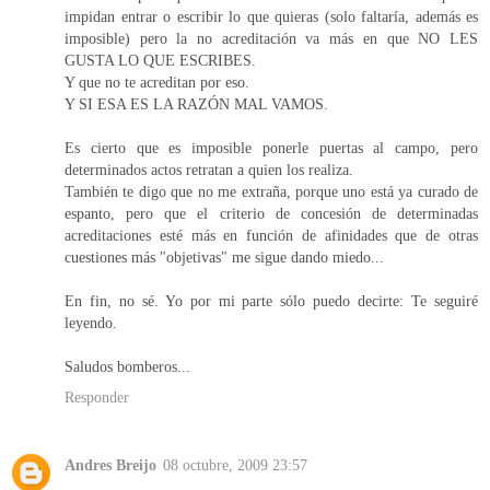
impidan entrar o escribir lo que quieras (solo faltaría, además es
imposible) pero la no acreditación va más en que NO LES
GUSTA LO QUE ESCRIBES.
Y que no te acreditan por eso.
Y SI ESA ES LA RAZÓN MAL VAMOS.
Es cierto que es imposible ponerle puertas al campo, pero
determinados actos retratan a quien los realiza.
También te digo que no me extraña, porque uno está ya curado de
espanto, pero que el criterio de concesión de determinadas
acreditaciones esté más en función de afinidades que de otras
cuestiones más "objetivas" me sigue dando miedo...
En fin, no sé. Yo por mi parte sólo puedo decirte: Te seguiré
leyendo.
Saludos bomberos...
Responder
Andres Breijo
08 octubre, 2009 23:57