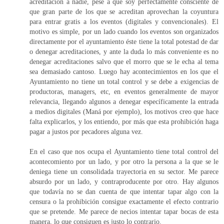
acreditación a nadie, pese a que soy perfectamente consciente de
que gran parte de los que se acreditan aprovechan la coyuntura
para entrar gratis a los eventos (digitales y convencionales). El
motivo es simple, por un lado cuando los eventos son organizados
directamente por el ayuntamiento éste tiene la total potestad de dar
o denegar acreditaciones, y ante la duda lo más conveniente es no
denegar acreditaciones salvo que el morro que se le echa al tema
sea demasiado cantoso. Luego hay acontecimientos en los que el
Ayuntamiento no tiene un total control y se debe a exigencias de
productoras, managers, etc, en eventos generalmente de mayor
relevancia, llegando algunos a denegar específicamente la entrada
a medios digitales (Maná por ejemplo), los motivos creo que hace
falta explicarlos, y los entiendo, por más que esta prohibición haga
pagar a justos por pecadores alguna vez.
En el caso que nos ocupa el Ayuntamiento tiene total control del
acontecomiento por un lado, y por otro la persona a la que se le
deniega tiene un consolidada trayectoria en su sector. Me parece
absurdo por un lado, y contraproducente por otro. Hay algunos
que todavía no se dan cuenta de que intentar tapar algo con la
censura o la prohibición consigue exactamente el efecto contrario
que se pretende. Me parece de necios intentar tapar bocas de esta
manera, lo que consiguen es justo lo contrario.