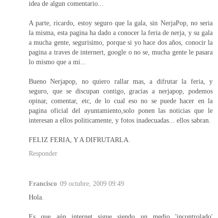
idea de algun comentario...
A parte, ricardo, estoy seguro que la gala, sin NerjaPop, no seria
la misma, esta pagina ha dado a conocer la feria de nerja, y su gala
a mucha gente, segurisimo, porque si yo hace dos años, conocir la
pagina a traves de internert, google o no se, mucha gente le pasara
lo mismo que a mi...
Bueno Nerjapop, no quiero rallar mas, a difrutar la feria, y
seguro, que se discupan contigo, gracias a nerjapop, podemos
opinar, comentar, etc, de lo cual eso no se puede hacer en la
pagina oficial del ayuntamiento,solo ponen las noticias que le
interesan a ellos politicamente, y fotos inadecuadas... ellos sabran.
FELIZ FERIA, Y A DIFRUTARLA.
Responder
Francisco
09 octubre, 2009 09:49
Hola.
Es que aún internet sigue siendo un medio 'incontrolado'