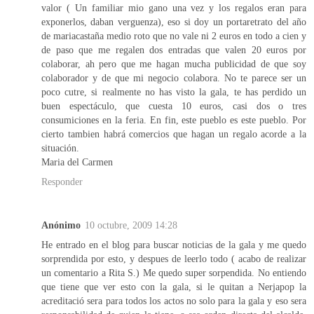
valor ( Un familiar mio gano una vez y los regalos eran para
exponerlos, daban verguenza), eso si doy un portaretrato del año
de mariacastaña medio roto que no vale ni 2 euros en todo a cien y
de paso que me regalen dos entradas que valen 20 euros por
colaborar, ah pero que me hagan mucha publicidad de que soy
colaborador y de que mi negocio colabora. No te parece ser un
poco cutre, si realmente no has visto la gala, te has perdido un
buen espectáculo, que cuesta 10 euros, casi dos o tres
consumiciones en la feria. En fin, este pueblo es este pueblo. Por
cierto tambien habrá comercios que hagan un regalo acorde a la
situación.
Maria del Carmen
Responder
Anónimo
10 octubre, 2009 14:28
He entrado en el blog para buscar noticias de la gala y me quedo
sorprendida por esto, y despues de leerlo todo ( acabo de realizar
un comentario a Rita S.) Me quedo super sorpendida. No entiendo
que tiene que ver esto con la gala, si le quitan a Nerjapop la
acreditació sera para todos los actos no solo para la gala y eso sera