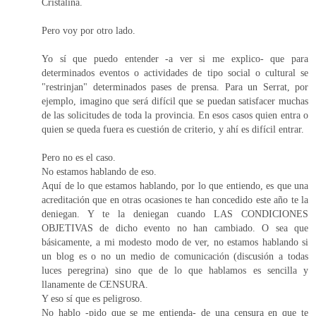
Cristalina.
Pero voy por otro lado.
Yo sí que puedo entender -a ver si me explico- que para
determinados eventos o actividades de tipo social o cultural se
"restrinjan" determinados pases de prensa. Para un Serrat, por
ejemplo, imagino que será difícil que se puedan satisfacer muchas
de las solicitudes de toda la provincia. En esos casos quien entra o
quien se queda fuera es cuestión de criterio, y ahí es difícil entrar.
Pero no es el caso.
No estamos hablando de eso.
Aquí de lo que estamos hablando, por lo que entiendo, es que una
acreditación que en otras ocasiones te han concedido este año te la
deniegan. Y te la deniegan cuando LAS CONDICIONES
OBJETIVAS de dicho evento no han cambiado. O sea que
básicamente, a mi modesto modo de ver, no estamos hablando si
un blog es o no un medio de comunicación (discusión a todas
luces peregrina) sino que de lo que hablamos es sencilla y
llanamente de CENSURA.
Y eso sí que es peligroso.
No hablo -pido que se me entienda- de una censura en que te