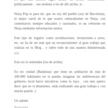
políticamente... eso molesta a los de allí arriba, si...
Nerja Pop es para mí, que no soy del pueblo (soy de Barcelona),
el mejor cartel de lo que ocurre culturalmente en Nerja, con
comentarios siempre educados y razonados, es un referente en
Nerja mediante información neutra.
Este tipo de 'regalos' como acreditaciones, invitaciones a actos,
etc, no ha de ser más que un reconocimiento al gran trabajo que
realizas en tu Blog... y sobre todo de una manera desinteresada
¡¡¡¡
Esto no lo entienden (los de arriba).
En mi ciudad (Badalona) que tiene un población de más de
200.000 habitantes no te puedes imaginar las indiferencias del
gobierno local hacia iniciativas como la tuya... con esto quiero
decir que no te desanimes, estás realizando una gran trabajo y con
mucha pasión :)
Un saludo.
Responder