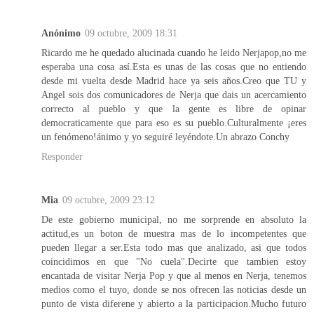
Anónimo
09 octubre, 2009 18:31
Ricardo me he quedado alucinada cuando he leido Nerjapop,no me
esperaba una cosa así.Esta es unas de las cosas que no entiendo
desde mi vuelta desde Madrid hace ya seis años.Creo que TU y
Angel sois dos comunicadores de Nerja que dais un acercamiento
correcto al pueblo y que la gente es libre de opinar
democraticamente que para eso es su pueblo.Culturalmente ¡eres
un fenómeno!ánimo y yo seguiré leyéndote.Un abrazo Conchy
Responder
Mia
09 octubre, 2009 23:12
De este gobierno municipal, no me sorprende en absoluto la
actitud,es un boton de muestra mas de lo incompetentes que
pueden llegar a ser.Esta todo mas que analizado, asi que todos
coincidimos en que "No cuela".Decirte que tambien estoy
encantada de visitar Nerja Pop y que al menos en Nerja, tenemos
medios como el tuyo, donde se nos ofrecen las noticias desde un
punto de vista diferene y abierto a la participacion.Mucho futuro