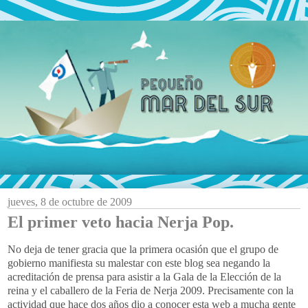
jueves, 8 de octubre de 2009
El primer veto hacia Nerja Pop.
No deja de tener gracia que la primera ocasión que el grupo de
gobierno manifiesta su malestar con este blog sea negando la
acreditación de prensa para asistir a la Gala de la Elección de la
reina y el caballero de la Feria de Nerja 2009. Precisamente con la
actividad que hace dos años dio a conocer esta web a mucha gente