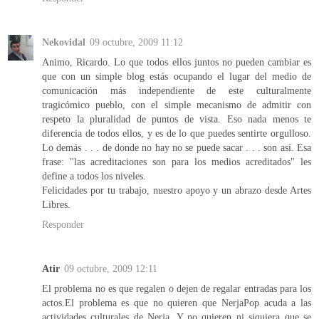
Nekovidal
09 octubre, 2009 11:12
Animo, Ricardo. Lo que todos ellos juntos no pueden cambiar es
que con un simple blog estás ocupando el lugar del medio de
comunicación más independiente de este culturalmente
tragicómico pueblo, con el simple mecanismo de admitir con
respeto la pluralidad de puntos de vista. Eso nada menos te
diferencia de todos ellos, y es de lo que puedes sentirte orgulloso.
Lo demás . . . de donde no hay no se puede sacar . . . son así. Esa
frase: "las acreditaciones son para los medios acreditados" les
define a todos los niveles.
Felicidades por tu trabajo, nuestro apoyo y un abrazo desde Artes
Libres.
Responder
Atir
09 octubre, 2009 12:11
El problema no es que regalen o dejen de regalar entradas para los
actos.El problema es que no quieren que NerjaPop acuda a las
actividades culturales de Nerja. Y no quieren ni siquiera que se