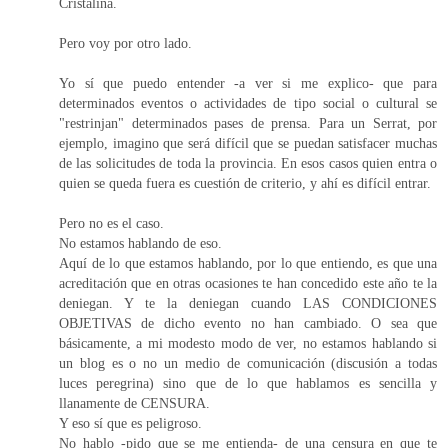
Cristalina.
Pero voy por otro lado.
Yo sí que puedo entender -a ver si me explico- que para
determinados eventos o actividades de tipo social o cultural se
"restrinjan" determinados pases de prensa. Para un Serrat, por
ejemplo, imagino que será difícil que se puedan satisfacer muchas
de las solicitudes de toda la provincia. En esos casos quien entra o
quien se queda fuera es cuestión de criterio, y ahí es difícil entrar.
Pero no es el caso.
No estamos hablando de eso.
Aquí de lo que estamos hablando, por lo que entiendo, es que una
acreditación que en otras ocasiones te han concedido este año te la
deniegan. Y te la deniegan cuando LAS CONDICIONES
OBJETIVAS de dicho evento no han cambiado. O sea que
básicamente, a mi modesto modo de ver, no estamos hablando si
un blog es o no un medio de comunicación (discusión a todas
luces peregrina) sino que de lo que hablamos es sencilla y
llanamente de CENSURA.
Y eso sí que es peligroso.
No hablo -pido que se me entienda- de una censura en que te