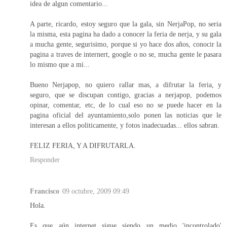
idea de algun comentario...
A parte, ricardo, estoy seguro que la gala, sin NerjaPop, no seria
la misma, esta pagina ha dado a conocer la feria de nerja, y su gala
a mucha gente, segurisimo, porque si yo hace dos años, conocir la
pagina a traves de internert, google o no se, mucha gente le pasara
lo mismo que a mi...
Bueno Nerjapop, no quiero rallar mas, a difrutar la feria, y
seguro, que se discupan contigo, gracias a nerjapop, podemos
opinar, comentar, etc, de lo cual eso no se puede hacer en la
pagina oficial del ayuntamiento,solo ponen las noticias que le
interesan a ellos politicamente, y fotos inadecuadas... ellos sabran.
FELIZ FERIA, Y A DIFRUTARLA.
Responder
Francisco
09 octubre, 2009 09:49
Hola.
Es que aún internet sigue siendo un medio 'incontrolado'