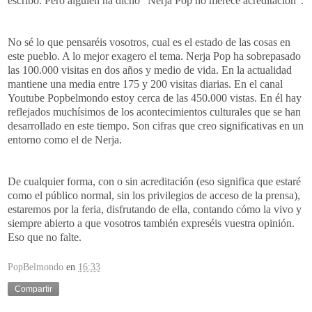
escribo. Pero alguien ha dicho "Nerja Pop no merece acreditación".
No sé lo que pensaréis vosotros, cual es el estado de las cosas en
este pueblo. A lo mejor exagero el tema. Nerja Pop ha sobrepasado
las 100.000 visitas en dos años y medio de vida. En la actualidad
mantiene una media entre 175 y 200 visitas diarias. En el canal
Youtube Popbelmondo estoy cerca de las 450.000 vistas. En él hay
reflejados muchísimos de los acontecimientos culturales que se han
desarrollado en este tiempo. Son cifras que creo significativas en un
entorno como el de Nerja.
De cualquier forma, con o sin acreditación (eso significa que estaré
como el público normal, sin los privilegios de acceso de la prensa),
estaremos por la feria, disfrutando de ella, contando cómo la vivo y
siempre abierto a que vosotros también expreséis vuestra opinión.
Eso que no falte.
PopBelmondo
en
16:33
Compartir