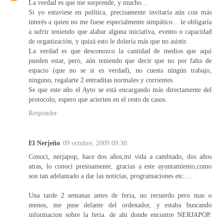
La verdad es que me sorprende, y mucho...
Si yo estuviese en política, precisamente invitaría aún con más
interés a quien no me fuese especialmente simpático... le obligaría
a sufrir teniendo que alabar alguna iniciativa, evento o capacidad
de organización, y quizá esto le dolería más que no asistir.
La verdad es que desconozco la cantidad de medios que aquí
pueden estar, pero, aún teniendo que decir que no por falta de
espacio (que no se si es verdad), no cuesta ningún trabajo,
ninguno, regalarte 2 entraditas normales y corrientes.
Se que este año el Ayto se está encargando más directamente del
protocolo, espero que acierten en el resto de casos.
Responder
El Nerjeño
09 octubre, 2009 09:30
Conoci, nerjapop, hace dos años,mi vida a cambiado, dos años
atras, lo conoci presisamente, gracias a este ayuntamiento,como
son tan adelantado a dar las noticias, programaciones etc....
Una tarde 2 semanas antes de feria, no recuerdo pero mas o
menos, me puse delante del ordenador, y estaba buscando
informacion sobre la feria, de ahi donde encontre NERJAPOP,