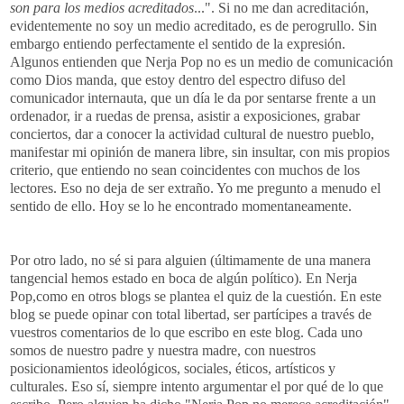
son para los medios acreditados
...". Si no me dan acreditación,
evidentemente no soy un medio acreditado, es de perogrullo. Sin
embargo entiendo perfectamente el sentido de la expresión.
Algunos entienden que Nerja Pop no es un medio de comunicación
como Dios manda, que estoy dentro del espectro difuso del
comunicador internauta, que un día le da por sentarse frente a un
ordenador, ir a ruedas de prensa, asistir a exposiciones, grabar
conciertos, dar a conocer la actividad cultural de nuestro pueblo,
manifestar mi opinión de manera libre, sin insultar, con mis propios
criterio, que entiendo no sean coincidentes con muchos de los
lectores. Eso no deja de ser extraño. Yo me pregunto a menudo el
sentido de ello. Hoy se lo he encontrado momentaneamente.
Por otro lado, no sé si para alguien (últimamente de una manera
tangencial hemos estado en boca de algún político). En Nerja
Pop,como en otros blogs se plantea el quiz de la cuestión. En este
blog se puede opinar con total libertad, ser partícipes a través de
vuestros comentarios de lo que escribo en este blog. Cada uno
somos de nuestro padre y nuestra madre, con nuestros
posicionamientos ideológicos, sociales, éticos, artísticos y
culturales. Eso sí, siempre intento argumentar el por qué de lo que