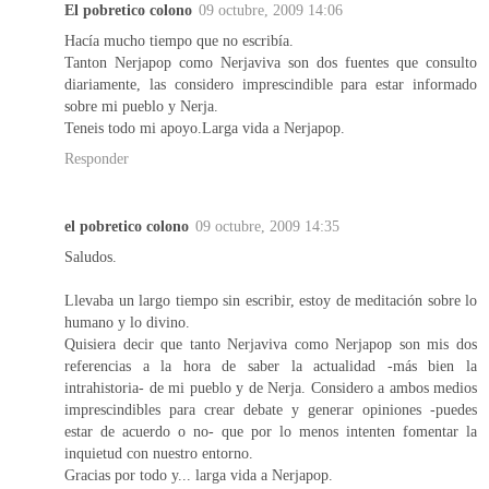
El pobretico colono
09 octubre, 2009 14:06
Hacía mucho tiempo que no escribía.
Tanton Nerjapop como Nerjaviva son dos fuentes que consulto
diariamente, las considero imprescindible para estar informado
sobre mi pueblo y Nerja.
Teneis todo mi apoyo.Larga vida a Nerjapop.
Responder
el pobretico colono
09 octubre, 2009 14:35
Saludos.
Llevaba un largo tiempo sin escribir, estoy de meditación sobre lo
humano y lo divino.
Quisiera decir que tanto Nerjaviva como Nerjapop son mis dos
referencias a la hora de saber la actualidad -más bien la
intrahistoria- de mi pueblo y de Nerja. Considero a ambos medios
imprescindibles para crear debate y generar opiniones -puedes
estar de acuerdo o no- que por lo menos intenten fomentar la
inquietud con nuestro entorno.
Gracias por todo y... larga vida a Nerjapop.