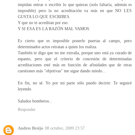
impidan entrar o escribir lo que quieras (solo faltaría, además es
imposible) pero la no acreditación va más en que NO LES
GUSTA LO QUE ESCRIBES.
Y que no te acreditan por eso.
Y SI ESA ES LA RAZÓN MAL VAMOS.
Es cierto que es imposible ponerle puertas al campo, pero
determinados actos retratan a quien los realiza.
También te digo que no me extraña, porque uno está ya curado de
espanto, pero que el criterio de concesión de determinadas
acreditaciones esté más en función de afinidades que de otras
cuestiones más "objetivas" me sigue dando miedo...
En fin, no sé. Yo por mi parte sólo puedo decirte: Te seguiré
leyendo.
Saludos bomberos...
Responder
Andres Breijo
08 octubre, 2009 23:57