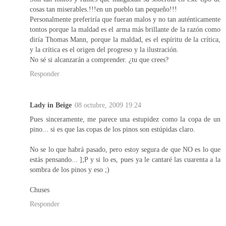
cosas tan miserables.!!!en un pueblo tan pequeño!!!
Personalmente preferiría que fueran malos y no tan auténticamente
tontos porque la maldad es el arma más brillante de la razón como
diría Thomas Mann, porque la maldad, es el espíritu de la crítica,
y la crítica es el origen del progreso y la ilustración.
No sé si alcanzarán a comprender. ¿tu que crees?
Responder
Lady in Beige
08 octubre, 2009 19:24
Pues sinceramente, me parece una estupidez como la copa de un
pino... si es que las copas de los pinos son estúpidas claro.
No se lo que habrá pasado, pero estoy segura de que NO es lo que
estás pensando... ];P y si lo es, pues ya le cantaré las cuarenta a la
sombra de los pinos y eso ;)
Chuses
Responder