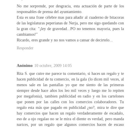
No me sorprende, por desgracia, esta actuación de parte de los
responsables de prensa del ayuntamiento.
Esta es una frase célebre mas para añadir al cuaderno de bitacoras
de las legislaturas peperianas de Nerja, pero me sigo quedando con
la gran cita: "¡ley de gravedad...PO no tenemos mayoria, pues la
cambiamos!"
Ricardo, eres grande y no nos vamos a cansar de decirtelo...
Responder
Anónimo
10 octubre, 2009 14:05
Rita S. que cutre me parece tu comentario, si haces un regalo y te
hacen publicidad de tu comercio, en la gala (lo dicen mil veces, al
menos sale en las pantallas yo que me siento de las primeras
siempre desde hace años los leo mil veces y luego me lo repiten
por megafonia), tambien publicidad en radio y en los cartelones
que ponen por las calles con los comercios colaboradores. Tu
regalo esta más que pagado en publicidad ¿no?, mira te dire que
hay comercios que hacen un regalo verdaderamente de escadalo,
eso de a ojo regalao no se le mira el diente es verdad, pero manda
narices, por un regalo que algunos comercios hacen de escaso