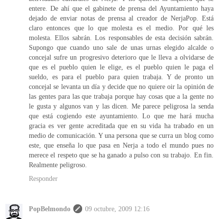
entere. De ahí que el gabinete de prensa del Ayuntamiento haya
dejado de enviar notas de prensa al creador de NerjaPop. Está
claro entonces que lo que molesta es el medio. Por qué les
molesta. Ellos sabrán. Los responsables de esta decisión sabrán.
Supongo que cuando uno sale de unas urnas elegido alcalde o
concejal sufre un progresivo deterioro que le lleva a olvidarse de
que es el pueblo quien le elige, es el pueblo quien le paga el
sueldo, es para el pueblo para quien trabaja. Y de pronto un
concejal se levanta un día y decide que no quiere oir la opinión de
las gentes para las que trabaja porque hay cosas que a la gente no
le gusta y algunos van y las dicen. Me parece peligrosa la senda
que está cogiendo este ayuntamiento. Lo que me hará mucha
gracia es ver gente acreditada que en su vida ha trabado en un
medio de comunicación. Y una persona que se curra un blog como
este, que enseña lo que pasa en Nerja a todo el mundo pues no
merece el respeto que se ha ganado a pulso con su trabajo. En fin.
Realmente peligroso.
Responder
PopBelmondo
09 octubre, 2009 12:16