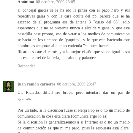
Anónimo
08 octubre, 2009 23:05
al concejal garcia se le ha ido la pinza con el paco haro y sus
repetitivas galas y con la cara oculta del pp, parece que se ha
escapao de el programa ese de antena 3 "curso del 63", solo
esperemos que no se presente nunca a alcalde y gane, y que esta
pesadilla pase pronto, eso de vetar a los medios de comunicacion
se hacia en los tiempos de "paquito", y lo que esta haciendo este
hombre es acojonar al que no entienda "su buen hacer".
Ricardo sacate el carnè, y a lo mejor el año que viene igual hasta
haces el cartel de la feria, un saludo y palanteee.
Responder
juan ramón carneros
08 octubre, 2009 23:47
Uf, Ricardo, difícil ser breve, pero intentaré dar un par de
apuntes.
Por un lado, si la discusión fuese si Nerja Pop es o no un medio de
comunicación la cosa está clara (comunica ergo lo es).
Si la discusión la generalizásemos a si Internet es o no un medio
de comunicación es que ni me paro, pues la respuesta está clara.