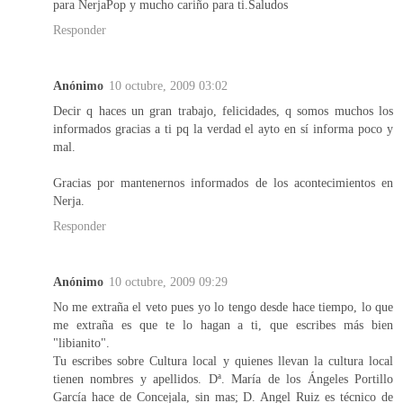
para NerjaPop y mucho cariño para ti.Saludos
Responder
Anónimo
10 octubre, 2009 03:02
Decir q haces un gran trabajo, felicidades, q somos muchos los
informados gracias a ti pq la verdad el ayto en sí informa poco y
mal.
Gracias por mantenernos informados de los acontecimientos en
Nerja.
Responder
Anónimo
10 octubre, 2009 09:29
No me extraña el veto pues yo lo tengo desde hace tiempo, lo que
me extraña es que te lo hagan a ti, que escribes más bien
"libianito".
Tu escribes sobre Cultura local y quienes llevan la cultura local
tienen nombres y apellidos. Dª. María de los Ángeles Portillo
García hace de Concejala, sin mas; D. Angel Ruiz es técnico de