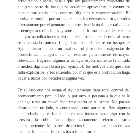
acreditación a nadie, pese a que soy perfectamente consciente de
que gran parte de los que se acreditan aprovechan la coyuntura
para entrar gratis a los eventos (digitales y convencionales). El
motivo es simple, por un lado cuando los eventos son organizados
directamente por el ayuntamiento éste tiene la total potestad de dar
o denegar acreditaciones, y ante la duda lo más conveniente es no
denegar acreditaciones salvo que el morro que se le echa al tema
sea demasiado cantoso. Luego hay acontecimientos en los que el
Ayuntamiento no tiene un total control y se debe a exigencias de
productoras, managers, etc, en eventos generalmente de mayor
relevancia, llegando algunos a denegar específicamente la entrada
a medios digitales (Maná por ejemplo), los motivos creo que hace
falta explicarlos, y los entiendo, por más que esta prohibición haga
pagar a justos por pecadores alguna vez.
En el caso que nos ocupa el Ayuntamiento tiene total control del
acontecomiento por un lado, y por otro la persona a la que se le
deniega tiene un consolidada trayectoria en su sector. Me parece
absurdo por un lado, y contraproducente por otro. Hay algunos
que todavía no se dan cuenta de que intentar tapar algo con la
censura o la prohibición consigue exactamente el efecto contrario
que se pretende. Me parece de necios intentar tapar bocas de esta
manera, lo que consiguen es justo lo contrario.