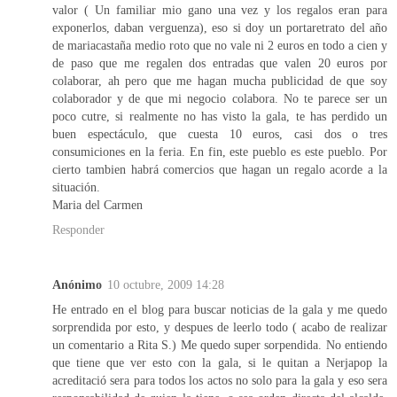
valor ( Un familiar mio gano una vez y los regalos eran para
exponerlos, daban verguenza), eso si doy un portaretrato del año
de mariacastaña medio roto que no vale ni 2 euros en todo a cien y
de paso que me regalen dos entradas que valen 20 euros por
colaborar, ah pero que me hagan mucha publicidad de que soy
colaborador y de que mi negocio colabora. No te parece ser un
poco cutre, si realmente no has visto la gala, te has perdido un
buen espectáculo, que cuesta 10 euros, casi dos o tres
consumiciones en la feria. En fin, este pueblo es este pueblo. Por
cierto tambien habrá comercios que hagan un regalo acorde a la
situación.
Maria del Carmen
Responder
Anónimo
10 octubre, 2009 14:28
He entrado en el blog para buscar noticias de la gala y me quedo
sorprendida por esto, y despues de leerlo todo ( acabo de realizar
un comentario a Rita S.) Me quedo super sorpendida. No entiendo
que tiene que ver esto con la gala, si le quitan a Nerjapop la
acreditació sera para todos los actos no solo para la gala y eso sera