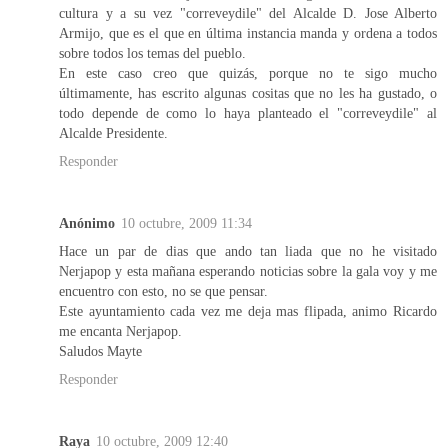
cultura y a su vez "correveydile" del Alcalde D. Jose Alberto
Armijo, que es el que en última instancia manda y ordena a todos
sobre todos los temas del pueblo.
En este caso creo que quizás, porque no te sigo mucho
últimamente, has escrito algunas cositas que no les ha gustado, o
todo depende de como lo haya planteado el "correveydile" al
Alcalde Presidente.
Responder
Anónimo
10 octubre, 2009 11:34
Hace un par de dias que ando tan liada que no he visitado
Nerjapop y esta mañana esperando noticias sobre la gala voy y me
encuentro con esto, no se que pensar.
Este ayuntamiento cada vez me deja mas flipada, animo Ricardo
me encanta Nerjapop.
Saludos Mayte
Responder
Raya
10 octubre, 2009 12:40