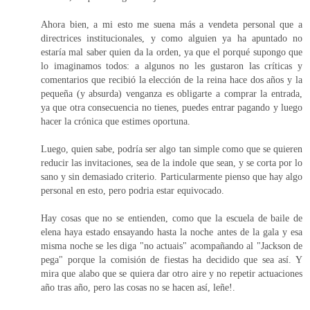
Ahora bien, a mi esto me suena más a vendeta personal que a
directrices institucionales, y como alguien ya ha apuntado no
estaría mal saber quien da la orden, ya que el porqué supongo que
lo imaginamos todos: a algunos no les gustaron las críticas y
comentarios que recibió la elección de la reina hace dos años y la
pequeña (y absurda) venganza es obligarte a comprar la entrada,
ya que otra consecuencia no tienes, puedes entrar pagando y luego
hacer la crónica que estimes oportuna.
Luego, quien sabe, podría ser algo tan simple como que se quieren
reducir las invitaciones, sea de la indole que sean, y se corta por lo
sano y sin demasiado criterio. Particularmente pienso que hay algo
personal en esto, pero podria estar equivocado.
Hay cosas que no se entienden, como que la escuela de baile de
elena haya estado ensayando hasta la noche antes de la gala y esa
misma noche se les diga "no actuais" acompañando al "Jackson de
pega" porque la comisión de fiestas ha decidido que sea así. Y
mira que alabo que se quiera dar otro aire y no repetir actuaciones
año tras año, pero las cosas no se hacen así, leñe!.