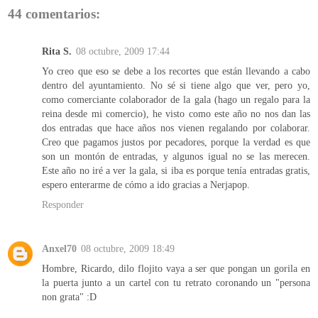
44 comentarios:
Rita S.
08 octubre, 2009 17:44
Yo creo que eso se debe a los recortes que están llevando a cabo
dentro del ayuntamiento. No sé si tiene algo que ver, pero yo,
como comerciante colaborador de la gala (hago un regalo para la
reina desde mi comercio), he visto como este año no nos dan las
dos entradas que hace años nos vienen regalando por colaborar.
Creo que pagamos justos por pecadores, porque la verdad es que
son un montón de entradas, y algunos igual no se las merecen.
Este año no iré a ver la gala, si iba es porque tenía entradas gratis,
espero enterarme de cómo a ido gracias a Nerjapop.
Responder
Anxel70
08 octubre, 2009 18:49
Hombre, Ricardo, dilo flojito vaya a ser que pongan un gorila en
la puerta junto a un cartel con tu retrato coronando un "persona
non grata" :D