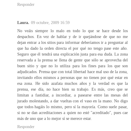
Responder
Laura.
09 octubre, 2009 16:59
No veáis siempre lo malo en todo lo que se hace desde los
despachos. En vez de hablar y de ir quejándose de que no me
dejan entrar a los sitios para informar deberíamos ir a preguntar al
que ha dado la orden directa el por qué no tengo pase este año.
Seguro que él tendrá una explicación justa para esa duda. La zona
reservada a la prensa se llena de gente que sólo se aprovecha del
buen sitio y que no lo utiliza para los fines para los que son
adjudicados. Prensa que con total libertad hace mal uso de la zona,
invitando ellos mismos a personas que no tienen por qué estar en
esa zona. He sido azafata muchos años y la verdad es que la
prensa, ese día, no hace bien su trabajo. Es más, creo que se
limitan a fastidiar, a incordiar, a pasearse entre las mesas del
jurado molestando, a dar vueltas con el vaso en la mano. No digo
que todos hagáis lo mismo, pero sí la mayoría. Como suele pasar,
si no se dan acreditaciones a quien no esté "acreditado", pues cae
más de uno que a lo mejor sí se merece estar.
Responder