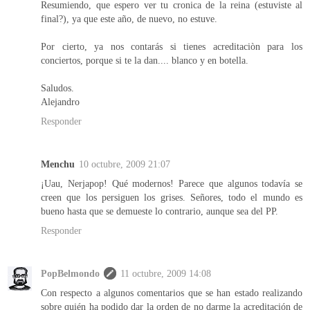
Resumiendo, que espero ver tu cronica de la reina (estuviste al
final?), ya que este año, de nuevo, no estuve.
Por cierto, ya nos contarás si tienes acreditaciòn para los
conciertos, porque si te la dan.... blanco y en botella.
Saludos.
Alejandro
Responder
Menchu
10 octubre, 2009 21:07
¡Uau, Nerjapop! Qué modernos! Parece que algunos todavía se
creen que los persiguen los grises. Señores, todo el mundo es
bueno hasta que se demueste lo contrario, aunque sea del PP.
Responder
PopBelmondo
11 octubre, 2009 14:08
Con respecto a algunos comentarios que se han estado realizando
sobre quién ha podido dar la orden de no darme la acreditación de