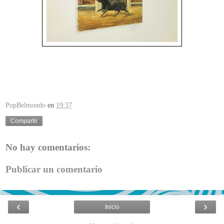
PopBelmondo
en
19:37
Compartir
No hay comentarios:
Publicar un comentario
‹
›
Inicio