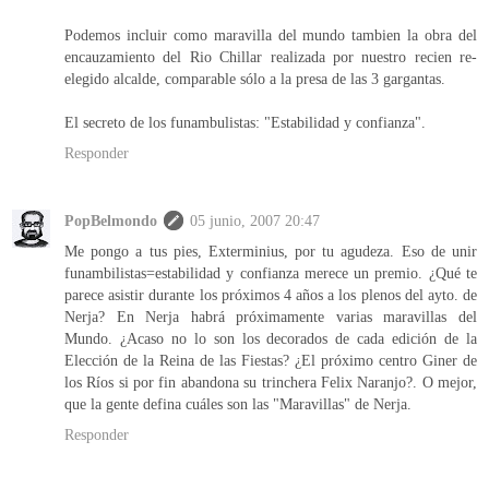
Podemos incluir como maravilla del mundo tambien la obra del
encauzamiento del Rio Chillar realizada por nuestro recien re-
elegido alcalde, comparable sólo a la presa de las 3 gargantas.
El secreto de los funambulistas: "Estabilidad y confianza".
Responder
PopBelmondo
05 junio, 2007 20:47
Me pongo a tus pies, Exterminius, por tu agudeza. Eso de unir
funambilistas=estabilidad y confianza merece un premio. ¿Qué te
parece asistir durante los próximos 4 años a los plenos del ayto. de
Nerja? En Nerja habrá próximamente varias maravillas del
Mundo. ¿Acaso no lo son los decorados de cada edición de la
Elección de la Reina de las Fiestas? ¿El próximo centro Giner de
los Ríos si por fin abandona su trinchera Felix Naranjo?. O mejor,
que la gente defina cuáles son las "Maravillas" de Nerja.
Responder