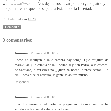
web
www.n7w.com
. Nos dejaremos llevar por el orgullo patrio y
no permitiremos que nos supere la Estatua de la Libertad.
PopBelmondo
en
17:28
Compartir
3 comentarios:
Anónimo
04 junio, 2007 18:33
Como no incluyan a la Alhambra hay tongo. Qué fatiguita de
maravillas. ¿La estatua de la Libertad sí y San Pedro, o la catedral
de Santiago, o Versalles no?¿Quién ha hecho la preselección? En
fin. Como dice el artículo, la gente se aburre mucho
Responder
Anónimo
05 junio, 2007 18:13
Los dos morunos del cartel se preguntan: ¿Cómo coño se ha
subido ese tio con el caballo a la torre?.