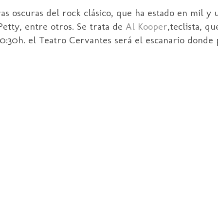
as oscuras del rock clásico, que ha estado en mil y u
etty, entre otros. Se trata de
Al Kooper
,teclista, q
20:30h. el Teatro Cervantes será el escanario donde