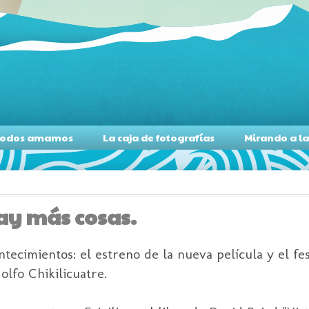
s todos amamos
La caja de fotografías
Mirando a l
hay más cosas.
ecimientos: el estreno de la nueva película y el fes
olfo Chikilicuatre.