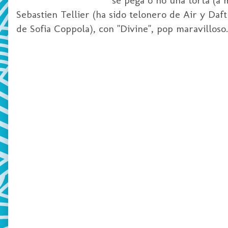
Sebastien Tellier (ha sido telonero de Air y Daft
de Sofia Coppola), con "Divine", pop maravilloso.