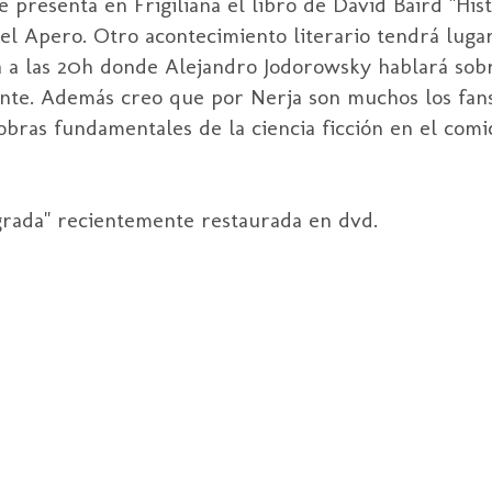
 presenta en Frigiliana el libro de David Baird "Hist
del Apero. Otro acontecimiento literario tendrá luga
a a las 20h donde Alejandro Jodorowsky hablará sob
sante. Además creo que por Nerja son muchos los fan
obras fundamentales de la ciencia ficción en el comic:
agrada" recientemente restaurada en dvd.