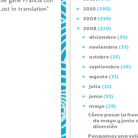
ost in translation"
2010
(290)
►
2009
(339)
►
2008
(320)
▼
diciembre
(30)
►
noviembre
(23)
►
octubre
(25)
►
septiembre
(26)
►
agosto
(31)
►
julio
(21)
►
junio
(33)
►
mayo
(29)
▼
Cómo pasar la fron
de mayo y junio 
diversión
Pongamos una vel