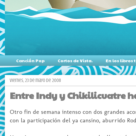
Canción Pop
Cortos de Vista.
En los libro
viernes, 23 de mayo de 2008
Entre Indy y Chikilicuatre 
Otro fin de semana intenso con dos grandes acont
con la participación del ya cansino, aburrido Rod