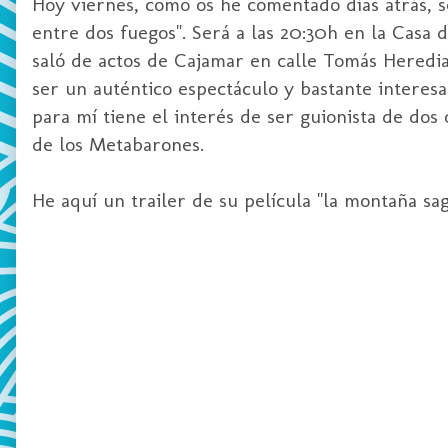
Hoy viernes, como os he comentado días atrás, se
entre dos fuegos". Será a las 20:30h en la Casa 
saló de actos de Cajamar en calle Tomás Heredi
ser un auténtico espectáculo y bastante intere
para mí tiene el interés de ser guionista de dos 
de los Metabarones.
He aquí un trailer de su película "la montaña s