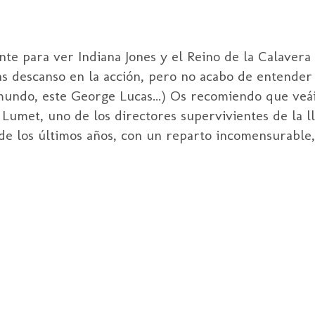
ente para ver Indiana Jones y el Reino de la Calavera 
nas descanso en la acción, pero no acabo de entender
mundo, este George Lucas...) Os recomiendo que veái
 Lumet, uno de los directores supervivientes de la 
 de los últimos años, con un reparto incomensurable, 