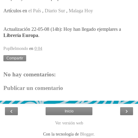
Artículos en
el País
,
Diario Sur
,
Malaga Hoy
Actualización 22-05-08 (14h): Hoy han llegado ejemplares a
Librería Europa
.
PopBelmondo
en
0:04
Compartir
No hay comentarios:
Publicar un comentario
‹
›
Inicio
Ver versión web
Con la tecnología de
Blogger
.