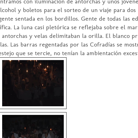
ontramos con iluminación de antorchas y unos jóvenes
alcohol y boletos para el sorteo de un viaje para dos
ente sentada en los bordillos. Gente de todas las e
ífica. La luna casi pletórica se reflejaba sobre el ma
 antorchas y velas delimitaban la orilla. El blanco 
llas. Las barras regentadas por las Cofradías se mo
festejo que se tercie, no tenían la ambientación exc