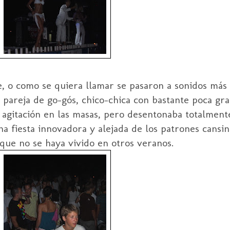
, o como se quiera llamar se pasaron a sonidos más 
pareja de go-gós, chico-chica con bastante poca gra
 agitación en las masas, pero desentonaba totalmente
na fiesta innovadora y alejada de los patrones cansi
que no se haya vivido en otros veranos.