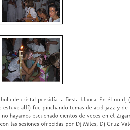
ola de cristal presidía la fiesta blanca. En él un dj
 estuve allí) fue pinchando temas de acid jazz y de
 no hayamos escuchado cientos de veces en el Zigam
on las sesiones ofrecidas por Dj Miles, Dj Cruz Val