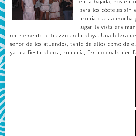
en la bajada, nos enc
para los cócteles sin 
propia cuesta mucha g
lugar la vista era mán
un elemento al trezzo en la playa. Una hilera de
señor de los atuendos, tanto de ellos como de e
ya sea fiesta blanca, romería, feria o cualquier 