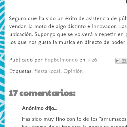
Seguro que ha sido un éxito de asistencia de pú
vendan la moto de algo distinto e innovador. Las
ubicación. Supongo que se volverá a repetir en
los que nos gusta la música en directo de poder 
Publicado por
PopBelmondo
en
11:26
Etiquetas:
fiesta local
,
Opinión
17 comentarios:
Anónimo dijo...
Has sido muy fino con lo de los "arrumacos" 
hay forma de evitar que la gente se escon