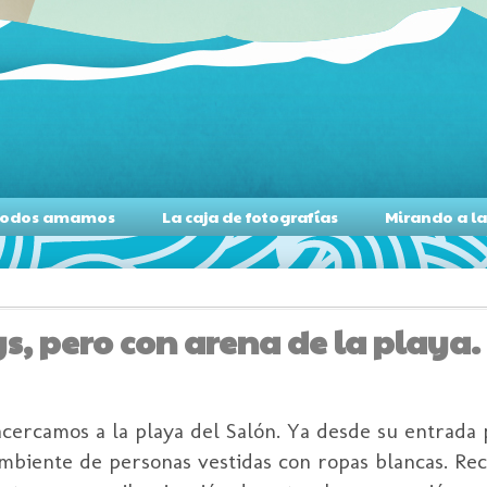
s todos amamos
La caja de fotografías
Mirando a l
, pero con arena de la playa.
acercamos a la playa del Salón. Ya desde su entrada 
mbiente de personas vestidas con ropas blancas. Re