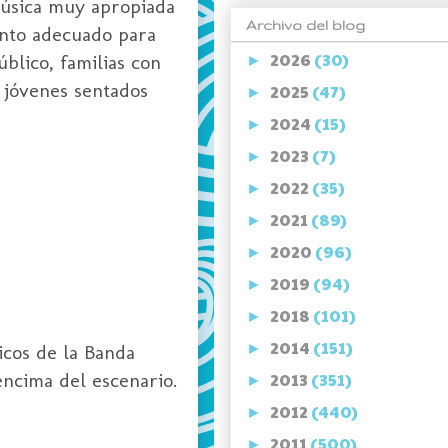
música muy apropiada
Archivo del blog
ento adecuado para
2026
(30)
blico, familias con
►
e jóvenes sentados
2025
(47)
►
2024
(15)
►
2023
(7)
►
2022
(35)
►
2021
(89)
►
2020
(96)
►
2019
(94)
►
2018
(101)
►
2014
(151)
cos de la Banda
►
encima del escenario.
2013
(351)
►
2012
(440)
►
2011
(500)
►