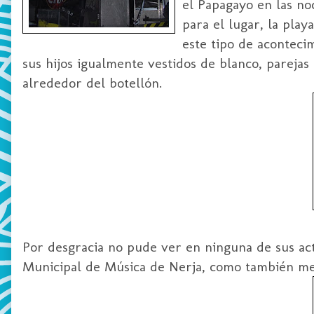
el Papagayo en las n
para el lugar, la pla
este tipo de acontecim
sus hijos igualmente vestidos de blanco, parejas
alrededor del botellón.
Por desgracia no pude ver en ninguna de sus ac
Municipal de Música de Nerja, como también me p