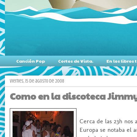
Canción Pop
Cortos de Vista.
En los libro
viernes, 15 de agosto de 2008
Como en la discoteca Jimmys
Cerca de las 23h nos 
Europa se notaba el a