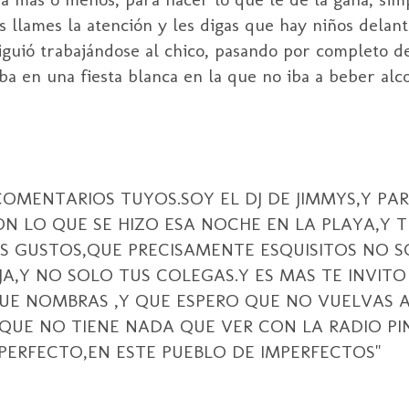
 llames la atención y les digas que hay niños delante
 siguió trabajándose al chico, pasando por completo d
a en una fiesta blanca en la que no iba a beber alcoh
COMENTARIOS TUYOS.SOY EL DJ DE JIMMYS,Y PA
ON LO QUE SE HIZO ESA NOCHE EN LA PLAYA,Y 
 GUSTOS,QUE PRECISAMENTE ESQUISITOS NO S
A,Y NO SOLO TUS COLEGAS.Y ES MAS TE INVITO
QUE NOMBRAS ,Y QUE ESPERO QUE NO VUELVAS
QUE NO TIENE NADA QUE VER CON LA RADIO P
 PERFECTO,EN ESTE PUEBLO DE IMPERFECTOS"