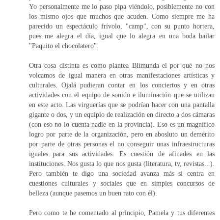
Yo personalmente me lo paso pipa viéndolo, posiblemente no con
los mismo ojos que muchos que acuden. Como siempre me ha
parecido un espectáculo frívolo, "camp", con su punto hortera,
pues me alegra el día, igual que lo alegra en una boda bailar
"Paquito el chocolatero".
Otra cosa distinta es como plantea Blimunda el por qué no nos
volcamos de igual manera en otras manifestaciones artísticas y
culturales. Ojalá pudieran contar en los conciertos y en otras
actividades con el equipo de sonido e iluminación que se utilizan
en este acto. Las virguerías que se podrían hacer con una pantalla
gigante o dos, y un equipio de realización en directo a dos cámaras
(con eso no lo cuenta nadie en la provincia). Eso es un magnífico
logro por parte de la organización, pero en abosluto un demérito
por parte de otras personas el no conseguir unas infraestructuras
iguales para sus actividades. Es cuestión de afinades en las
instituciones. Nos gusta lo que nos gusta (literatura, tv, revistas...).
Pero también te digo una sociedad avanza más si centra en
cuestiones culturales y sociales que en simples concursos de
belleza (aunque pasemos un buen rato con él).
Pero como te he comentado al principio, Pamela y tus diferentes