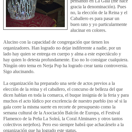
pensando en La Gala (me hace
gracia la denominación). Pues
no, la elección de la Reina y el
Caballero es para pasar un
buen rato y yo particularmente
alucinar en colores.
Alucino con la capacidad de congregación que tienen los
organizadores. Han logrado no dejar indiferente a nadie, por un
lado hay quien se entrega en cuerpo y alma a este espectáculo y
hay quien lo detesta profundamente. Eso no lo consigue cualquiera.
Ningún otro tema en Nerja Pop ha logrado crear tanta controversia.
Sigo alucinando.
La organización ha preparado una serie de actos previos a la
elección de la reina y el caballero, el concurso de belleza del que
dicen hablan en toda la comarca, el buque insignia de la feria y para
muchos el acto lúdico por excelencia de nuestro pueblo (no sé si la
gala corre la misma suerte en recorte de presupuesto como la
semana cultural de la Asociación Balcón de Europa, el Festival
Flamenco de la Peña La Soleá, la Coral Alminares y otros tantos
colectivos nerjeños). Pero eso siempre habrá que achacárselo a la
organización que ha logrado este status.