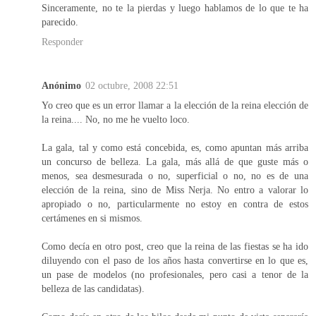
Sinceramente, no te la pierdas y luego hablamos de lo que te ha
parecido.
Responder
Anónimo
02 octubre, 2008 22:51
Yo creo que es un error llamar a la elección de la reina elección de
la reina.... No, no me he vuelto loco.
La gala, tal y como está concebida, es, como apuntan más arriba
un concurso de belleza. La gala, más allá de que guste más o
menos, sea desmesurada o no, superficial o no, no es de una
elección de la reina, sino de Miss Nerja. No entro a valorar lo
apropiado o no, particularmente no estoy en contra de estos
certámenes en si mismos.
Como decía en otro post, creo que la reina de las fiestas se ha ido
diluyendo con el paso de los años hasta convertirse en lo que es,
un pase de modelos (no profesionales, pero casi a tenor de la
belleza de las candidatas).