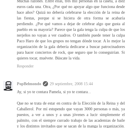
Muchas razones. Entre ellas, tres mil personas en la caseta, a diez
euros cada una. Otra, ¿Por qué no apoyar algo que funciona desde
hace años? Quizá no debería celebrarse la elección de la reina de
las fiestas, porque si se hiciera de otra forma se acabaría
perdiendo. ¿Por qué vamos a dejar de celebrar algo que gusta al
pueblo en su mayoría? Parece que la gala tenga la culpa de que los
nerjeños no vayan a ver cuadros. O también puede tener la culpa
Paco Haro de que los grupos no tengan dónde tocar. A lo mejor la
organización de la gala debería dedicarse a buscar patrocinadores
para hacer conciertos de rock, que seguro que lo conseguirían. Si
quieres tocar, muévete. Búscate la vida.
Responder
PopBelmondo
29 septiembre, 2008 15:44
Ay, si yo te contara Pamela, si yo te contara...
Que no se trata de estar en contra de la Elección de la Reina y del
Caballerol. Por mí estupendo que vayan 3000 personas o más, ya
puestos, a ver a unos y a unas jóvenes a lucir simplemente el
palmito, con el siempre currado trabajo de las academias de baile
y los distintos invitados que se sacan de la manga la organización.