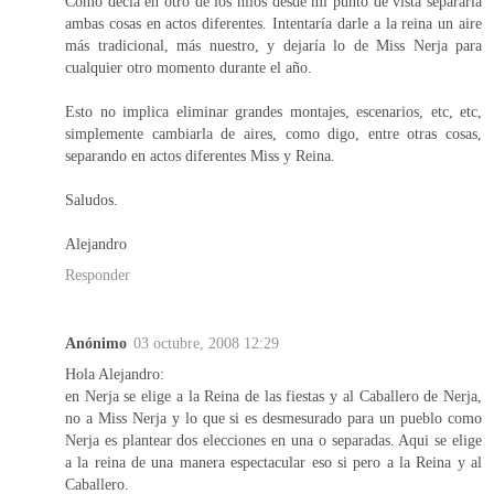
Como decía en otro de los hilos desde mi punto de vista separaría
ambas cosas en actos diferentes. Intentaría darle a la reina un aire
más tradicional, más nuestro, y dejaría lo de Miss Nerja para
cualquier otro momento durante el año.
Esto no implica eliminar grandes montajes, escenarios, etc, etc,
simplemente cambiarla de aires, como digo, entre otras cosas,
separando en actos diferentes Miss y Reina.
Saludos.
Alejandro
Responder
Anónimo
03 octubre, 2008 12:29
Hola Alejandro:
en Nerja se elige a la Reina de las fiestas y al Caballero de Nerja,
no a Miss Nerja y lo que si es desmesurado para un pueblo como
Nerja es plantear dos elecciones en una o separadas. Aqui se elige
a la reina de una manera espectacular eso si pero a la Reina y al
Caballero.