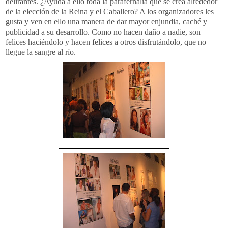
delirantes. ¿Ayuda a ello toda la parafernalia que se crea alrededor
de la elección de la Reina y el Caballero? A los organizadores les
gusta y ven en ello una manera de dar mayor enjundia, caché y
publicidad a su desarrollo. Como no hacen daño a nadie, son
felices haciéndolo y hacen felices a otros disfrutándolo, que no
llegue la sangre al río.