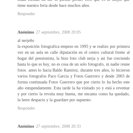
tiene nuestra feria desde hace muchos años.
Responder
Anónimo
27 septiembre, 2008 20:05
al nerjeño
la exposición fotografica empezo en 1995 y se realizo por primera
vez en un aula en calle diputación en el centro cultural frente al
hogar del pensionista, la hizo foto club nerja y asi fue creciendo
hasta lo que es hoy, no es cosa de un solo fotografo, ni nadie reune
fotos. antes lo hacia Baldo Ramirez, durante tres años, lo hicieron
varios fotografos Paco Garcia y Fotos Guerrero y desde 2003 de
forma continuada Fotos Guerrero que por cierto lo ha hecho este
año estupendamente. Esta tarde la ha visitado yo y está a reventar
y por cierto la revsita muy buena, me encanta como ha quedado,
la leere despacio y la guardare por supuesto.
Responder
Anónimo
27 septiembre, 2008 20:33