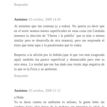
Responder
Anónimo
03 octubre, 2008 14:10
Al anónimo que me contesta (y a todos). No quería yo decir que
en el norte seamos menos superficiales en estas cosas (en Cataluña
tenemos la elección de "l'hereu i la pubilla" que es más o menos
similar pero se desarrolla de otra manera), pero me sorprende el
éxito que tiene aquí y la parafernalia que lo rodea.
Respecto a la afición por la bebida (que sí que veo más exagerada
aquí) también me parece superficial y denunciable pero éste es
otro tema. La verdad que me has dado una visión algo negativa de
lo que es la Feria y su ambiente.
Responder
Anónimo
03 octubre, 2008 21:12
a Hada:
Ya te daras cuenta en ambiente es nefasto, la gente bebe sin
cordura hasta altas horas de la mañana sin importar la edad, lo