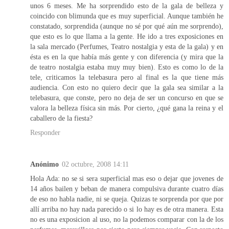
unos 6 meses. Me ha sorprendido esto de la gala de belleza y
coincido con blimunda que es muy superficial. Aunque también he
constatado, sorprendida (aunque no sé por qué aún me sorprendo),
que esto es lo que llama a la gente. He ido a tres exposiciones en
la sala mercado (Perfumes, Teatro nostalgia y esta de la gala) y en
ésta es en la que había más gente y con diferencia (y mira que la
de teatro nostalgia estaba muy muy bien). Esto es como lo de la
tele, criticamos la telebasura pero al final es la que tiene más
audiencia. Con esto no quiero decir que la gala sea similar a la
telebasura, que conste, pero no deja de ser un concurso en que se
valora la belleza física sin más. Por cierto, ¿qué gana la reina y el
caballero de la fiesta?
Responder
Anónimo
02 octubre, 2008 14:11
Hola Ada: no se si sera superficial mas eso o dejar que jovenes de
14 años bailen y beban de manera compulsiva durante cuatro días
de eso no habla nadie, ni se queja. Quizas te sorprenda por que por
allí arriba no hay nada parecido o si lo hay es de otra manera. Esta
no es una exposicion al uso, no la podemos comparar con la de los