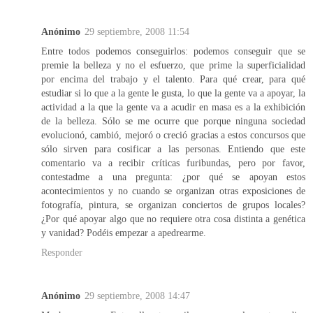
Anónimo
29 septiembre, 2008 11:54
Entre todos podemos conseguirlos: podemos conseguir que se
premie la belleza y no el esfuerzo, que prime la superficialidad
por encima del trabajo y el talento. Para qué crear, para qué
estudiar si lo que a la gente le gusta, lo que la gente va a apoyar, la
actividad a la que la gente va a acudir en masa es a la exhibición
de la belleza. Sólo se me ocurre que porque ninguna sociedad
evolucionó, cambió, mejoró o creció gracias a estos concursos que
sólo sirven para cosificar a las personas. Entiendo que este
comentario va a recibir críticas furibundas, pero por favor,
contestadme a una pregunta: ¿por qué se apoyan estos
acontecimientos y no cuando se organizan otras exposiciones de
fotografía, pintura, se organizan conciertos de grupos locales?
¿Por qué apoyar algo que no requiere otra cosa distinta a genética
y vanidad? Podéis empezar a apedrearme.
Responder
Anónimo
29 septiembre, 2008 14:47