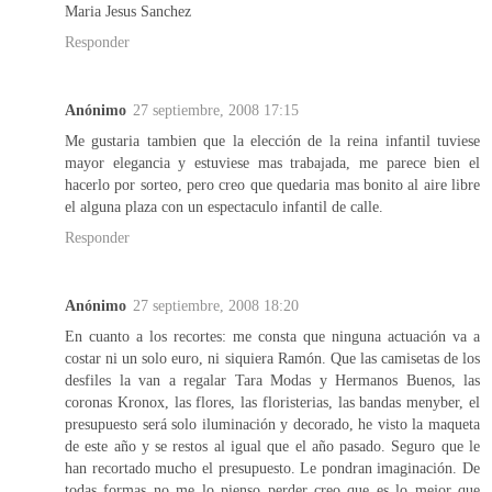
Maria Jesus Sanchez
Responder
Anónimo
27 septiembre, 2008 17:15
Me gustaria tambien que la elección de la reina infantil tuviese
mayor elegancia y estuviese mas trabajada, me parece bien el
hacerlo por sorteo, pero creo que quedaria mas bonito al aire libre
el alguna plaza con un espectaculo infantil de calle.
Responder
Anónimo
27 septiembre, 2008 18:20
En cuanto a los recortes: me consta que ninguna actuación va a
costar ni un solo euro, ni siquiera Ramón. Que las camisetas de los
desfiles la van a regalar Tara Modas y Hermanos Buenos, las
coronas Kronox, las flores, las floristerias, las bandas menyber, el
presupuesto será solo iluminación y decorado, he visto la maqueta
de este año y se restos al igual que el año pasado. Seguro que le
han recortado mucho el presupuesto. Le pondran imaginación. De
todas formas no me lo pienso perder creo que es lo mejor que