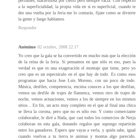
perfumes, maravillosa por cierto pero siempre vacia. Con respecto
a la superficialidad, la propia vida en si es superficial, cuando te
des una vuelta por la feria me lo contarás, fijate como se divierte
la gente y luego hablamos.
Responder
Anónimo
02 octubre, 2008 22:17
Yo creo que la gala se ha convertido en mucho más que la elección
de la reina de la feria. Si pensamos en que sólo es eso, pues la
verdad es que es una exageración el montaje que tiene, pero yo
creo que es un espectáculo en el que hay de todo. Es como esos
programas que hacia Jose Luis Moreno, con un poco de todo.
Música, desfiles, competencia, encima conoces a los que desfilan,
vemos un desfile de trajes de flamenca, vemos otro de trajes de
noche, vemos actuaciones, vemos a los de siempre en los mismos
sitios... En fin, un acto muy completo en el que al final una chica
se lleva la corona, pero que no es sólo eso. Y como comerciante
colaborador, le diré a Hada, que casi todos los comercios de Nerja
colaboran en esta gala, donando regalos que supongo repartirán
entre los ganadores. Espero que vayas a verla, y quién sabe, igual
cuando vuelvas a tu tierra te animas y montas algo parecido.