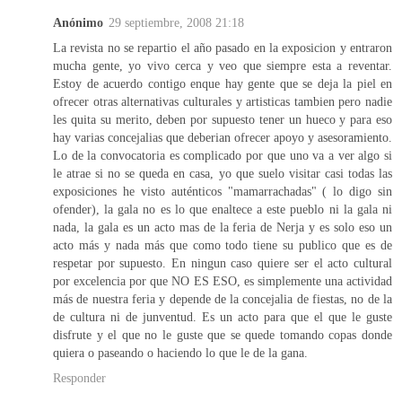
Anónimo
29 septiembre, 2008 21:18
La revista no se repartio el año pasado en la exposicion y entraron
mucha gente, yo vivo cerca y veo que siempre esta a reventar.
Estoy de acuerdo contigo enque hay gente que se deja la piel en
ofrecer otras alternativas culturales y artisticas tambien pero nadie
les quita su merito, deben por supuesto tener un hueco y para eso
hay varias concejalias que deberian ofrecer apoyo y asesoramiento.
Lo de la convocatoria es complicado por que uno va a ver algo si
le atrae si no se queda en casa, yo que suelo visitar casi todas las
exposiciones he visto auténticos "mamarrachadas" ( lo digo sin
ofender), la gala no es lo que enaltece a este pueblo ni la gala ni
nada, la gala es un acto mas de la feria de Nerja y es solo eso un
acto más y nada más que como todo tiene su publico que es de
respetar por supuesto. En ningun caso quiere ser el acto cultural
por excelencia por que NO ES ESO, es simplemente una actividad
más de nuestra feria y depende de la concejalia de fiestas, no de la
de cultura ni de junventud. Es un acto para que el que le guste
disfrute y el que no le guste que se quede tomando copas donde
quiera o paseando o haciendo lo que le de la gana.
Responder