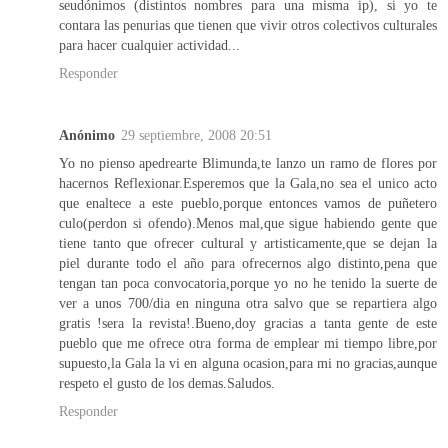
seudónimos (distintos nombres para una misma ip), si yo te
contara las penurias que tienen que vivir otros colectivos culturales
para hacer cualquier actividad...
Responder
Anónimo
29 septiembre, 2008 20:51
Yo no pienso apedrearte Blimunda,te lanzo un ramo de flores por
hacernos Reflexionar.Esperemos que la Gala,no sea el unico acto
que enaltece a este pueblo,porque entonces vamos de puñetero
culo(perdon si ofendo).Menos mal,que sigue habiendo gente que
tiene tanto que ofrecer cultural y artisticamente,que se dejan la
piel durante todo el año para ofrecernos algo distinto,pena que
tengan tan poca convocatoria,porque yo no he tenido la suerte de
ver a unos 700/dia en ninguna otra salvo que se repartiera algo
gratis !sera la revista!.Bueno,doy gracias a tanta gente de este
pueblo que me ofrece otra forma de emplear mi tiempo libre,por
supuesto,la Gala la vi en alguna ocasion,para mi no gracias,aunque
respeto el gusto de los demas.Saludos.
Responder