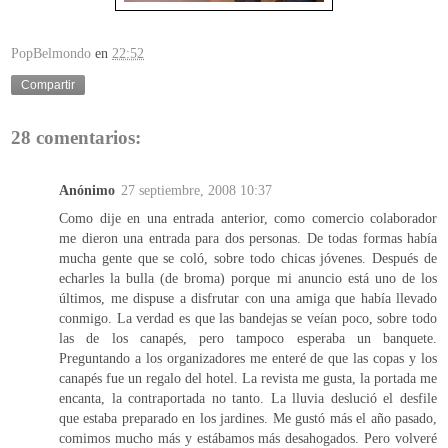
PopBelmondo
en
22:52
Compartir
28 comentarios:
Anónimo
27 septiembre, 2008 10:37
Como dije en una entrada anterior, como comercio colaborador
me dieron una entrada para dos personas. De todas formas había
mucha gente que se coló, sobre todo chicas jóvenes. Después de
echarles la bulla (de broma) porque mi anuncio está uno de los
últimos, me dispuse a disfrutar con una amiga que había llevado
conmigo. La verdad es que las bandejas se veían poco, sobre todo
las de los canapés, pero tampoco esperaba un banquete.
Preguntando a los organizadores me enteré de que las copas y los
canapés fue un regalo del hotel. La revista me gusta, la portada me
encanta, la contraportada no tanto. La lluvia deslució el desfile
que estaba preparado en los jardines. Me gustó más el año pasado,
comimos mucho más y estábamos más desahogados. Pero volveré