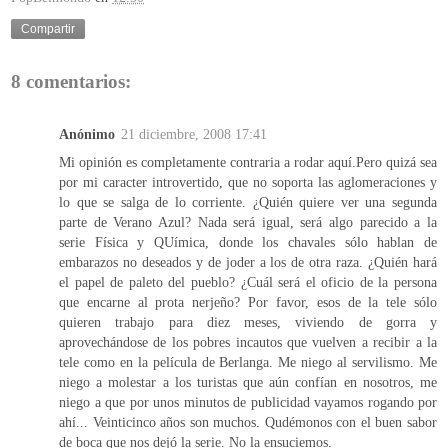
Compartir
8 comentarios:
Anónimo
21 diciembre, 2008 17:41
Mi opinión es completamente contraria a rodar aquí.Pero quizá sea
por mi caracter introvertido, que no soporta las aglomeraciones y
lo que se salga de lo corriente. ¿Quién quiere ver una segunda
parte de Verano Azul? Nada será igual, será algo parecido a la
serie Física y QUímica, donde los chavales sólo hablan de
embarazos no deseados y de joder a los de otra raza. ¿Quién hará
el papel de paleto del pueblo? ¿Cuál será el oficio de la persona
que encarne al prota nerjeño? Por favor, esos de la tele sólo
quieren trabajo para diez meses, viviendo de gorra y
aprovechándose de los pobres incautos que vuelven a recibir a la
tele como en la película de Berlanga. Me niego al servilismo. Me
niego a molestar a los turistas que aún confían en nosotros, me
niego a que por unos minutos de publicidad vayamos rogando por
ahí... Veinticinco años son muchos. Qudémonos con el buen sabor
de boca que nos dejó la serie. No la ensuciemos.