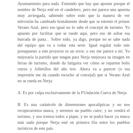
Ayuntamiento para nada. Entiendo que hay que apostar porque el
nombre de Nerja esté en el candelero, pero me parece una apuesta
muy arriesgada, sabiendo sobre todo que la manera de ver
televisión ha cambiado brutalmente desde que se estrenó el primer
Verano Azul, pero eso igual no lo sabe el concejal de turismo. Yo
apuesto por facilitar que se ruede aquí, pero eso de soltar esa
burrada de pasta... Sobre todo, ya digo, porque no se sabe nada
del equipo que va a rodar esta serie. Igual regalar todo este
presupuesto a este proyecto es un error, o eso me parece a mí. Yo
mejoraría la partida que tengan para Nerja mejorara su imagen en
ferias de turismo, donde da fatiguita ver cómo se reparten bolis
cutres y folletillos del año tres. Ahora va a parecer (o esa
impresión me da cuando escucho al concejal) que si Verano Azul
no se rueda en Nerja:
A: Es por culpa exclusivamente de la FUndación Cueva de Nerja
B: Es una catástrofe de dimensiones apocalípticas y no nos
recuperaremos nunca, y seremos un pueblo cutre, y no vendrá el
turismo, y nos iremos todos a pique, y no se podrá hacer ya nunca
más nada porque Nerja esté en primera fila entre los pueblos
turísticos de este país.