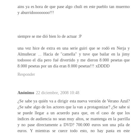
ains ya es hora de que pase algo chuli en este pueblo tan muermo
y aburridoooooooo!!!
siempre se me dió bien lo de actuar :P
una vez hice de extra en una serie guiri que se rodó en Nerja y
Almuñecar ... Hacía de "camella" y tuve que bailar en la jimy
todoooo el día pero fué divertido y me dieron 8.000 pesetas que
8.000 pesetas por un día eran 8.000 pesetas!!! xDDDD
Responder
Anónimo
22 diciembre, 2008 10:48
¿Se sabe ya quién va a dirigir esta nueva versión de Verano Azul?
¿Se sabe algo de los actores que la van a protagonizar? ¿Se sabe si
se puede llegar a un acuerdo para que, en el caso de que los
índices de audiencia no sean muy altos, se mantenga en la parrilla
y no pase directamente a DVD? 700.000 euros son una pila de
euros. Y mientras se cuece todo esto, no hay pasta en este