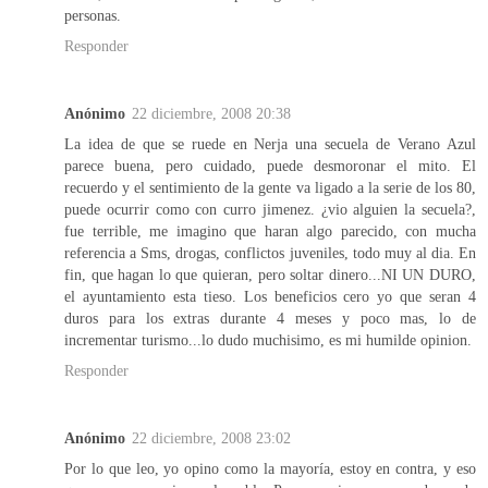
personas.
Responder
Anónimo
22 diciembre, 2008 20:38
La idea de que se ruede en Nerja una secuela de Verano Azul
parece buena, pero cuidado, puede desmoronar el mito. El
recuerdo y el sentimiento de la gente va ligado a la serie de los 80,
puede ocurrir como con curro jimenez. ¿vio alguien la secuela?,
fue terrible, me imagino que haran algo parecido, con mucha
referencia a Sms, drogas, conflictos juveniles, todo muy al dia. En
fin, que hagan lo que quieran, pero soltar dinero...NI UN DURO,
el ayuntamiento esta tieso. Los beneficios cero yo que seran 4
duros para los extras durante 4 meses y poco mas, lo de
incrementar turismo...lo dudo muchisimo, es mi humilde opinion.
Responder
Anónimo
22 diciembre, 2008 23:02
Por lo que leo, yo opino como la mayoría, estoy en contra, y eso