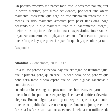
Un poquito excesivo me parece todo esto. Apostemos por mejorar
la oferta turística, por sumar actividades, por tener una oferta
realmente interesante que haga de este pueblo un referente o al
menos un sitio realmente atractivo para pasar unos días. Sigo
pensando que lo que realmente urge es el saneamiento integral,
mejorar las opciones de ocio, traer espectáculos interesantes,
organizar conciertos en la playa en verano... Todo esto me parece
que es lo que hay que potenciar, para lo que hay que soltar pasta.
Responder
Anónimo
22 diciembre, 2008 19:17
Po a mi me parece estupendo, hay que arriesgar, no triunfara igual
que la primera, pero, quien sabe. Lo del dinero, no se, pero ya que
pone nerja tanto dinero espero que se lleve algunas ganancias o
comisiones etc...
cuando son los casting, me presento, que ahora estoy en paro.
bueno lo de los politicos siempre igual, en vez de criticar deverian
alegrarse.Bueno algo pasara, pero seguro que nerja tendra
muchusima publicidad, y eso creo que es bueno mejor, que en las
ferias, a las ferias solo van pocas gentes, la tele la ven millones de