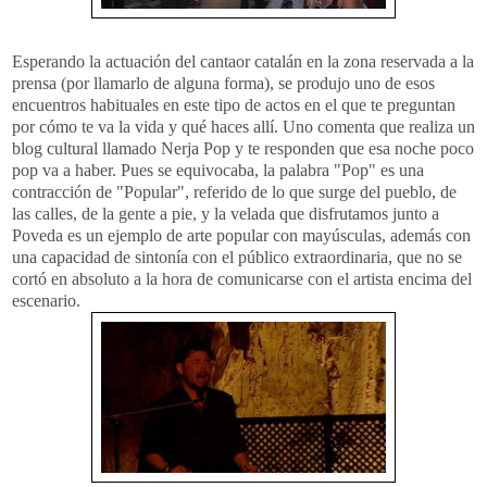
Esperando la actuación del
cantaor
catalán en la zona reservada a la
prensa (por llamarlo de alguna forma), se produjo uno de esos
encuentros habituales en este tipo de actos en el que te preguntan
por cómo te va la vida y qué haces allí. Uno comenta que realiza un
blog cultural llamado
Nerja
Pop
y te responden que esa noche poco
pop
va a haber. Pues se equivocaba, la palabra "
Pop
" es una
contracción de "Popular", referido de lo que surge del pueblo, de
las calles, de la gente a pie, y la velada que disfrutamos junto a
Poveda
es un ejemplo de arte popular con mayúsculas, además con
una capacidad de sintonía con el público extraordinaria, que no se
cortó en absoluto a la hora de comunicarse con el artista encima del
escenario.