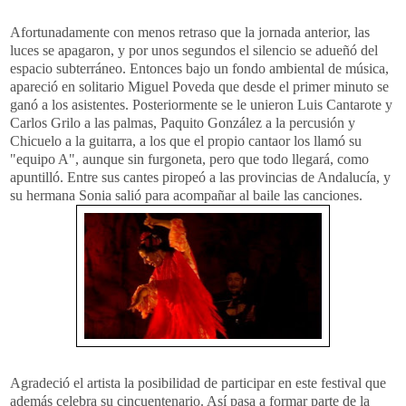
Afortunadamente
con menos retraso que la jornada anterior, las
luces se apagaron, y por unos segundos el silencio se adueñó del
espacio subterráneo. Entonces bajo un fondo ambiental de música,
apareció en solitario Miguel
Poveda
que desde el primer minuto se
ganó a los asistentes. Posteriormente se le unieron Luis
Cantarote
y
Carlos
Grilo
a las palmas,
Paquito
González
a la percusión y
Chicuelo a la guitarra, a los que el propio
cantaor
los llamó su
"equipo A", aunque sin furgoneta, pero que todo llegará, como
apuntilló. Entre sus cantes piropeó a las provincias de
Andalucía
, y
su hermana Sonia salió para acompañar al baile las canciones.
Agradeció el artista la posibilidad de participar en este festival que
además celebra su
cincuentenario
. Así pasa a formar parte de la