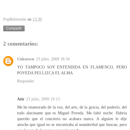
PopBelmondo
en
13:30
Compartir
2 comentarios:
Unknown
23 julio, 2009 18:34
YO TAMPOCO SOY ENTENDIDA EN FLAMENCO, PERO
POVEDA PELLIZCA EL ALMA
Responder
Atir
23 julio, 2009 19:13
Me he enamorado de la voz, del arte, de la gracia, del poderío, del
todo alucinante que es Miguel Poveda. Me faltó noche. Habría
querido que el concierto no acabara nunca. A alguien le dije
anoche que igual no se encontraba al neanderthal que buscan, pero