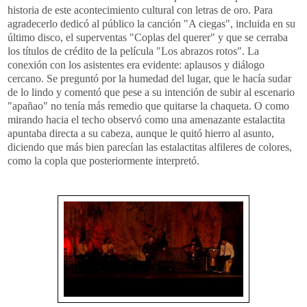
historia de este acontecimiento cultural con letras de oro. Para
agradecerlo dedicó al público la canción "A ciegas",
incluida
en su
último disco, el
superventas
"Coplas del querer" y que se cerraba
los títulos de crédito de la película "Los abrazos rotos". La
conexión con los asistentes era evidente: aplausos y diálogo
cercano. Se preguntó por la humedad del lugar, que le hacía sudar
de lo lindo y comentó que pese a su intención de subir al escenario
"
apañao
" no tenía más remedio que quitarse la chaqueta. O como
mirando hacia el techo observó como una amenazante estalactita
apuntaba directa a su cabeza, aunque le quitó hierro al asunto,
diciendo que más bien parecían las estalactitas alfileres de colores,
como la copla que
posteriormente
interpretó.