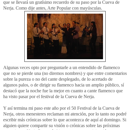
que se llevará un
gratísimo
recuerdo de su paso por la Cueva de
Nerja
. Como dije antes, Arte Popular con mayúsculas.
Algunas veces opto por preguntarle a un entendido de flamenco
que no se pierde una (no diremos nombres) y que entre comentarios
sobre la pureza o no del cante desplegado, de lo acertado de
algunos palos, o de dirigir su flamenco hacia un amplio público, sí
destacó que la noche fue la mejor en cuanto a cante flamenco que
ha visto pasar por el festival de la Cueva de
Nerja
.
Y así termina mi paso este año por el 50 Festival de la Cueva de
Nerja
, otros menesteres reclaman mi atención, por lo tanto no podré
escribir más crónicas sobre lo que acontezca de aquí al domingo. Si
alguien quiere compartir su visión o crónicas sobre las próximas