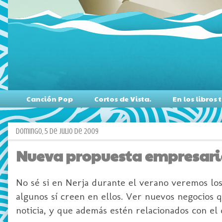
Canción Pop
Cortos de Vista.
En los libro
domingo, 5 de julio de 2009
Nueva propuesta empresarial
No sé si en
Nerja
durante el verano veremos los 
algunos sí creen en ellos. Ver nuevos negocios 
noticia, y que además estén
relacionados
con el 