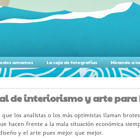
s todos amamos
La caja de fotografías
Mirando a l
 de interiorismo y arte para 
que los analistas o los más optimistas llaman brote
que hacen frente a la mala situación económica siem
diseño y el arte pues mejor que mejor.