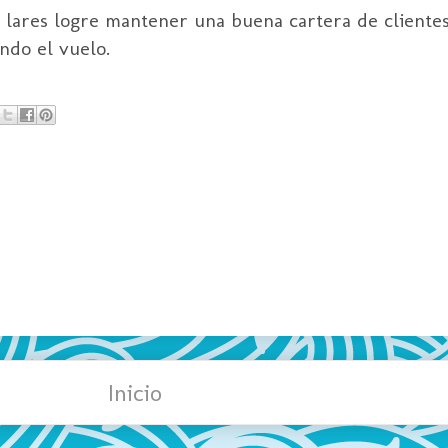
 lares logre mantener una buena cartera de cliente
do el vuelo.
Inicio