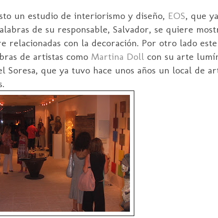
isto un estudio de
interiorismo
y diseño,
EOS
, que y
alabras de su responsable, Salvador, se quiere most
pre
relacionadas
con la decoración. Por otro lado este
bras de artistas como
Martina
Doll
con su arte lumín
el
Soresa
, que ya tuvo hace unos años un local de ar
s.