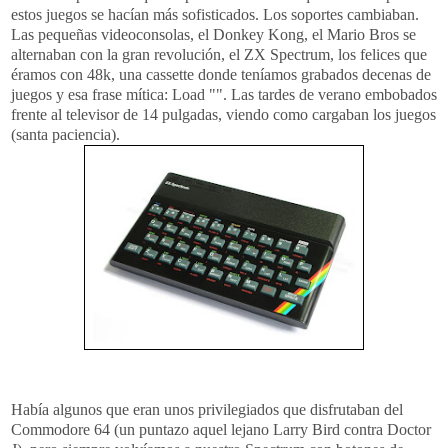
estos juegos se hacían más
sofisticados
. Los soportes cambiaban.
Las pequeñas
videoconsolas
, el
Donkey
Kong
, el Mario
Bros
se
alternaban con la gran revolución, el
ZX
Spectrum
, los felices que
éramos con 48k, una cassette donde teníamos grabados decenas de
juegos y esa frase mítica: Load "". Las tardes de verano embobados
frente al televisor de 14 pulgadas, viendo como cargaban los juegos
(santa paciencia).
Había algunos que eran unos
privilegiados
que disfrutaban del
Commodore
64 (un
puntazo
aquel lejano
Larry
Bird
contra Doctor