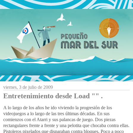
viernes, 3 de julio de 2009
Entretenimiento desde Load "" .
A lo largo de los años he ido viviendo la progresión de los
videojuegos
a lo largo de las tres últimas décadas. En sus
comienzos con el
Atarri
y sus palancas de juego. Dos piezas
rectangulares
frente a frente y una
pelotita
que chocaba contra ellas.
Pistoleros
pixelados
que disparaban contra bloques. Poco a poco