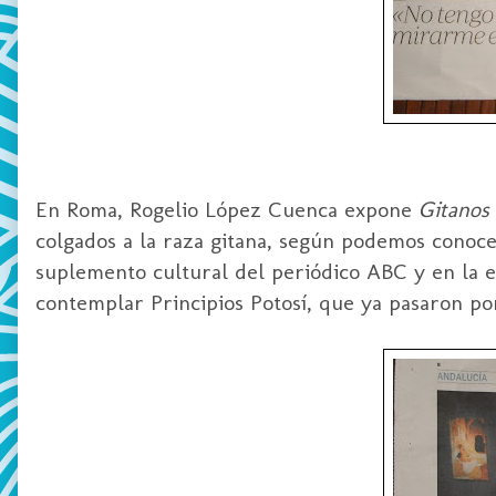
En Roma, Rogelio López Cuenca expone
Gitanos
colgados a la raza gitana, según podemos conoc
suplemento cultural del periódico ABC y en la ed
contemplar Principios Potosí, que ya pasaron po