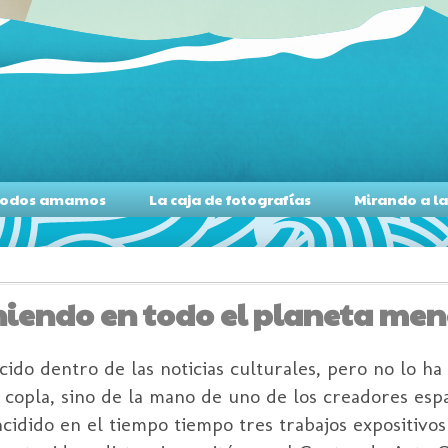
s todos amamos
La caja de fotografías
Mirando a l
iendo en todo el planeta meno
ido dentro de las noticias culturales, pero no lo ha
 copla, sino de la mano de uno de los creadores esp
idido en el tiempo tiempo tres trabajos expositivo