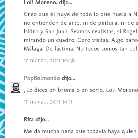
Loli Moreno. dijo...
Creo que él huye de todo lo que huela a N
no entienden de arte, ni de pintura, ni de
Isidro y San Juan. Seamos realistas, si Rogel
mirando un cuadro. Cero visitas. Algo parec
Málaga. De lástima. No todos somos tan cul
17 marzo, 2011 10:58
PopBelmondo
dijo...
¿Lo dices en broma o en serio, Loli Moren
17 marzo, 2011 14:11
Rita dijo...
Me da mucha pena que todavía haya quien ut