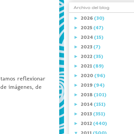
Archivo del blog
2026
(30)
►
2025
(47)
►
2024
(15)
►
2023
(7)
►
2022
(35)
►
2021
(89)
►
2020
(96)
►
itamos reflexionar
2019
(94)
►
 de imágenes, de
2018
(101)
►
2014
(151)
►
2013
(351)
►
2012
(440)
►
2011
(500)
▼