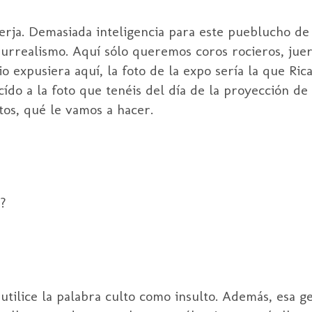
erja. Demasiada inteligencia para este pueblucho de
 surrealismo. Aquí sólo queremos coros rocieros, ju
io expusiera aquí, la foto de la expo sería la que Rica
ído a la foto que tenéis del día de la proyección de
tos, qué le vamos a hacer.
o?
ilice la palabra culto como insulto. Además, esa ge