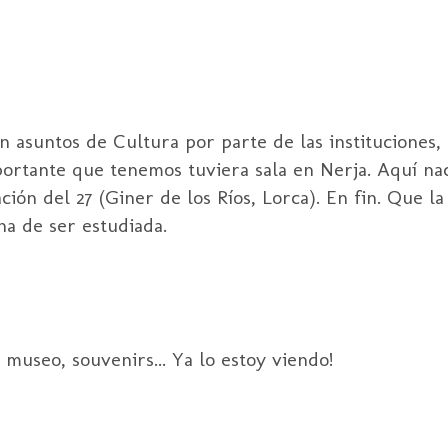
n asuntos de Cultura por parte de las instituciones,
portante que tenemos tuviera sala en Nerja. Aquí na
ón del 27 (Giner de los Ríos, Lorca). En fin. Que l
na de ser estudiada.
 museo, souvenirs... Ya lo estoy viendo!