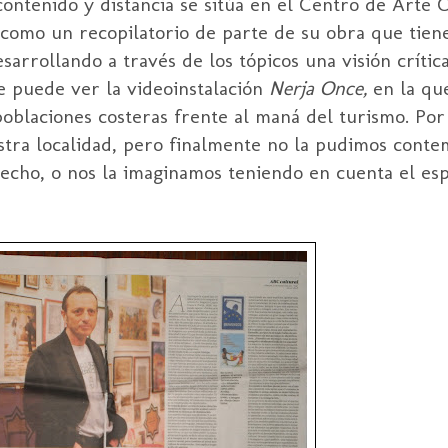
 contenido y distancia se sitúa en el Centro de Art
como un recopilatorio de parte de su obra que tien
sarrollando a través de los tópicos una visión crític
se puede ver la videoinstalación
Nerja Once,
en la qu
poblaciones costeras frente al maná del turismo. Por 
tra localidad, pero finalmente no la pudimos contem
cho, o nos la imaginamos teniendo en cuenta el espí