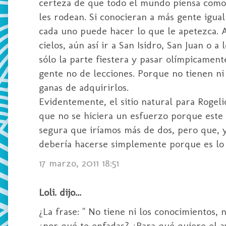
certeza de que todo el mundo piensa como e
les rodean. Si conocieran a más gente igual
cada uno puede hacer lo que le apetezca. Asi
cielos, aún así ir a San Isidro, San Juan o 
sólo la parte fiestera y pasar olímpicament
gente no de lecciones. Porque no tienen ni l
ganas de adquirirlos.
Evidentemente, el sitio natural para Rogel
que no se hiciera un esfuerzo porque este 
segura que iríamos más de dos, pero que, y
debería hacerse simplemente porque es lo 
17 marzo, 2011 18:51
Loli. dijo...
¿La frase: " No tiene ni los conocimientos, n
¿por qué te enfadas? ¿Para qué quiere el a