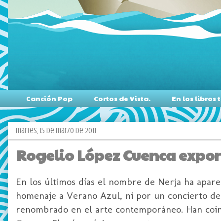
Canción Pop
Cortos de Vista.
En los libro
martes, 15 de marzo de 2011
Rogelio López Cuenca expon
En los últimos días el nombre de Nerja ha aparec
homenaje a Verano Azul, ni por un concierto de
renombrado en el arte contemporáneo. Han coinc