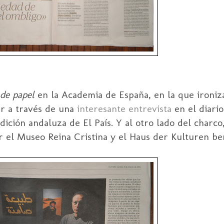
 de papel
en la Academia de España, en la que ironiza
er a través de una
interesante entrevista
en el diario
ición andaluza de El País. Y al otro lado del charco,
r el Museo Reina Cristina y el Haus der Kulturen ber