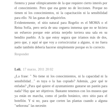
fiestera y pasar olímpicamente de la que requiere cierto interés por
el conocimiento. Pero que esa gente no de lecciones. Porque no
tienen ni los conocimientos, ni la capacitación ni la sensibilidad
para ello. Ni las ganas de adquirirlos.
Evidentemente, el sitio natural para Rogelio es el MOMA o el
Reina Sofía, pero sería de una ceguera inmensa que no se hiciera
un esfuerzo porque este artista nerjeño tuviera una sala en su
bendito pueblo. A la que estoy segura que iríamos más de dos,
pero que, y aquí sé que voy a cortocircuitar a alguno, si no fuera
nadie también debería hacerse simplemente porque es lo correcto.
Responder
Loli.
17 marzo, 2011 20:02
¿La frase: " No tiene ni los conocimientos, ni la capacidad ni la
sensibilidad..." es tuya o la has copiado? Además, ¿por qué te
enfadas? ¿Para qué quiere el ayuntamiento gastarse un pastón para
nada? Hay que ser objetivos. Bastante tenemos con los museos que
ya están en marcha, como el jardín botánico, otro sitio para el
botellón. Y si no, para que corten las plantas cuando a alguna
"señorona" las necesite.