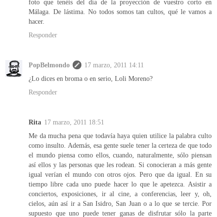
foto que tenéis del día de la proyección de vuestro corto en
Málaga. De lástima. No todos somos tan cultos, qué le vamos a
hacer.
Responder
PopBelmondo
17 marzo, 2011 14:11
¿Lo dices en broma o en serio, Loli Moreno?
Responder
Rita
17 marzo, 2011 18:51
Me da mucha pena que todavía haya quien utilice la palabra culto
como insulto. Además, esa gente suele tener la certeza de que todo
el mundo piensa como ellos, cuando, naturalmente, sólo piensan
así ellos y las personas que les rodean. Si conocieran a más gente
igual verían el mundo con otros ojos. Pero que da igual. En su
tiempo libre cada uno puede hacer lo que le apetezca. Asistir a
conciertos, exposiciones, ir al cine, a conferencias, leer y, oh,
cielos, aún así ir a San Isidro, San Juan o a lo que se tercie. Por
supuesto que uno puede tener ganas de disfrutar sólo la parte