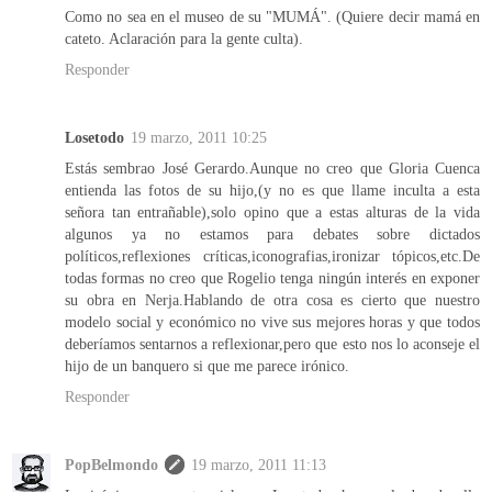
Como no sea en el museo de su "MUMÁ". (Quiere decir mamá en
cateto. Aclaración para la gente culta).
Responder
Losetodo
19 marzo, 2011 10:25
Estás sembrao José Gerardo.Aunque no creo que Gloria Cuenca
entienda las fotos de su hijo,(y no es que llame inculta a esta
señora tan entrañable),solo opino que a estas alturas de la vida
algunos ya no estamos para debates sobre dictados
políticos,reflexiones críticas,iconografias,ironizar tópicos,etc.De
todas formas no creo que Rogelio tenga ningún interés en exponer
su obra en Nerja.Hablando de otra cosa es cierto que nuestro
modelo social y económico no vive sus mejores horas y que todos
deberíamos sentarnos a reflexionar,pero que esto nos lo aconseje el
hijo de un banquero si que me parece irónico.
Responder
PopBelmondo
19 marzo, 2011 11:13