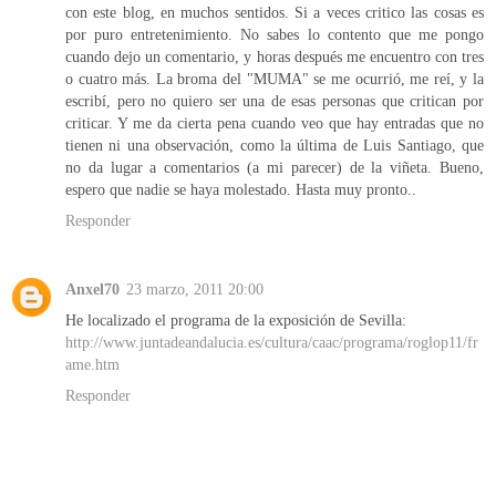
con este blog, en muchos sentidos. Si a veces critico las cosas es
por puro entretenimiento. No sabes lo contento que me pongo
cuando dejo un comentario, y horas después me encuentro con tres
o cuatro más. La broma del "MUMA" se me ocurrió, me reí, y la
escribí, pero no quiero ser una de esas personas que critican por
criticar. Y me da cierta pena cuando veo que hay entradas que no
tienen ni una observación, como la última de Luis Santiago, que
no da lugar a comentarios (a mi parecer) de la viñeta. Bueno,
espero que nadie se haya molestado. Hasta muy pronto..
Responder
Anxel70
23 marzo, 2011 20:00
He localizado el programa de la exposición de Sevilla:
http://www.juntadeandalucia.es/cultura/caac/programa/roglop11/fr
ame.htm
Responder