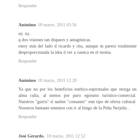
Responder
Anónimo
18 marzo, 2011 03:56
uy..uy..
q dos visiones tan dispares y antagónicas.
estoy más del lado d ricardo y rita, aunque m parece totalmente
desproporcionada la idea d ver a cuenca en el moma.
Responder
Anónimo
18 marzo, 2011 12:28
Ya que no por los beneficios estético-espirituales que otorga un
alma culta, al menos por puro egoismo turístico-comercial.
Nuestros "guiris" sí suelen "consumir" este tipo de oferta cultural.
Nosotros bastante tenemos con ir al bingo de la Peña Nerjeña...
Responder
José Gerardo.
18 marzo, 2011 12:52