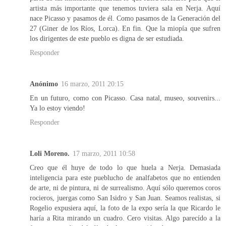
artista más importante que tenemos tuviera sala en Nerja. Aquí
nace Picasso y pasamos de él. Como pasamos de la Generación del
27 (Giner de los Ríos, Lorca). En fin. Que la miopía que sufren
los dirigentes de este pueblo es digna de ser estudiada.
Responder
Anónimo
16 marzo, 2011 20:15
En un futuro, como con Picasso. Casa natal, museo, souvenirs...
Ya lo estoy viendo!
Responder
Loli Moreno.
17 marzo, 2011 10:58
Creo que él huye de todo lo que huela a Nerja. Demasiada
inteligencia para este pueblucho de analfabetos que no entienden
de arte, ni de pintura, ni de surrealismo. Aquí sólo queremos coros
rocieros, juergas como San Isidro y San Juan. Seamos realistas, si
Rogelio expusiera aquí, la foto de la expo sería la que Ricardo le
haría a Rita mirando un cuadro. Cero visitas. Algo parecído a la