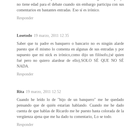
no tiene edad para el debate cuando sin embargo participa con sus
comentarios en bastantes entradas. Eso sí es irónico.
Responder
Losetodo
19 marzo, 2011 12:35
Saber que tu padre es banquero o bancario no es ningún alarde
puesto que él mismo lo comenta en algunas de sus entradas y por
supuesto que mi nick es irónico,como dijo un filósofo,(sé quien
fué pero no quiero alardear de ello),SOLO SÉ QUE NO SÉ
NADA.
Responder
Rita
19 marzo, 2011 12:52
Cuando he leído lo de "hijo de un banquero" me he quedado
pensando que de quién estarían hablando. Cuando me he dado
cuenta de que hablas de Ricardo me he puesto hasta colorada de la
vergüenza ajena que me ha dado tu comentario, Lo se todo.
Responder