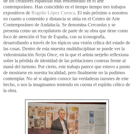
de los creadores españolas más renombrado en el arte
contemporáneo. Han coincidido en el tiempo tiempo tres trabajos
expositivos de
Rogelio López Cuenca
. El más próximo a nosotros
en cuanto a contenido y distancia se sitúa en el Centro de Arte
Contemporáneo de Andalucía. Se denomina
Cercanías
y se
presenta como un recopilatorio de parte de su obra que tiene como
foco de atención el Sur de España, con su iconografía,
desarrollando a través de los tópicos una visión crítica del estado de
las cosas. Dentro de esta muestra multidisciplinar se puede ver la
videoinstalación
Nerja Once,
en la que el artista nerjeño reflexiona
sobre la pérdida de identidad de las poblaciones costeras frente al
maná del turismo. Por cierto, este trabajo parece que estuvo a punto
de mostrarse en nuestra localidad, pero finalmente no la pudimos
contemplar. No sé si alguien conoce las verdaderas razones de este
hecho, o nos la imaginamos teniendo en cuenta el espíritu crítico de
la obra.