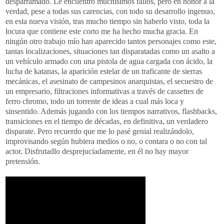
desparramado. Le encuentro muchísimos fallos, pero en honor a la
verdad, pese a todas sus carencias, con todo su desarrollo ingenuo,
en esta nueva visión, tras mucho tiempo sin haberlo visto, toda la
locura que contiene este corto me ha hecho mucha gracia. En
ningún otro trabajo mío han aparecido tantos personajes como este,
tantas localizaciones, situaciones tan disparatadas como un asalto a
un vehículo armado con una pistola de agua cargada con ácido, la
lucha de katanas, la aparición estelar de un traficante de sierras
mecánicas, el asesinato de campesinos anarquistas, el secuestro de
un empresario, filtraciones informativas a través de cassettes de
ferro chromo, todo un torrente de ideas a cual más loca y
sinsentido. Además jugando con los tiempos narrativos, flashbacks,
transiciones en el tiempo de décadas, en definitiva, un verdadero
disparate. Pero recuerdo que me lo pasé genial realizándolo,
improvisando según hubiera medios o no, o contara o no con tal
actor. Disfrutadlo desprejuciadamente, en él no hay mayor
pretensión.