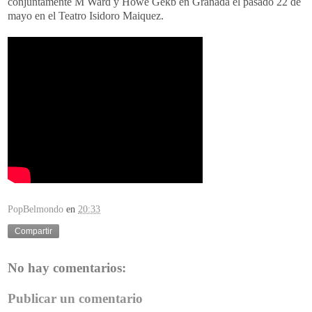
conjuntamente M Ward y Howe Gekb en Granada el pasado 22 de
mayo en el Teatro Isidoro Maiquez.
PopBelmondo
en
20:33
Compartir
No hay comentarios:
Publicar un comentario