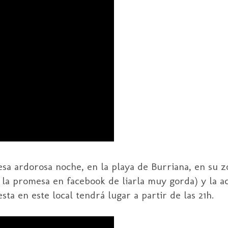
sa ardorosa noche, en la playa de Burriana, en su z
 la promesa en facebook de liarla muy gorda) y la a
esta en este local tendrá lugar a partir de las 21h.