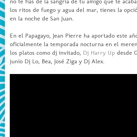
no te fías de la sangría de tu amigo que te acaba
los ritos de fuego y agua del mar, tienes la opció
en la noche de San Juan.
En el Papagayo, Jean Pierre ha aportado este año
oficialmente la temporada nocturna en el mere
los platos como dj invitado,
Dj Harry Up
desde G
junio Dj Lo, Bea, José Ziga y Dj Alex.