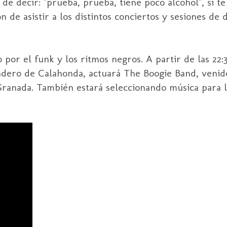
 de decir: "prueba, prueba, tiene poco alcohol", si te
n de asistir a los distintos conciertos y sesiones de
 por el funk y los ritmos negros. A partir de las 22:
ndero de Calahonda, actuará The Boogie Band, venid
ranada. También estará seleccionando música para l