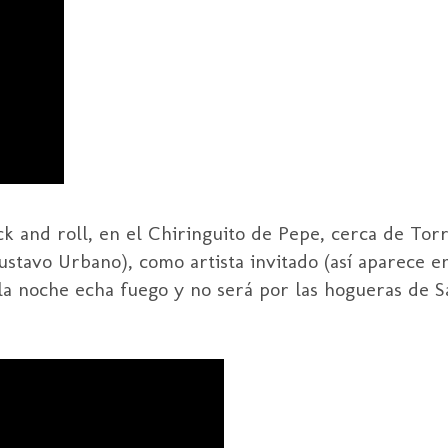
k and roll, en el Chiringuito de Pepe, cerca de Tor
ustavo Urbano), como artista invitado (así aparece e
la noche echa fuego y no será por las hogueras de Sa