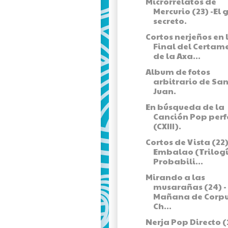
Microrrelatos de
Mercurio (23) -El 
secreto.
Cortos nerjeños en 
Final del Certam
de la Axa...
Album de fotos
arbitrario de Sa
Juan.
En búsqueda de la
Canción Pop perf
(CXIII).
Cortos de Vista (22)
Embalao (Trilog
Probabili...
Mirando a las
musarañas (24) -
Mañana de Corp
Ch...
Nerja Pop Directo (1