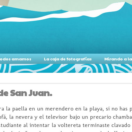
s todos amamos
La caja de fotografías
Mirando a l
 de San Juan.
ra la paella en un merendero en la playa, si no has 
fá, la nevera y el televisor bajo un precario chambao
udiante al intentar la voltereta terminaste clavado e