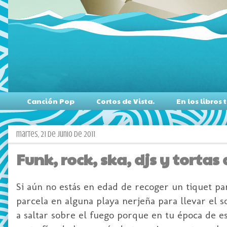
Canción Pop
Cortos de Vista.
En los libro
martes, 21 de junio de 2011
Funk, rock, ska, djs y tortas
Si aún no estás en edad de recoger un tiquet pa
parcela en alguna playa nerjeña para llevar el so
a saltar sobre el fuego porque en tu época de est