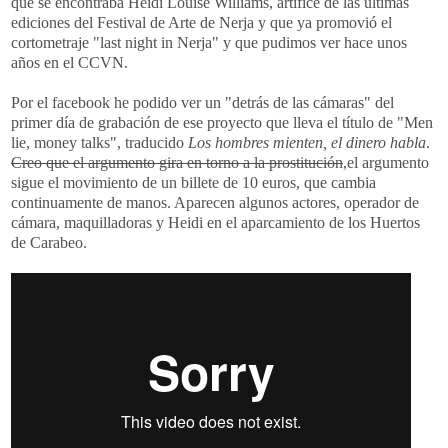
que se encontraba Heidi Louise Williams, artífice de las últimas
ediciones del Festival de Arte de Nerja y que ya promovió el
cortometraje "last night in Nerja" y que pudimos ver hace unos
años en el CCVN.
Por el facebook he podido ver un "detrás de las cámaras" del
primer día de grabación de ese proyecto que lleva el título de "Men
lie, money talks", traducido
Los hombres mienten, el dinero habla
.
Creo que el argumento gira en torno a la prostitución
,el argumento
sigue el movimiento de un billete de 10 euros, que cambia
continuamente de manos. Aparecen algunos actores, operador de
cámara, maquilladoras y Heidi en el aparcamiento de los Huertos
de Carabeo.