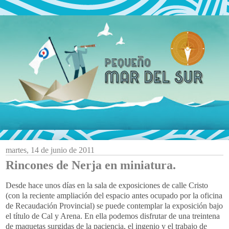
martes, 14 de junio de 2011
Rincones de Nerja en miniatura.
Desde hace unos días en la sala de exposiciones de calle Cristo
(con la reciente ampliación del espacio antes ocupado por la oficina
de Recaudación Provincial) se puede contemplar la exposición bajo
el título de Cal y Arena. En ella podemos disfrutar de una treintena
de maquetas surgidas de la paciencia, el ingenio y el trabajo de