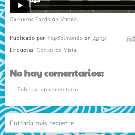
Carneros Pardo
on
Vimeo
.
Publicado por
PopBelmondo
en
22:40
Etiquetas:
Cortos de Vista.
No hay comentarios:
Publicar un comentario
Entrada más reciente