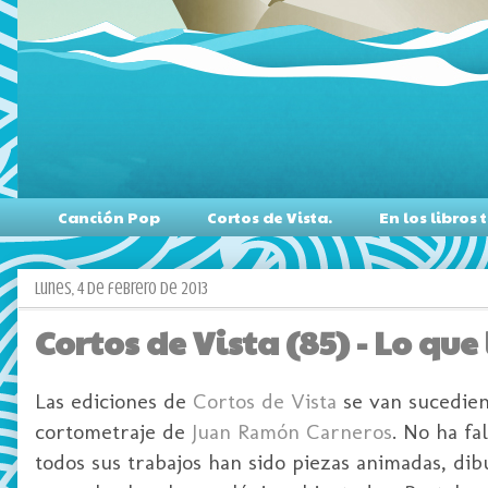
Canción Pop
Cortos de Vista.
En los libro
lunes, 4 de febrero de 2013
Cortos de Vista (85) - Lo que
Las ediciones de
Cortos de Vista
se van sucedien
cortometraje de
Juan Ramón Carneros
. No ha fa
todos sus trabajos han sido piezas animadas, di