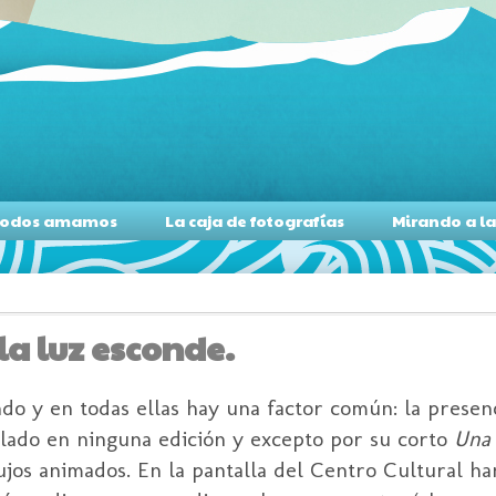
s todos amamos
La caja de fotografías
Mirando a l
 la luz esconde.
do y en todas ellas hay una factor común: la presen
llado en ninguna edición y excepto por su corto
Una 
bujos animados. En la pantalla del Centro Cultural h