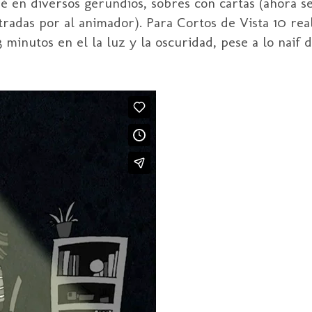
é en diversos gerundios, sobres con cartas (ahora se
tradas por al animador). Para Cortos de Vista 10 rea
minutos en el la luz y la oscuridad, pese a lo naif de