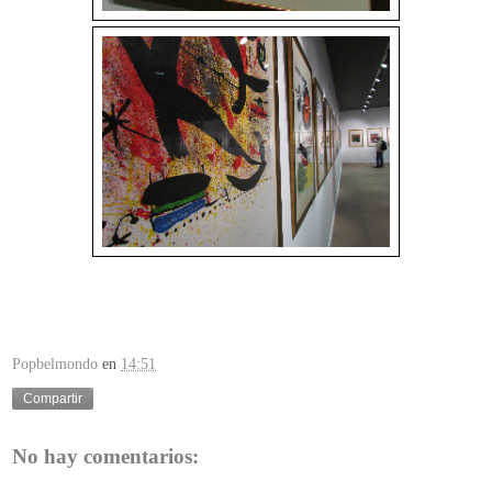
Popbelmondo
en
14:51
Compartir
No hay comentarios: