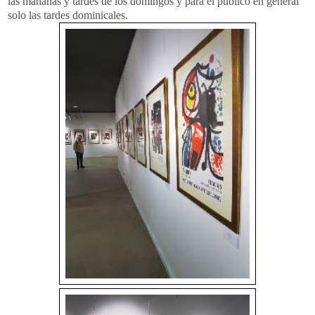
las mañanas y tardes de los domingos y para el público en general
solo las tardes dominicales.