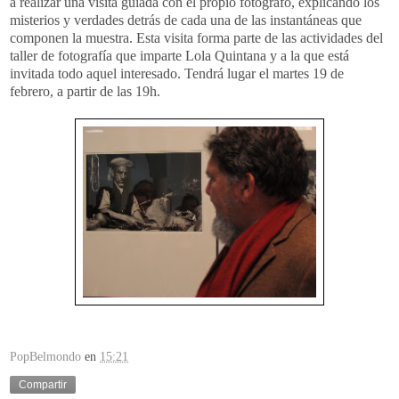
a realizar una visita guiada con el propio fotógrafo, explicando los
misterios y verdades detrás de cada una de las instantáneas que
componen la muestra. Esta visita forma parte de las actividades del
taller de fotografía que imparte Lola Quintana y a la que está
invitada todo aquel interesado. Tendrá lugar el martes 19 de
febrero, a partir de las 19h.
PopBelmondo
en
15:21
Compartir