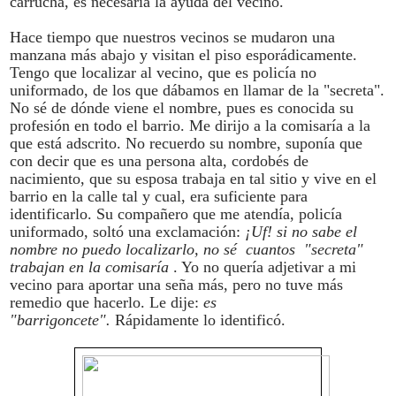
carrucha, es necesaria la ayuda del vecino.
Hace tiempo que nuestros vecinos se mudaron una
manzana más abajo y visitan el piso esporádicamente.
Tengo que localizar al vecino, que es policía no
uniformado, de los que dábamos en llamar de la "secreta".
No sé de dónde viene el nombre, pues es conocida su
profesión en todo el barrio. Me dirijo a la comisaría a la
que está adscrito. No recuerdo su nombre, suponía que
con decir que es una persona alta, cordobés de
nacimiento, que su esposa trabaja en tal sitio y vive en el
barrio en la calle tal y cual, era suficiente para
identificarlo. Su compañero que me atendía, policía
uniformado, soltó una exclamación:
¡Uf! si no sabe el
nombre no puedo localizarlo, no sé cuantos "secreta"
trabajan en la comisaría
. Yo no quería adjetivar a mi
vecino para aportar una seña más, pero no tuve más
remedio que hacerlo. Le dije:
es
"barrigoncete".
Rápidamente lo identificó.