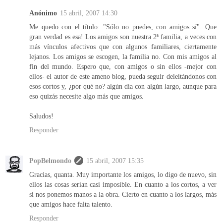
Anónimo
15 abril, 2007 14:30
Me quedo con el título: "Sólo no puedes, con amigos sí". Que
gran verdad es esa! Los amigos son nuestra 2ª familia, a veces con
más vínculos afectivos que con algunos familiares, ciertamente
lejanos. Los amigos se escogen, la familia no. Con mis amigos al
fin del mundo. Espero que, con amigos o sin ellos -mejor con
ellos- el autor de este ameno blog, pueda seguir deleitándonos con
esos cortos y, ¿por qué no? algún día con algún largo, aunque para
eso quizás necesite algo más que amigos.
Saludos!
Responder
PopBelmondo
15 abril, 2007 15:35
Gracias, quanta. Muy importante los amigos, lo digo de nuevo, sin
ellos las cosas serían casi imposible. En cuanto a los cortos, a ver
si nos ponemos manos a la obra. Cierto en cuanto a los largos, más
que amigos hace falta talento.
Responder