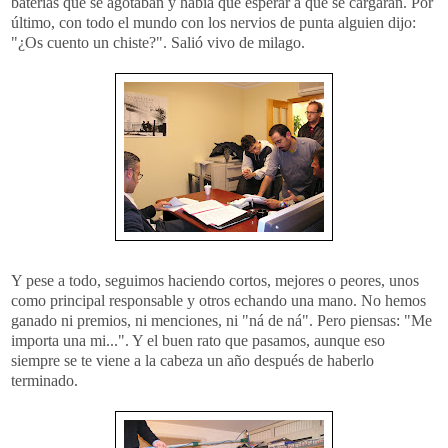
baterías que se agotaban y había que esperar a que se cargaran. Por
último, con todo el mundo con los nervios de punta alguien dijo:
"¿Os cuento un chiste?". Salió vivo de milago.
Y pese a todo, seguimos haciendo cortos, mejores o peores, unos
como principal responsable y otros echando una mano. No hemos
ganado ni premios, ni menciones, ni "ná de ná". Pero piensas: "Me
importa una mi...". Y el buen rato que pasamos, aunque eso
siempre se te viene a la cabeza un año después de haberlo
terminado.