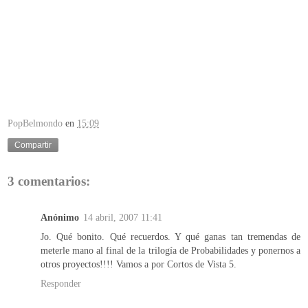
PopBelmondo
en
15:09
Compartir
3 comentarios:
Anónimo
14 abril, 2007 11:41
Jo. Qué bonito. Qué recuerdos. Y qué ganas tan tremendas de
meterle mano al final de la trilogía de Probabilidades y ponernos a
otros proyectos!!!! Vamos a por Cortos de Vista 5.
Responder