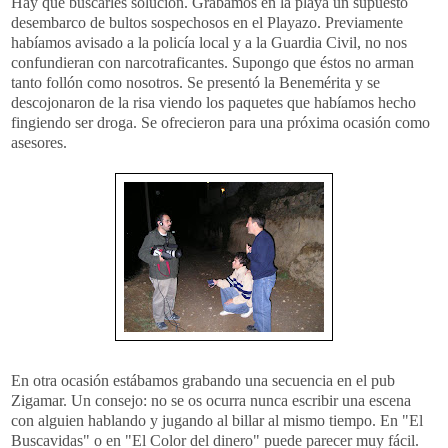
Hay que buscarles solución. Grabamos en la playa un supuesto
desembarco de bultos sospechosos en el Playazo. Previamente
habíamos avisado a la policía local y a la Guardia Civil, no nos
confundieran con narcotraficantes. Supongo que éstos no arman
tanto follón como nosotros. Se presentó la Benemérita y se
descojonaron de la risa viendo los paquetes que habíamos hecho
fingiendo ser droga. Se ofrecieron para una próxima ocasión como
asesores.
En otra ocasión estábamos grabando una secuencia en el pub
Zigamar. Un consejo: no se os ocurra nunca escribir una escena
con alguien hablando y jugando al billar al mismo tiempo. En "El
Buscavidas" o en "El Color del dinero" puede parecer muy fácil.