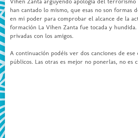
Vihen Zanta arguyendo apología del terrorismo e
han cantado lo mismo, que esas no son formas de
en mi poder para comprobar el alcance de la act
formación La Vihen Zanta fue tocada y hundida. 
privadas con los amigos.
A continuación podéis ver dos canciones de ese c
públicos. Las otras es mejor no ponerlas, no es cu