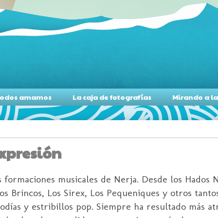
s todos amamos
La caja de fotografías
Mirando a l
expresión
s formaciones musicales de Nerja. Desde los Hados N
os Brincos, Los Sirex, Los Pequeniques y otros tanto
días y estribillos pop. Siempre ha resultado más atr