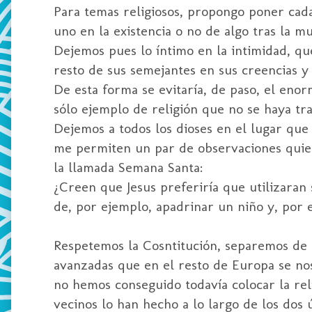
Para temas religiosos, propongo poner cada 
uno en la existencia o no de algo tras la m
Dejemos pues lo íntimo en la intimidad, qu
resto de sus semejantes en sus creencias y 
De esta forma se evitaría, de paso, el eno
sólo ejemplo de religión que no se haya tr
Dejemos a todos los dioses en el lugar que 
me permiten un par de observaciones quien
la llamada Semana Santa:
¿Creen que Jesus preferiría que utilizara
de, por ejemplo, apadrinar un niño y, por 
Respetemos la Cosntitución, separemos de u
avanzadas que en el resto de Europa se no
no hemos conseguido todavía colocar la rel
vecinos lo han hecho a lo largo de los dos ú