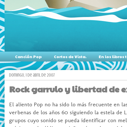
Canción Pop
Cortos de Vista.
En los libro
domingo, 1 de abril de 2007
Rock garrulo y libertad de 
El aliento Pop no ha sido lo más frecuente en la
verbenas de los años 60 siguiendo la estela de L
grupos cuyo sonido se pueda identificar con melo