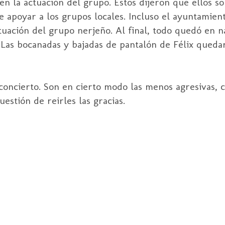
n la actuación del grupo. Estos dijeron que ellos so
 apoyar a los grupos locales. Incluso el ayuntamie
uación del grupo nerjeño. Al final, todo quedó en n
Las bocanadas y bajadas de pantalón de Félix quedar
oncierto. Son en cierto modo las menos agresivas, c
estión de reirles las gracias.