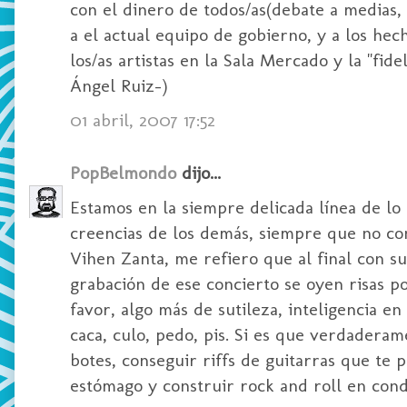
con el dinero de todos/as(debate a medias,
a el actual equipo de gobierno, y a los he
los/as artistas en la Sala Mercado y la "fi
Ángel Ruiz-)
01 abril, 2007 17:52
PopBelmondo
dijo...
Estamos en la siempre delicada línea de lo
creencias de los demás, siempre que no co
Vihen Zanta, me refiero que al final con s
grabación de ese concierto se oyen risas 
favor, algo más de sutileza, inteligencia e
caca, culo, pedo, pis. Si es que verdadera
botes, conseguir riffs de guitarras que te 
estómago y construir rock and roll en cond