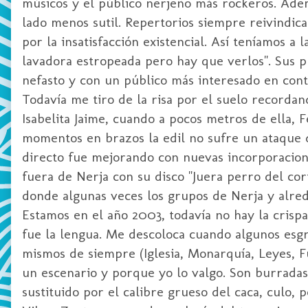
músicos y el público nerjeño más rockeros. Ade
lado menos sutil. Repertorios siempre reivindica
por la insatisfacción existencial. Así teníamos
lavadora estropeada pero hay que verlos". Sus 
nefasto y con un público más interesado en conta
Todavía me tiro de la risa por el suelo recordan
Isabelita Jaime, cuando a pocos metros de ella, 
momentos en brazos la edil no sufre un ataque d
directo fue mejorando con nuevas incorporacion
fuera de Nerja con su disco "Juera perro del cort
donde algunas veces los grupos de Nerja y alr
Estamos en el año 2003, todavía no hay la crispa
fue la lengua. Me descoloca cuando algunos esgr
mismos de siempre (Iglesia, Monarquía, Leyes, 
un escenario y porque yo lo valgo. Son burradas 
sustituido por el calibre grueso del caca, culo,