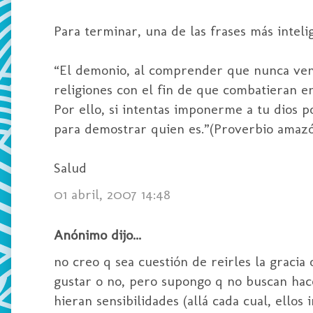
Para terminar, una de las frases más inteli
“El demonio, al comprender que nunca vence
religiones con el fin de que combatieran en
Por ello, si intentas imponerme a tu dios po
para demostrar quien es.”(Proverbio amazó
Salud
01 abril, 2007 14:48
Anónimo dijo...
no creo q sea cuestión de reirles la gracia
gustar o no, pero supongo q no buscan hace
hieran sensibilidades (allá cada cual, ellos