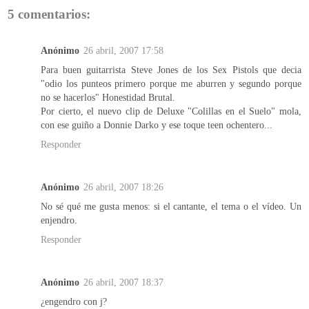
5 comentarios:
Anónimo
26 abril, 2007 17:58
Para buen guitarrista Steve Jones de los Sex Pistols que decia
"odio los punteos primero porque me aburren y segundo porque
no se hacerlos" Honestidad Brutal.
Por cierto, el nuevo clip de Deluxe "Colillas en el Suelo" mola,
con ese guiño a Donnie Darko y ese toque teen ochentero...
Responder
Anónimo
26 abril, 2007 18:26
No sé qué me gusta menos: si el cantante, el tema o el vídeo. Un
enjendro.
Responder
Anónimo
26 abril, 2007 18:37
¿engendro con j?