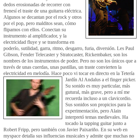
dedos erosionadas de recorrer con
frenesí el traste de una guitarra eléctrica.
Algunos se decantan por el rock y otros
por el pop, pero malditos sean, cómo
flipamos con ellos. Conectan su
instrumento al amplificador, y la
electricidad fluye y se transforma en
poderío, sutilidad, garra, ritmo, desgarro, furia, diversión. Les Paul
Gibson, Fender Telecaster y Stratocaster, Rickembaker, son los
nombres de los instrumentos de poder. Pero no son los únicos que a
través de unas cuerdas, unas pastillas, un traste convierten la
electricidad en melodía. Hace poco vi tocar en directo en la Tetería
Jardín Al Andalus a
el finger picker.
Su sonido es muy particular, más
gutural, más grave, pero a mí me
recuerda incluso a un clavicordio.
Sus sonidos son propicios para la
experimentación, pero Alain
interpretó temas medievales. Ha
tocado la tapping guitar junto a
Robert Fripp, pero también con Javier Paixariño. En su web en
myspace detalla sus influencias musicales y admite que muchas no