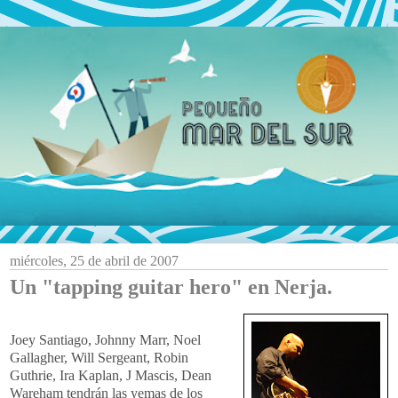
miércoles, 25 de abril de 2007
Un "tapping guitar hero" en Nerja.
Joey Santiago, Johnny Marr, Noel
Gallagher, Will Sergeant, Robin
Guthrie, Ira Kaplan, J Mascis, Dean
Wareham tendrán las yemas de los