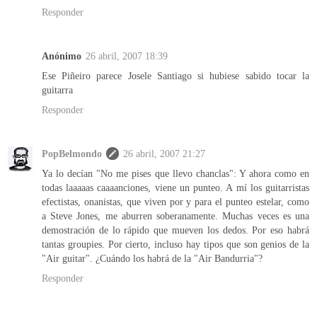
Responder
Anónimo
26 abril, 2007 18:39
Ese Piñeiro parece Josele Santiago si hubiese sabido tocar la
guitarra
Responder
PopBelmondo
26 abril, 2007 21:27
Ya lo decían "No me pises que llevo chanclas": Y ahora como en
todas laaaaas caaaanciones, viene un punteo. A mí los guitarristas
efectistas, onanistas, que viven por y para el punteo estelar, como
a Steve Jones, me aburren soberanamente. Muchas veces es una
demostración de lo rápido que mueven los dedos. Por eso habrá
tantas groupies. Por cierto, incluso hay tipos que son genios de la
"Air guitar". ¿Cuándo los habrá de la "Air Bandurria"?
Responder