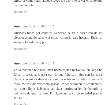
emisoras como setas, aunque luego me deprimo al ver el contenido
de que las dotan.
Responder
Anónimo
12 abril, 2007 19:27
Ansiosos todos por saber si NerjaPop se va a hacer eco de las
elecciones municipales y si es así, cómo lo va a hacer.... Rufinico
siempre ha sido muy pop.
Responder
Anónimo
12 abril, 2007 20:38
La verdad una tele local bien hecha es una maravilla, en Nerja no
faltan profesionales para eso, lo que falta son jefes con las ideas
claras, contenidos divertidos y ser decentes en los salarios, es decir
todo. Me fastidia ver como graban, editan y emiten los contenidos,
son unos flojos hablando en plata, profesionales de boquilla y
peloteros de gran calibre. Por favor un poco de seriedad para el
futuro.
Responder