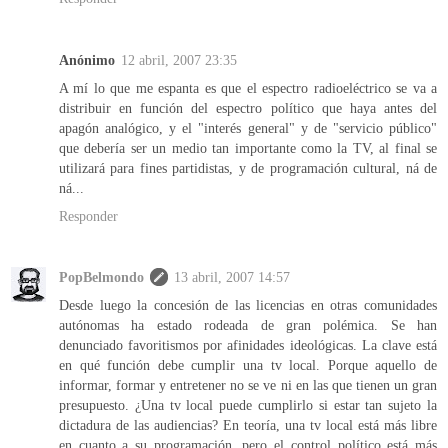
Anónimo
12 abril, 2007 23:35
A mí lo que me espanta es que el espectro radioeléctrico se va a
distribuir en función del espectro político que haya antes del
apagón analógico, y el "interés general" y de "servicio público"
que debería ser un medio tan importante como la TV, al final se
utilizará para fines partidistas, y de programación cultural, ná de
ná...
Responder
PopBelmondo
13 abril, 2007 14:57
Desde luego la concesión de las licencias en otras comunidades
autónomas ha estado rodeada de gran polémica. Se han
denunciado favoritismos por afinidades ideológicas. La clave está
en qué función debe cumplir una tv local. Porque aquello de
informar, formar y entretener no se ve ni en las que tienen un gran
presupuesto. ¿Una tv local puede cumplirlo si estar tan sujeto la
dictadura de las audiencias? En teoría, una tv local está más libre
en cuanto a su programación, pero el control político está más