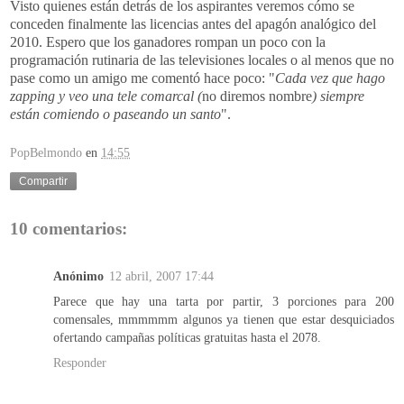
Visto quienes están detrás de los aspirantes veremos cómo se
conceden finalmente las licencias antes del apagón analógico del
2010. Espero que los ganadores rompan un poco con la
programación rutinaria de las televisiones locales o al menos que no
pase como un amigo me comentó hace poco: "
Cada vez que hago
zapping y veo una tele comarcal (
no diremos nombre
) siempre
están comiendo o paseando un santo
".
PopBelmondo
en
14:55
Compartir
10 comentarios:
Anónimo
12 abril, 2007 17:44
Parece que hay una tarta por partir, 3 porciones para 200
comensales, mmmmmm algunos ya tienen que estar desquiciados
ofertando campañas políticas gratuitas hasta el 2078.
Responder