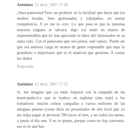
Anónimo
12 abril, 2007 17:46
¡Vaya panorama!Tuve un profesor en la facultad que decía que los
medios locales, bien gestionados y trabajados, no tenían
competencia. Y yo me lo creo. Lo que pasa es que la inmensa
mayoría (alguno se salvará, digo yo) están en manos de
impresentables que no han apreciado la labor del informador en su
santa vida. Con el panorama que nos pintas, mal vamos. Puede ser
que esa emisora caiga en manos de gente responable que sepa lo
grandioso e importante que es el material que gestiona. A cruzar
los dedos.
Responder
Anónimo
12 abril, 2007 17:55
Sí, me imagino que ya están loquitos con la campaña de las
municipales.Lo que se traduce en explotar (aún más) a los
trabadores: mucho cobrar campañas a varios millones de las
antiguas pesetas (como diría un presentador de tele local que yo
me sé)pa pagar al personal 700 euros al mes, y no todos los meses,
y jamás el día uno. Y no te quejes, porque como no hay convenio,
eso es lo que hay.