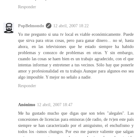
Responder
PopBelmondo
12 abril, 2007 18:22
Yo me pregunto si una tv local es viable económicamente. Puede
que sirva para otras cosas, pero para ganar dinero... no sé, hasta
ahora, en las televisiones que he estado siempre ha habido
problemas y conozco de problemas en otras. Y sin embargo,
cuando las cosas se haen bien es un trabajo agradecido, con el que
intentas informar y entretener a tus vecinos. Sólo hay que ponerle
amor y profesionalidad en tu trabajo.Aunque para algunos eso sea
algo imposible. Y mejor no señalo a nadie.
Responder
Anónimo
12 abril, 2007 18:47
Me ha gustado mucho que digas que son teles "alegales". Las
concesiones de licencias para emisoras (de radio, de tv)en este país
siempre se han caracterizado por el amiguismo, el enchufismo y
todos los -ismos chungos. Por eso me parece valiente que salgan