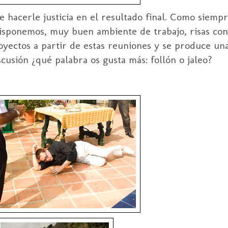
 hacerle justicia en el resultado final. Como siemp
disponemos, muy buen ambiente de trabajo, risas con
oyectos a partir de estas reuniones y se produce un
cusión ¿qué palabra os gusta más: follón o jaleo?