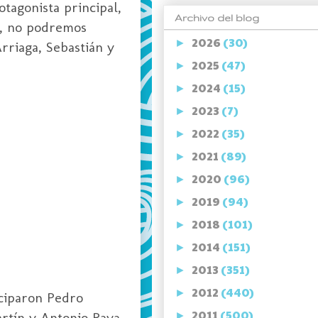
tagonista principal,
Archivo del blog
io, no podremos
2026
(30)
►
rriaga, Sebastián y
2025
(47)
►
2024
(15)
►
2023
(7)
►
2022
(35)
►
2021
(89)
►
2020
(96)
►
2019
(94)
►
2018
(101)
►
2014
(151)
►
2013
(351)
►
2012
(440)
►
iciparon Pedro
2011
(500)
rtín y Antonio Raya,
►