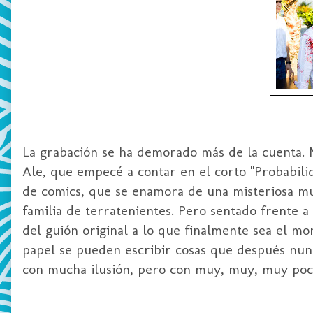
La grabación se ha demorado más de la cuenta. No
Ale, que empecé a contar en el corto "Probabilid
de comics, que se enamora de una misteriosa m
familia de terratenientes. Pero sentado frente 
del guión original a lo que finalmente sea el m
papel se pueden escribir cosas que después nunc
con mucha ilusión, pero con muy, muy, muy poc