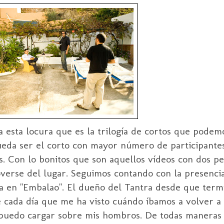
esta locura que es la trilogía de cortos que podem
eda ser el corto con mayor número de participante
. Con lo bonitos que son aquellos vídeos con dos pe
verse del lugar. Seguimos contando con la presencia
va en "Embalao". El dueño del Tantra desde que term
 cada día que me ha visto cuándo íbamos a volver a
e puedo cargar sobre mis hombros. De todas maneras