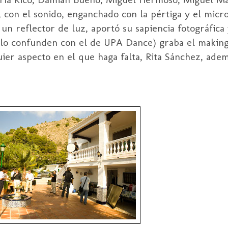
o, con el sonido, enganchado con la pértiga y el mic
un reflector de luz, aportó su sapiencia fotográfica
o confunden con el de UPA Dance) graba el making 
ier aspecto en el que haga falta, Rita Sánchez, adem