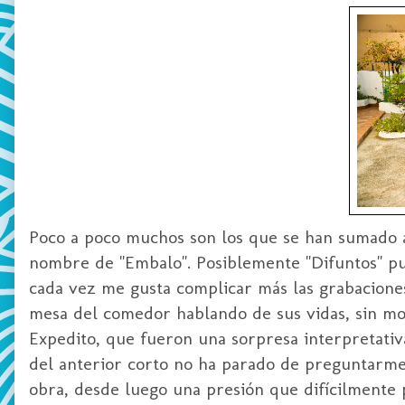
Poco a poco muchos son los que se han sumado a 
nombre de "Embalo". Posiblemente "Difuntos" pu
cada vez me gusta complicar más las grabaciones
mesa del comedor hablando de sus vidas, sin mo
Expedito, que fueron una sorpresa interpretati
del anterior corto no ha parado de preguntarme
obra, desde luego una presión que difícilment