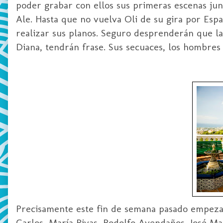
poder grabar con ellos sus primeras escenas junt
Ale. Hasta que no vuelva Oli de su gira por Espa
realizar sus planos. Seguro desprenderán que la
Diana, tendrán frase. Sus secuaces, los hombres
Precisamente este fin de semana pasado empezam
Carlos, María Rivas, Rodolfo Avendaños, José M