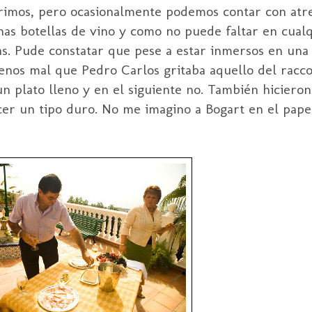
rimos, pero ocasionalmente podemos contar con atr
nas botellas de vino y como no puede faltar en cual
as. Pude constatar que pese a estar inmersos en una 
enos mal que Pedro Carlos gritaba aquello del racco
 plato lleno y en el siguiente no. También hicieron
ecer un tipo duro. No me imagino a Bogart en el pap