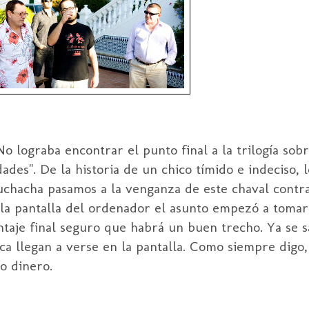
 lograba encontrar el punto final a la trilogía sob
ades". De la historia de un chico tímido e indeciso,
uchacha pasamos a la venganza de este chaval contr
a la pantalla del ordenador el asunto empezó a toma
ontaje final seguro que habrá un buen trecho. Ya se 
a llegan a verse en la pantalla. Como siempre digo,
o dinero.