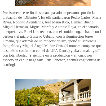
Precisamente este fin de semana pasado empezamos por fin la
grabación de "Difuntos
". En ella participaron Pedro Carlos, María
Rivas, Rodolfo Avendaños, José María Rico, Damián Bueno,
Miguel Hermoso, Miguel Martín y Antonio Raya, en el apartado
interpretativo. En el lado técnico, con el sonido, enganchado con la
pértiga y el micro Gustavo Urbano; con la iluminación Jorge
Urbano, que además de un reflector de luz, aportó su sapiencia
fotográfica y Miguel Ángel Muñoz Ortiz (el nombre completo que
después lo confunden con el de UPA Dance) graba el making off
con total libertad. Y siempre en la producción y en cualquier
aspecto en el que haga falta, Rita Sánchez, además coguionista de
la trilogía.