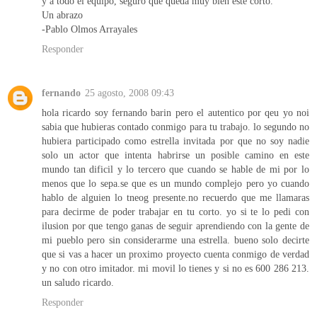
y a todo el equipo, seguro que queda muy bien este corto.
Un abrazo
-Pablo Olmos Arrayales
Responder
fernando
25 agosto, 2008 09:43
hola ricardo soy fernando barin pero el autentico por qeu yo noi
sabia que hubieras contado conmigo para tu trabajo. lo segundo no
hubiera participado como estrella invitada por que no soy nadie
solo un actor que intenta habrirse un posible camino en este
mundo tan dificil y lo tercero que cuando se hable de mi por lo
menos que lo sepa.se que es un mundo complejo pero yo cuando
hablo de alguien lo tneog presente.no recuerdo que me llamaras
para decirme de poder trabajar en tu corto. yo si te lo pedi con
ilusion por que tengo ganas de seguir aprendiendo con la gente de
mi pueblo pero sin considerarme una estrella. bueno solo decirte
que si vas a hacer un proximo proyecto cuenta conmigo de verdad
y no con otro imitador. mi movil lo tienes y si no es 600 286 213.
un saludo ricardo.
Responder