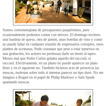
Somos cortometrajistas de presupuestos paupérrimos, pero
ocasionalmente podemos contar con atrezzo. El domingo tuvimos
una bandeja de queso, otra de jamón, unas botellas de vino y como
no puede faltar en cualquier reunión de empresarios corruptos, unos
platitos de aceitunas. Pude constatar que pese a estar inmersos en
una grabación, los actores no perdonan darle un tiento al tapeo.
Menos mal que Pedro Carlos gritaba aquello del raccord, el
raccord. Efectivamente, en un plano no puede aparecer un plato
lleno y en el siguiente no. También hicieron acto de presencia las
moscas, molestas sobre todo si intentas parecer un tipo duro. No me
imagino a Bogart en el papel de Philip Marlowe o Sam Spade
apartando moscas.