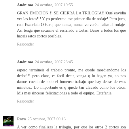
Anónimo
24 octubre, 2007 19:55
GRAN EMOCIÓN!!! SE CIERRA LA TRILOGÍA!!!Qué envidia
ver las fotos!!! Y yo perderme ese primer día de rodaje! Pero juro,
cual Escarlata O'Hara, que nunca, nunca volveré a faltar al rodaje.
Así tenga que sacarme el resfriado a tortas. Besos a todos los que
haceis estos cortos posibles.
Responder
Anónimo
24 octubre, 2007 23:45
espero termineis el trabajo pronto, me quede mordiendome los
dedos!!! pero claro, es facil decir, venga q lo hagan ya, no nos
damos cuenta de todo el inmenso trabajo que hay detras de esos
minutos.. Lo importante es q quede tan clavado como los otros.
Mis mas sinceras felicitaciones a todo el equipo. Estefania.
Responder
Raya
25 octubre, 2007 00:16
A ver como finalizas la trilogia, por que los otros 2 cortos son