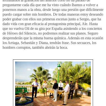
terminamos la grabación del anterior corto no ha parado de
preguntarme cada día que me ha visto cuándo íbamos a volver a
ponernos manos a la obra, desde luego una presión que difícilmente
puedo cargar sobre mis hombros. De todas maneras estoy deseando
poder grabar con ellos sus primeras escenas junto a Sergio, que ha
dado vida con gran eficacia al protagonista principal, Ale. Hasta
que no vuelva Oli de su gira por España asistiendo a los conciertos
de Héroes del Silencio, no podremos realizar sus planos. Seguro
desprenderán que la misma buena química. Además en esta ocasión
los Arriaga, Sebastián y Diana, tendrán frase. Sus secuaces, los
hombres corruptos, también abrirán la boca.