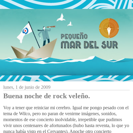
lunes, 1 de junio de 2009
Buena noche de rock veleño.
Voy a tener que reiniciar mi cerebro. Igual me pongo pesado con el
tema de
Wilco
, pero no paran de venirme imágenes, sonidos,
momentos de ese concierto inolvidable, irrepetible que pudimos
vivir unos centenares de afortunados (hubo hasta reventa, lo que yo
nunca había visto en el
Cervantes
). Anoche otro concierto