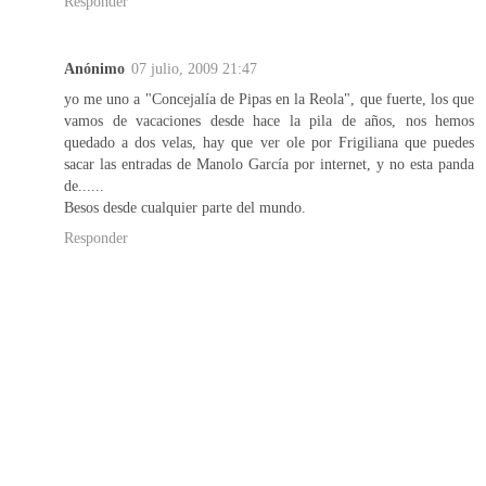
Responder
Anónimo
07 julio, 2009 21:47
yo me uno a "Concejalía de Pipas en la Reola", que fuerte, los que
vamos de vacaciones desde hace la pila de años, nos hemos
quedado a dos velas, hay que ver ole por Frigiliana que puedes
sacar las entradas de Manolo García por internet, y no esta panda
de......
Besos desde cualquier parte del mundo.
Responder