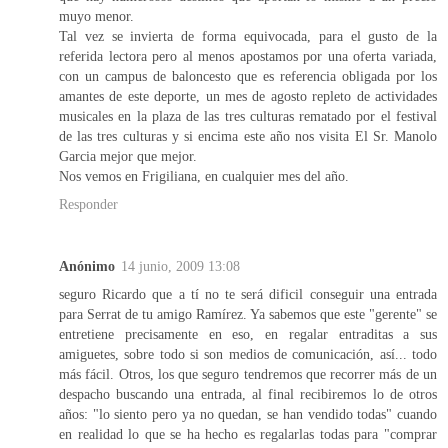
muyo menor.
Tal vez se invierta de forma equivocada, para el gusto de la
referida lectora pero al menos apostamos por una oferta variada,
con un campus de baloncesto que es referencia obligada por los
amantes de este deporte, un mes de agosto repleto de actividades
musicales en la plaza de las tres culturas rematado por el festival
de las tres culturas y si encima este año nos visita El Sr. Manolo
Garcia mejor que mejor.
Nos vemos en Frigiliana, en cualquier mes del año.
Responder
Anónimo
14 junio, 2009 13:08
seguro Ricardo que a tí no te será dificil conseguir una entrada
para Serrat de tu amigo Ramírez. Ya sabemos que este "gerente" se
entretiene precisamente en eso, en regalar entraditas a sus
amiguetes, sobre todo si son medios de comunicación, así... todo
más fácil. Otros, los que seguro tendremos que recorrer más de un
despacho buscando una entrada, al final recibiremos lo de otros
años: "lo siento pero ya no quedan, se han vendido todas" cuando
en realidad lo que se ha hecho es regalarlas todas para "comprar