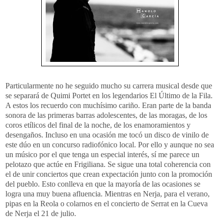
Particularmente no he seguido mucho su carrera musical desde que
se separará de
Quimi
Portet
en los legendarios El Último de la Fila.
A estos los recuerdo con muchísimo cariño. Eran parte de la banda
sonora de las primeras barras adolescentes, de las moragas, de los
coros etílicos del final de la noche, de los enamoramientos y
desengaños. Incluso en una ocasión me tocó un disco de
vinilo
de
este dúo en un concurso radiofónico local. Por ello y aunque no sea
un músico por el que tenga un especial interés, sí me parece un
pelotazo que actúe en
Frigiliana
. Se sigue una total coherencia con
el de unir conciertos que crean expectación junto con la promoción
del pueblo. Esto conlleva en que la mayoría de las ocasiones se
logra una muy buena afluencia. Mientras en
Nerja
, para el verano,
pipas en la
Reola
o colarnos en el concierto de
Serrat
en la Cueva
de
Nerja
el 21 de julio.