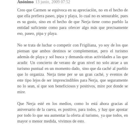
Anónimo
13 junio, 2009 07:52
Creo que Carmen se equivoca en su apreciaciòn, no en el hecho de
que ella prefiera paseo, pipa y playa, lo cual no es sensurable, pues
es su gusto, sino en el hecho de que Nerja tiene como pueblo la
entidad suficiente como para ofercer algo más que precisamente
eso, paseo, pipa y playa.
No se trata de luchar o competir con Frigiliana, yo soy de los que
piensan que ambos destinos se complementan, pero el turismo
además de playa y sol busca y demanda otras actividades a las que
acudir. Un concierto de verano de gran nivel no solo atrae a un
turismo puntual en un momento dado, sino que da caché al pueblo
que lo organiza. Nerja tiene per se un gran caché, y eventos de
este tipo lejos de ser imprescindibles para Nerja, que seguramente
no lo sean, sí que son beneficiosos y positivos, mire por donde se
mire.
Que Nerja esté en los medios, como lo está ahora gracias al
aniversario de la cueva, es positivo, para todos, y hay que apostar
por todo lo que sea aumentar la oferta al turismo, ya que todos, en
mayor o menor medida, vivimos de esto.