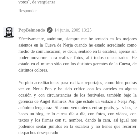
votos", de vergüenza
Responder
PopBelmondo
14 junio, 2009 13:25
Efectivamente, anónimo, siempre me he sentado en los mejores
asientos en la Cueva de Nerja cuando he estado acreditado como
medio de comunicación, es decir, sentado en la escalera, apenas sin
poder moverme para realizar fotos, allí todos concentrados. He
estado en el mismo sitio con los distintos gerentes de la Cueva, de
distintos colores.
Yo pido acreditaciones para realizar reportajes, como bien podrás
ver en Nerja Pop y he sido crítico con los carteles en alguna
ocasión y con circunstancias de los festivales, también bajo la
gerencia de Ángel Ramírez. Así que échale un vistazo a Nerja Pop,
anónimo lenguaraz. Si como veo quieres entrar gratis, ya sabes, te
haces un blog, te lo curras día a día, con fotos, con vídeos, con
textos y los firmas con tu nombre, dando la cara, así igual nos
podemos sentar juntitos en la escalera y no tienes que recorrer
despachos desesperado.