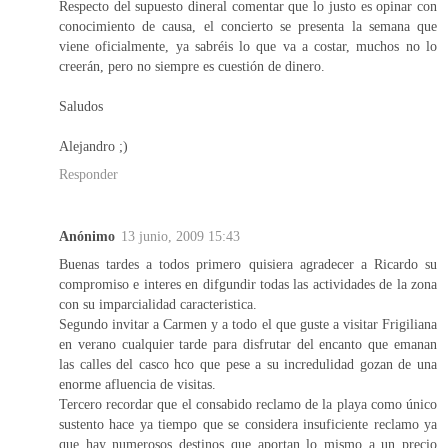
Respecto del supuesto dineral comentar que lo justo es opinar con
conocimiento de causa, el concierto se presenta la semana que
viene oficialmente, ya sabréis lo que va a costar, muchos no lo
creerán, pero no siempre es cuestión de dinero.
Saludos
Alejandro ;)
Responder
Anónimo
13 junio, 2009 15:43
Buenas tardes a todos primero quisiera agradecer a Ricardo su
compromiso e interes en difgundir todas las actividades de la zona
con su imparcialidad caracteristica.
Segundo invitar a Carmen y a todo el que guste a visitar Frigiliana
en verano cualquier tarde para disfrutar del encanto que emanan
las calles del casco hco que pese a su incredulidad gozan de una
enorme afluencia de visitas.
Tercero recordar que el consabido reclamo de la playa como único
sustento hace ya tiempo que se considera insuficiente reclamo ya
que hay numerosos destinos que aportan lo mismo a un precio