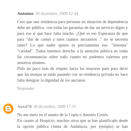
Anónimo
30 diciembre, 2009 12:44
Creo que una residencia para personas en situación de dependencia
debe ser público, con todas las garantías de dar un servicio digno y
para eso sí que hace falta mucho. ¿Qué es eso Esperanza de que
para "dar de comer a unos cuantos ancianitos..." no se necesita
tanto? Lo que nadie quiere es precisamente eso: "limosna"
"caridad". Todos tenemos derecho a la atención pública en todas
las circunstancias sobre todo cuanto no podemos valernos por
nosotros mismos.
Pido un poco más de respeto hacia los mayores pues para decir
que las monjas se están pasando con su residencia privada no hace
falta denigrar la dignidad de los ancianos.
Responder
Anxel70
30 diciembre, 2009 17:35
No me meto en el asunto de la Copla o Antonio Cortés.
En cuanto al Hospicio, muchos otros que se han planificado desde
la opción pública (Junta de Andalucía, por ejemplo) se han