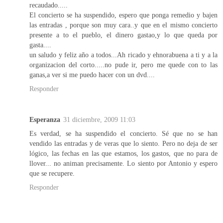
recaudado.....
El concierto se ha suspendido, espero que ponga remedio y bajen
las entradas , porque son muy cara..y que en el mismo concierto
presente a to el pueblo, el dinero gastao,y lo que queda por
gasta....
un saludo y feliz año a todos...Ah ricado y ehnorabuena a ti y a la
organizacion del corto.....no pude ir, pero me quede con to las
ganas,a ver si me puedo hacer con un dvd....
Responder
Esperanza
31 diciembre, 2009 11:03
Es verdad, se ha suspendido el concierto. Sé que no se han
vendido las entradas y de veras que lo siento. Pero no deja de ser
lógico, las fechas en las que estamos, los gastos, que no para de
llover... no animan precisamente. Lo siento por Antonio y espero
que se recupere.
Responder