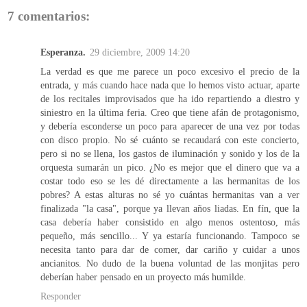
7 comentarios:
Esperanza.
29 diciembre, 2009 14:20
La verdad es que me parece un poco excesivo el precio de la
entrada, y más cuando hace nada que lo hemos visto actuar, aparte
de los recitales improvisados que ha ido repartiendo a diestro y
siniestro en la última feria. Creo que tiene afán de protagonismo,
y debería esconderse un poco para aparecer de una vez por todas
con disco propio. No sé cuánto se recaudará con este concierto,
pero si no se llena, los gastos de iluminación y sonido y los de la
orquesta sumarán un pico. ¿No es mejor que el dinero que va a
costar todo eso se les dé directamente a las hermanitas de los
pobres? A estas alturas no sé yo cuántas hermanitas van a ver
finalizada "la casa", porque ya llevan años liadas. En fín, que la
casa debería haber consistido en algo menos ostentoso, más
pequeño, más sencillo... Y ya estaría funcionando. Tampoco se
necesita tanto para dar de comer, dar cariño y cuidar a unos
ancianitos. No dudo de la buena voluntad de las monjitas pero
deberían haber pensado en un proyecto más humilde.
Responder